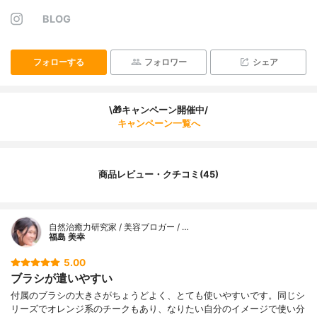
BLOG
フォローする
フォロワー
シェア
\🎁キャンペーン開催中/
キャンペーン一覧へ
商品レビュー・クチコミ(45)
自然治癒力研究家 / 美容ブロガー / …
福島 美幸
5.00
ブラシが遣いやすい
付属のブラシの大きさがちょうどよく、とても使いやすいです。同じシ
リーズでオレンジ系のチークもあり、なりたい自分のイメージで使い分