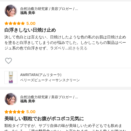
自然治癒力研究家 / 美容ブロガー / …
福島 美幸
5.00
白浮きしない日焼け止め
決して色白とは言えない、日焼けしたような色の私のお肌は日焼け止め
を塗ると白浮きしてしまうのが悩みでした。しかしこちらの製品はベー
ジュ系の色で白浮きせず、ラズベリ…
続きを見る
AMRITARA(アムリターラ)
ベリーズビューティーサンスクリーン
自然治癒力研究家 / 美容ブロガー / …
福島 美幸
5.00
美味しい顆粒でお腹がポコポコ元気に
顆粒タイプですが、サプリ自体の味が美味しいため子どもでも飲めま