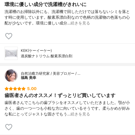
環境に優しい成分で洗濯槽がきれいに
洗濯槽のお掃除以外にも、洗濯機で回しただけでは落ちないシミを落と
す時に使用しています。酸素系漂白剤なので色柄の洗濯物の色落ちの心
配が少ないです。環境に優しい成分…
続きを見る
KEK(ケーイーケー)
過炭酸ナトリウム 酸素系漂白剤
自然治癒力研究家 / 美容ブロガー / …
福島 美幸
5.00
歯医者さんのオススメ！ずっとリピ買いしています
歯医者さんでこちらの歯ブラシをオススメしていただきました。顎が小
さく、歯の一つ一つも小粒な方に向いているそうです。柔らかめが好み
な私にとってジャストな固さでもう…
続きを見る