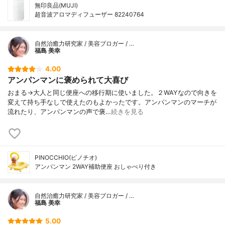
無印良品(MUJI)
超音波アロマディフューザー 82240764
自然治癒力研究家 / 美容ブロガー / …
福島 美幸
4.00
アンパンマンに褒められて大喜び
おまる→大人と同じ便座への移行期に使いました。２WAYなので向きを
変えて持ち手なしで使えたのもよかったです。アンパンマンのマーチが
流れたり、アンパンマンの声で褒…
続きを見る
PINOCCHIO(ピノチオ)
アンパンマン 2WAY補助便座 おしゃべり付き
自然治癒力研究家 / 美容ブロガー / …
福島 美幸
5.00