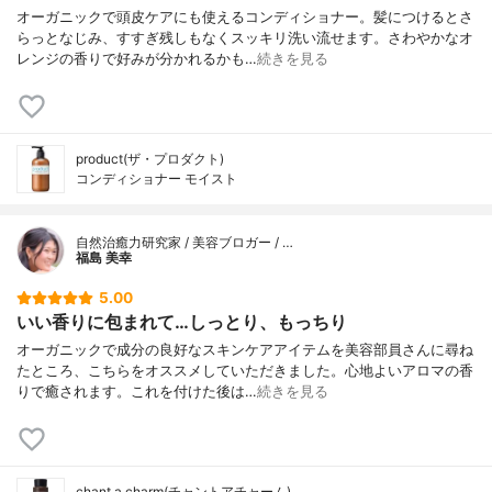
オーガニックで頭皮ケアにも使えるコンディショナー。髪につけるとさ
らっとなじみ、すすぎ残しもなくスッキリ洗い流せます。さわやかなオ
レンジの香りで好みが分かれるかも…
続きを見る
product(ザ・プロダクト)
コンディショナー モイスト
自然治癒力研究家 / 美容ブロガー / …
福島 美幸
5.00
いい香りに包まれて…しっとり、もっちり
オーガニックで成分の良好なスキンケアアイテムを美容部員さんに尋ね
たところ、こちらをオススメしていただきました。心地よいアロマの香
りで癒されます。これを付けた後は…
続きを見る
chant a charm(チャントアチャーム)