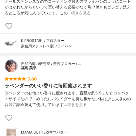
オールステンレスなのでコーティング付きのフライパンのようにコート
がはがれたからといって買い替える必要がなく焦げ付きもゴシゴシ洗え
るところが気に入っています。この…
続きを見る
KIPROSTAR(キプロスター)
業務用ステンレス製フライパン
自然治癒力研究家 / 美容ブロガー / …
福島 美幸
5.00
ラベンダーのいい香りに毎回癒されます
ラベンダーの心地よい香りに癒されます。直径が約6.5ミリとコンパク
トサイズなので、めったにパウイダーを持ち歩かない私は少し大きめの
容器に詰め替えて使用しています…
続きを見る
MAMA BUTTER(ママバター)