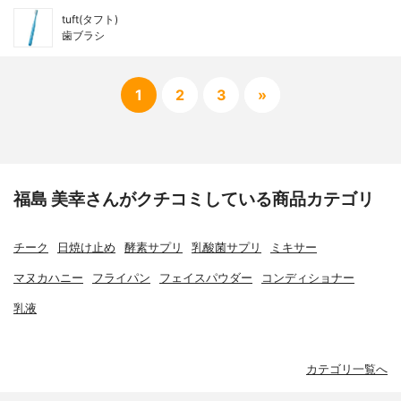
tuft(タフト)
歯ブラシ
1
2
3
»
福島 美幸さんがクチコミしている商品カテゴリ
チーク
日焼け止め
酵素サプリ
乳酸菌サプリ
ミキサー
マヌカハニー
フライパン
フェイスパウダー
コンディショナー
乳液
カテゴリ一覧へ