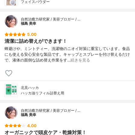
フェイスパウダー
自然治癒力研究家 / 美容ブロガー / …
福島 美幸
5.00
清潔に詰め替えができます！
蜂避けや、ミントティー、洗濯物のニオイ対策に重宝しています。食品
にも使える安心安全な製品です。キャップとスプレーを付け替えるだけ
で、液体の面倒な詰め替え作業をす…
続きを見る
北見ハッカ
ハッカ油リフィル詰替え用
自然治癒力研究家 / 美容ブロガー / …
福島 美幸
4.00
オーガニックで頭皮ケア・乾燥対策！