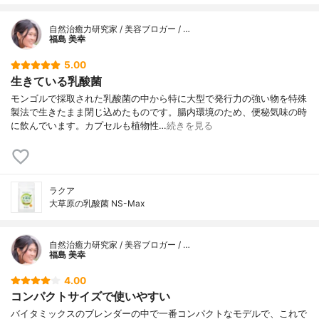
自然治癒力研究家 / 美容ブロガー / …
福島 美幸
5.00
生きている乳酸菌
モンゴルで採取された乳酸菌の中から特に大型で発行力の強い物を特殊
製法で生きたまま閉じ込めたものです。腸内環境のため、便秘気味の時
に飲んでいます。カプセルも植物性…
続きを見る
ラクア
大草原の乳酸菌 NS-Max
自然治癒力研究家 / 美容ブロガー / …
福島 美幸
4.00
コンパクトサイズで使いやすい
バイタミックスのブレンダーの中で一番コンパクトなモデルで、これで