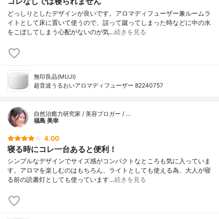
コレなしでは寝られません
どっしりとしたデザインが良いです。アロマディフューザー兼ルームラ
イトとして床に置いて使うので、誤って蹴ってしまった時などに中の水
をこぼしてしまう心配がないのが気…
続きを見る
無印良品(MUJI)
超音波うるおいアロマディフューザー 82240757
自然治癒力研究家 / 美容ブロガー / …
福島 美幸
4.00
寝る時にコレ一台あると便利！
シンプルなデザインでサイズ感がコンパクトなところも気に入っていま
す。アロマを楽しむのはもちろん、ライトとしても使える為、大人が寝
る前の読書灯としても使っています…
続きを見る