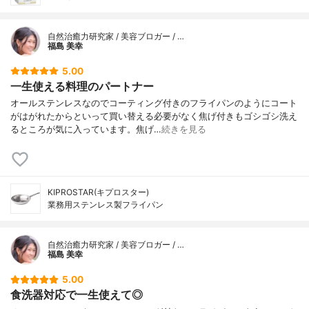
自然治癒力研究家 / 美容ブロガー / …
福島 美幸
5.00
一生使える料理のパートナー
オールステンレスなのでコーティング付きのフライパンのようにコート
がはがれたからといって買い替える必要がなく焦げ付きもゴシゴシ洗え
るところが気に入っています。焦げ…
続きを見る
KIPROSTAR(キプロスター)
業務用ステンレス製フライパン
自然治癒力研究家 / 美容ブロガー / …
福島 美幸
5.00
食洗器対応で一生使えて◎