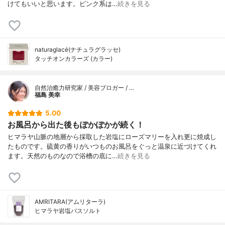
けてもいいと思います。ピンク系は…
続きを見る
naturaglacé(ナチュラグラッセ)
タッチオンカラーズ (カラー)
自然治癒力研究家 / 美容ブロガー / …
福島 美幸
5.00
お風呂から出た後もぽかぽかが続く！
ヒマラヤ山脈の地層から採取した岩塩にローズマリーを入れ更に焼成し
たものです。硫黄の香りがいつものお風呂をぐっと温泉に近づけてくれ
ます。天然のものなので浴槽の底に…
続きを見る
AMRITARA(アムリターラ)
ヒマラヤ岩塩バスソルト