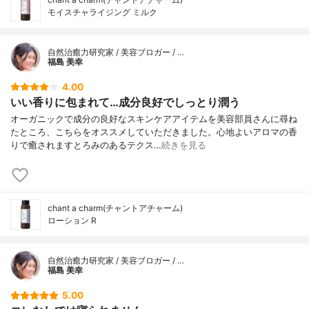
モイスチャライジング ミルク
自然治癒力研究家 / 美容ブロガー / …
福島 美幸
4.00
いい香りに包まれて…成分良好でしっとり潤う
オーガニックで成分の良好なスキンケアアイテムを美容部員さんに尋ね
たところ、こちらをオススメしていただきました。心地よいアロマの香
りで癒されますとろみのあるテクス…
続きを見る
chant a charm(チャントアチャーム)
ローション R
自然治癒力研究家 / 美容ブロガー / …
福島 美幸
5.00