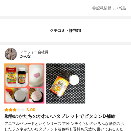
内容量
90粒
記載情報ミス報告
クチコミ・評判(1)
アラフォー会社員
かんな
3.00
動物のかたちのかわいいタブレットでビタミンD補給
アニマルパレードというシリーズで1センチくらいのいろんな動物の形
したラムネみたいなタブレット着色料も香料も天然!て書いてあるんだ