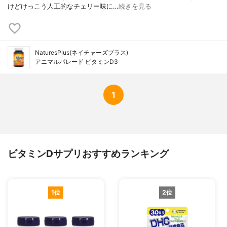
けどけっこう人工的なチェリー味に…
続きを見る
NaturesPlus(ネイチャーズプラス)
アニマルパレード ビタミンD3
1
ビタミンDサプリおすすめランキング
1位
2位