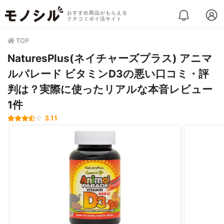
おすすめ商品がもらえる
クチコミポイ活サイト
TOP
NaturesPlus(ネイチャーズプラス) アニマ
ルパレード ビタミンD3の悪い口コミ・評
判は？実際に使ったリアルな本音レビュー
1件
3.11