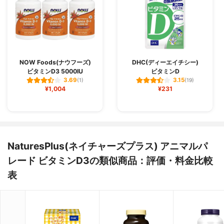
NOW Foods(ナウフーズ)
DHC(ディーエイチシー)
ビタミンD3 5000IU
ビタミンD
3.69
3.15
(1)
(19)
¥1,004
¥231
NaturesPlus(ネイチャーズプラス) アニマルパ
レード ビタミンD3の類似商品：評価・料金比較
表