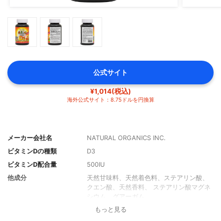
公式サイト
¥1,014(税込)
海外公式サイト：8.75ドルを円換算
メーカー会社名
NATURAL ORGANICS INC.
ビタミンDの種類
D3
ビタミンD配合量
500IU
他成分
天然甘味料、天然着色料、ステアリン酸、
クエン酸、天然香料、 ステアリン酸マグネ
シウム、グアーガム
もっと見る
1日あたりの摂取目安
1粒