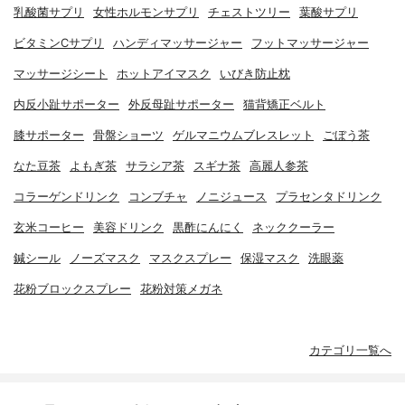
乳酸菌サプリ
女性ホルモンサプリ
チェストツリー
葉酸サプリ
ビタミンCサプリ
ハンディマッサージャー
フットマッサージャー
マッサージシート
ホットアイマスク
いびき防止枕
内反小趾サポーター
外反母趾サポーター
猫背矯正ベルト
膝サポーター
骨盤ショーツ
ゲルマニウムブレスレット
ごぼう茶
なた豆茶
よもぎ茶
サラシア茶
スギナ茶
高麗人参茶
コラーゲンドリンク
コンブチャ
ノニジュース
プラセンタドリンク
玄米コーヒー
美容ドリンク
黒酢にんにく
ネッククーラー
鍼シール
ノーズマスク
マスクスプレー
保湿マスク
洗眼薬
花粉ブロックスプレー
花粉対策メガネ
カテゴリ一覧へ