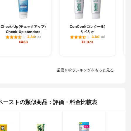
Check-Up(チェックアップ)
ConCool(コンクール)
Check-Up standard
リペリオ
D
3.84
3.80
(14)
(10)
¥438
¥1,073
歯磨き粉ランキングをもっと見る
ースペーストの類似商品：評価・料金比較表