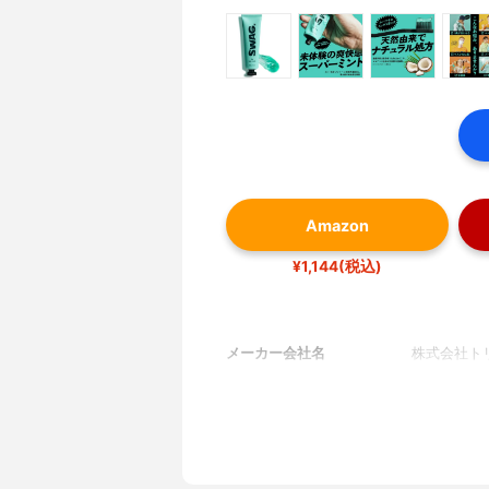
Amazon
¥1,144(税込)
メーカー会社名
株式会社ト