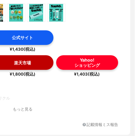
公式サイト
¥1,430(税込)
Yahoo!
楽天市場
ショッピング
¥1,800(税込)
¥1,403(税込)
リクル
もっと見る
記載情報ミス報告