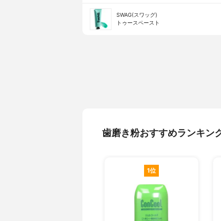
SWAG(スワッグ)
トゥースペースト
歯磨き粉おすすめランキン
1位