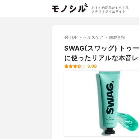
おすすめ商品がもらえる
クチコミポイ活サイト
TOP
ヘルスケア
歯磨き粉
SWAG(スワッグ) ト
に使ったリアルな本音レ
3.08