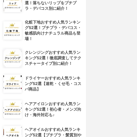
選！落ちないリップをプチプ
ラ・デパコス別に紹介！
化粧下地おすすめ人気ランキン
グ52選！プチプラ・デパコス・
敏感肌向けナチュラル商品も登
場！
クレンジングおすすめ人気ラン
キング52選！徹底調査してテク
スチャータイプ別に紹介！
ドライヤーおすすめ人気ランキ
ング52選【速乾・くせ毛・コス
パ商品】
ヘアアイロンおすすめ人気ラン
キング52選！初心者・メンズ向
け・海外対応も♪
ヘアオイルおすすめ人気ランキ
ング52選【プチプラ・髪質別や