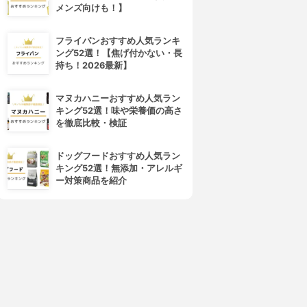
メンズ向けも！】
フライパンおすすめ人気ランキ
ング52選！【焦げ付かない・長
持ち！2026最新】
マヌカハニーおすすめ人気ラン
キング52選！味や栄養価の高さ
を徹底比較・検証
ドッグフードおすすめ人気ラン
キング52選！無添加・アレルギ
ー対策商品を紹介