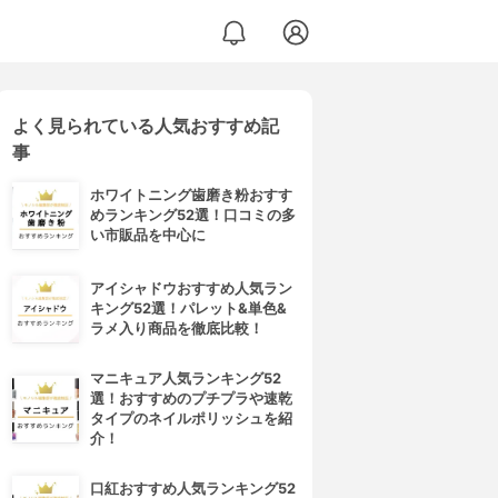
よく見られている人気おすすめ記
事
ホワイトニング歯磨き粉おすす
めランキング52選！口コミの多
い市販品を中心に
アイシャドウおすすめ人気ラン
キング52選！パレット&単色&
ラメ入り商品を徹底比較！
マニキュア人気ランキング52
選！おすすめのプチプラや速乾
タイプのネイルポリッシュを紹
介！
口紅おすすめ人気ランキング52