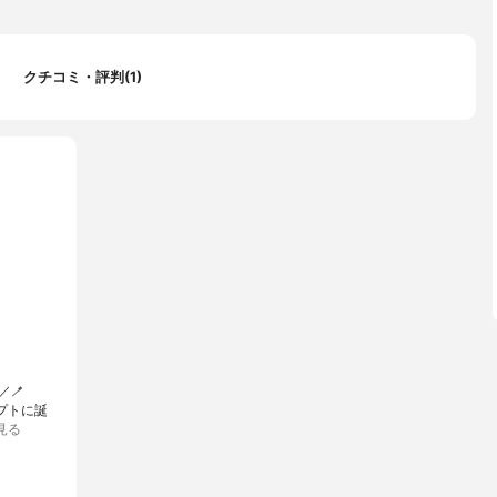
クチコミ・評判(1)
🪥
ンセプトに誕
見る