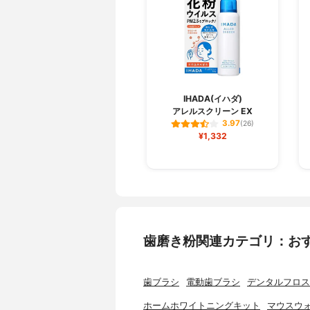
IHADA(イハダ)
アレルスクリーン EX
3.97
(26)
¥1,332
歯磨き粉関連カテゴリ：お
歯ブラシ
電動歯ブラシ
デンタルフロス
ホームホワイトニングキット
マウスウ