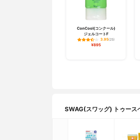
ConCool(コンクール)
ジェルコートF
3.95
(25)
¥895
SWAG(スワッグ) トゥ