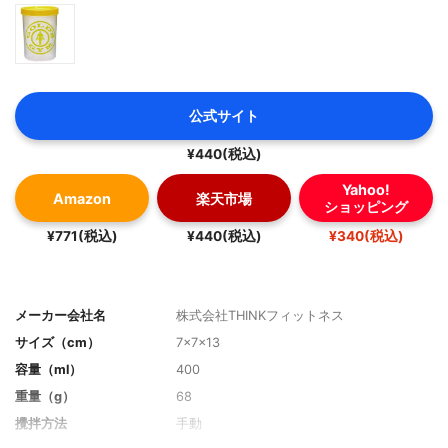
公式サイト
¥440(税込)
Yahoo!
Amazon
楽天市場
ショッピング
¥771(税込)
¥440(税込)
¥340(税込)
メーカー会社名
株式会社THINKフィットネス
サイズ（cm）
7×7×13
容量（ml）
400
重量（g）
68
攪拌方法
手動