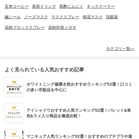
玄米コーヒー
美容ドリンク
黒酢にんにく
ネッククーラー
鍼シール
ノーズマスク
マスクスプレー
保湿マスク
洗眼薬
花粉ブロックスプレー
花粉対策メガネ
カテゴリ一覧へ
よく見られている人気おすすめ記事
ホワイトニング歯磨き粉おすすめランキング52選！口コミ
の多い市販品を中心に
アイシャドウおすすめ人気ランキング52選！パレット&単
色&ラメ入り商品を徹底比較！
マニキュア人気ランキング52選！おすすめのプチプラや速