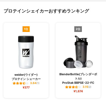
プロテインシェイカーおすすめランキング
1位
2位
BlenderBottle(ブレンダーボ
weider(ウイダー)
トル)
プロテイン シェーカー
ProStak BBPSE-22-FC
3.64
(1)
3.15
¥377
(2)
¥1,674