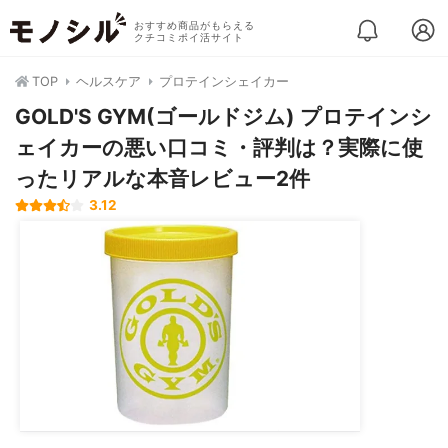
おすすめ商品がもらえる
クチコミポイ活サイト
TOP
ヘルスケア
プロテインシェイカー
GOLD'S GYM(ゴールドジム) プロテインシ
ェイカーの悪い口コミ・評判は？実際に使
ったリアルな本音レビュー2件
3.12