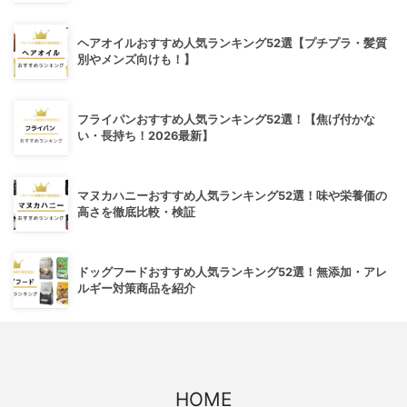
ヘアオイルおすすめ人気ランキング52選【プチプラ・髪質
別やメンズ向けも！】
フライパンおすすめ人気ランキング52選！【焦げ付かな
い・長持ち！2026最新】
マヌカハニーおすすめ人気ランキング52選！味や栄養価の
高さを徹底比較・検証
ドッグフードおすすめ人気ランキング52選！無添加・アレ
ルギー対策商品を紹介
HOME