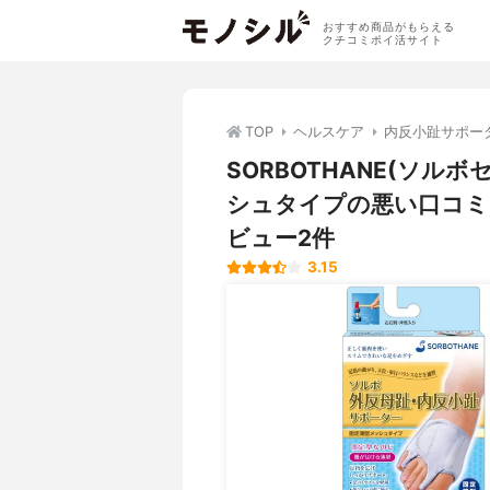
おすすめ商品がもらえる
クチコミポイ活サイト
TOP
ヘルスケア
内反小趾サポー
SORBOTHANE(ソル
シュタイプの悪い口コミ
ビュー2件
3.15