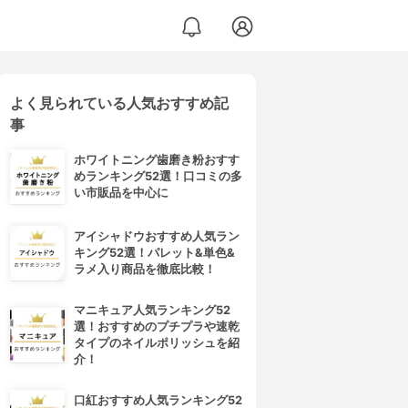
よく見られている人気おすすめ記
事
ホワイトニング歯磨き粉おすす
めランキング52選！口コミの多
い市販品を中心に
アイシャドウおすすめ人気ラン
キング52選！パレット&単色&
ラメ入り商品を徹底比較！
マニキュア人気ランキング52
選！おすすめのプチプラや速乾
タイプのネイルポリッシュを紹
介！
口紅おすすめ人気ランキング52