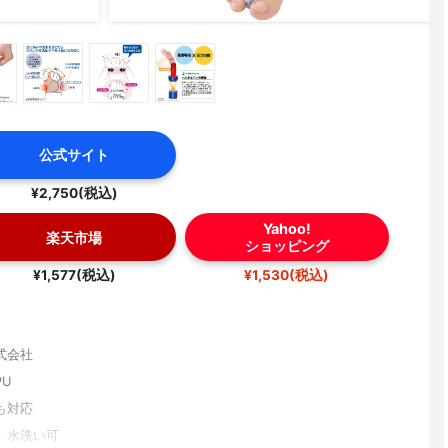
公式サイト
¥2,750(税込)
Yahoo!
楽天市場
ショッピング
¥1,577(税込)
¥1,530(税込)
式会社
U
も対応
、水洗い可