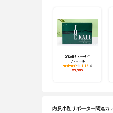
Q’SAI(キューサイ)
ザ・ケール
3.87
(3)
¥3,305
内反小趾サポーター関連カ