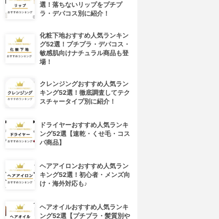
選！落ちないリップをプチプ
ラ・デパコス別に紹介！
化粧下地おすすめ人気ランキン
グ52選！プチプラ・デパコス・
敏感肌向けナチュラル商品も登
場！
クレンジングおすすめ人気ラン
キング52選！徹底調査してテク
スチャータイプ別に紹介！
ドライヤーおすすめ人気ランキ
ング52選【速乾・くせ毛・コス
パ商品】
ヘアアイロンおすすめ人気ラン
キング52選！初心者・メンズ向
け・海外対応も♪
ヘアオイルおすすめ人気ランキ
ング52選【プチプラ・髪質別や