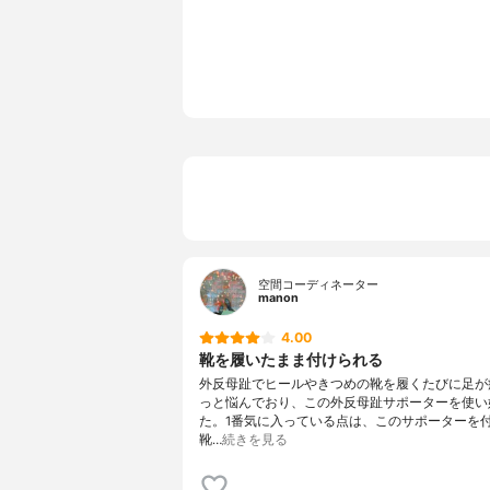
空間コーディネーター
manon
4.00
靴を履いたまま付けられる
外反母趾でヒールやきつめの靴を履くたびに足が
っと悩んでおり、この外反母趾サポーターを使い
た。1番気に入っている点は、このサポーターを
靴…
続きを見る