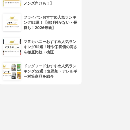
メンズ向けも！】
フライパンおすすめ人気ランキ
ング52選！【焦げ付かない・長
持ち！2026最新】
マヌカハニーおすすめ人気ラン
キング52選！味や栄養価の高さ
を徹底比較・検証
ドッグフードおすすめ人気ラン
キング52選！無添加・アレルギ
ー対策商品を紹介