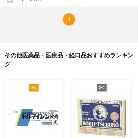
1
その他医薬品・医療品・経口品おすすめランキン
グ
1位
2位