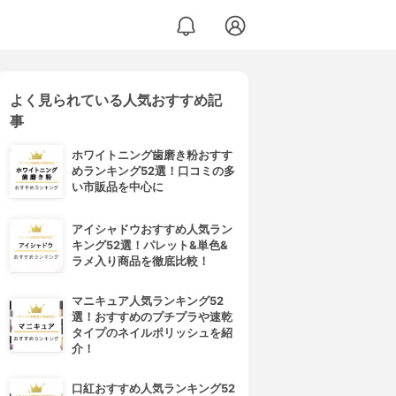
よく見られている人気おすすめ記
事
ホワイトニング歯磨き粉おすす
めランキング52選！口コミの多
い市販品を中心に
アイシャドウおすすめ人気ラン
キング52選！パレット&単色&
ラメ入り商品を徹底比較！
マニキュア人気ランキング52
選！おすすめのプチプラや速乾
タイプのネイルポリッシュを紹
介！
口紅おすすめ人気ランキング52