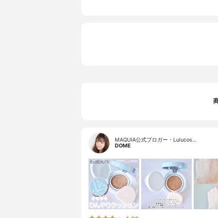
MAQUIA公式ブロガー・Lulucos…
DOME