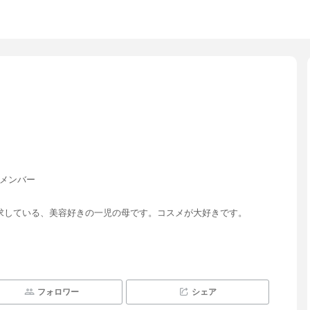
ナメンバー
求している、美容好きの一児の母です。コスメが大好きです。
フォロワー
シェア