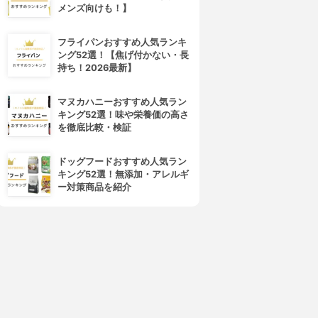
メンズ向けも！】
フライパンおすすめ人気ランキ
ング52選！【焦げ付かない・長
持ち！2026最新】
マヌカハニーおすすめ人気ラン
キング52選！味や栄養価の高さ
を徹底比較・検証
ドッグフードおすすめ人気ラン
キング52選！無添加・アレルギ
ー対策商品を紹介