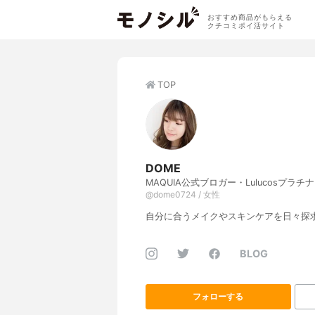
おすすめ商品がもらえる
クチコミポイ活サイト
TOP
DOME
MAQUIA公式ブロガー・Lulucosプラチ
@dome0724 / 女性
自分に合うメイクやスキンケアを日々探
BLOG
フォローする