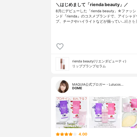
＼はじめまして「rienda beauty」／
8月にデビューした「rienda beauty」☆ファッ
ンド『rienda』のコスメブランドで、アイシャ
プ、チークやハイライトなどが揃ってい…
続きを
rienda beauty(リエンダビューティ)
リッププランプセラム
MAQUIA公式ブロガー・Lulucos…
DOME
4.00