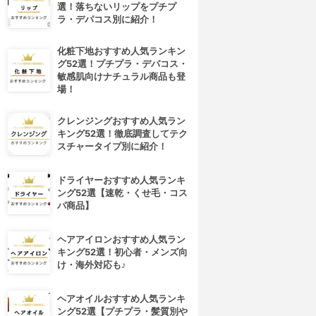
選！落ちないリップをプチプ
ラ・デパコス別に紹介！
化粧下地おすすめ人気ランキン
グ52選！プチプラ・デパコス・
敏感肌向けナチュラル商品も登
場！
クレンジングおすすめ人気ラン
キング52選！徹底調査してテク
スチャータイプ別に紹介！
ドライヤーおすすめ人気ランキ
ング52選【速乾・くせ毛・コス
パ商品】
ヘアアイロンおすすめ人気ラン
キング52選！初心者・メンズ向
け・海外対応も♪
ヘアオイルおすすめ人気ランキ
ング52選【プチプラ・髪質別や