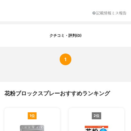
代表的な成分
グルコシルセラミド プラセンタ アルガンオ
イル
記載情報ミス報告
クチコミ・評判(0)
1
花粉ブロックスプレーおすすめランキング
1位
2位