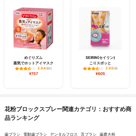
めぐりズム
SEIRIN(セイリン)
蒸気でホットアイマスク
こりスポッと
3.94
3.69
(80)
(9)
¥757
¥605
花粉ブロックスプレー関連カテゴリ：おすすめ商
品ランキング
歯ブラシ
電動歯ブラシ
デンタルフロス
舌ブラシ
歯磨き粉