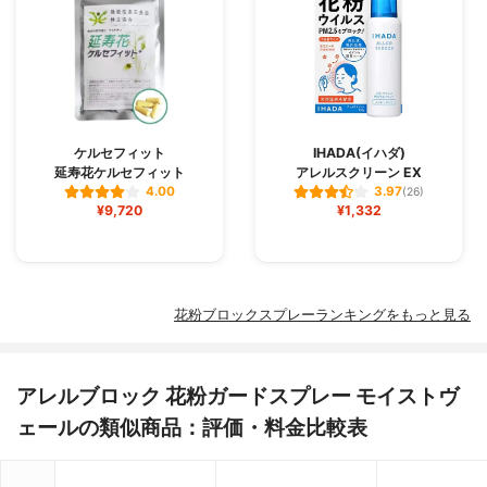
ケルセフィット
IHADA(イハダ)
延寿花ケルセフィット
アレルスクリーン EX
4.00
3.97
(26)
¥9,720
¥1,332
花粉ブロックスプレーランキングをもっと見る
アレルブロック 花粉ガードスプレー モイストヴ
ェールの類似商品：評価・料金比較表