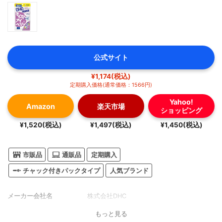
公式サイト
¥1,174(税込)
定期購入価格(通常価格：1566円)
Yahoo!
Amazon
楽天市場
ショッピング
¥1,520(税込)
¥1,497(税込)
¥1,450(税込)
市販品
通販品
定期購入
チャック付きパックタイプ
人気ブランド
メーカー会社名
株式会社DHC
もっと見る