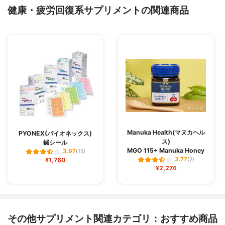
健康・疲労回復系サプリメントの関連商品
Manuka Health(マヌカヘル
PYONEX(パイオネックス)
ス)
鍼シール
MGO 115+ Manuka Honey
3.97
(15)
3.77
¥1,760
(2)
¥2,274
その他サプリメント関連カテゴリ：おすすめ商品