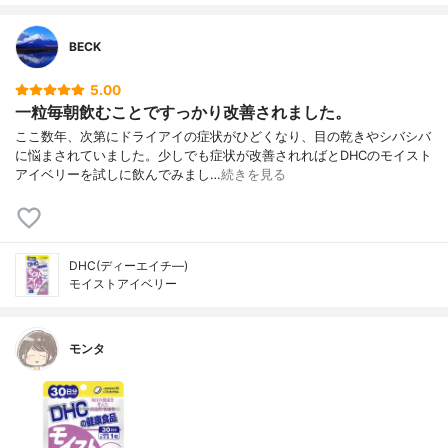
BECK
5.00
一粒毎朝飲むことですっかり改善されました。
ここ数年、次第にドライアイの症状がひどくなり、目の乾きやシバシバ
に悩まされていました。少しでも症状が改善されればとDHCのモイスト
アイベリーを試しに飲んでみまし…
続きを見る
DHC(ディーエイチ―)
モイストアイベリー
モンタ