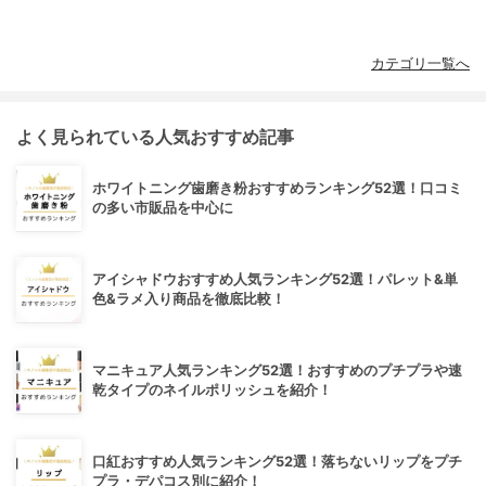
カテゴリ一覧へ
よく見られている人気おすすめ記事
ホワイトニング歯磨き粉おすすめランキング52選！口コミ
の多い市販品を中心に
アイシャドウおすすめ人気ランキング52選！パレット&単
色&ラメ入り商品を徹底比較！
マニキュア人気ランキング52選！おすすめのプチプラや速
乾タイプのネイルポリッシュを紹介！
口紅おすすめ人気ランキング52選！落ちないリップをプチ
プラ・デパコス別に紹介！