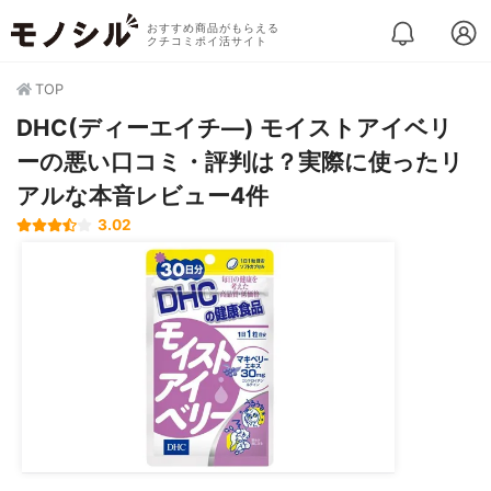
おすすめ商品がもらえる
クチコミポイ活サイト
TOP
DHC(ディーエイチ―) モイストアイベリ
ーの悪い口コミ・評判は？実際に使ったリ
アルな本音レビュー4件
3.02