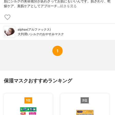
肌にシルクの美容成分があわさってお肌にもいいんです。肌ざわり、乾
燥ケア、美肌ケアとしてアプローチ…
続きを見る
alphax(アルファックス)
大判潤いシルクのおやすみマスク
1
保湿マスクおすすめランキング
1位
2位