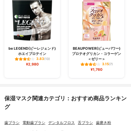
be LEGEND(ビーレジェンド)
BEAUPOWER(ビューパワー)
ホエイプロテイン
プロテオグリカン・コラーゲン
＜ゼリー＞
3.83
(13)
¥2,980
3.15
(7)
¥1,760
保湿マスク関連カテゴリ：おすすめ商品ランキン
グ
歯ブラシ
電動歯ブラシ
デンタルフロス
舌ブラシ
歯磨き粉