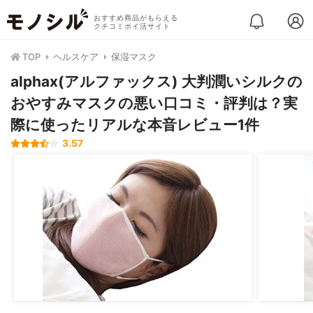
おすすめ商品がもらえる
クチコミポイ活サイト
TOP
ヘルスケア
保湿マスク
alphax(アルファックス) 大判潤いシルクの
おやすみマスクの悪い口コミ・評判は？実
際に使ったリアルな本音レビュー1件
3.57