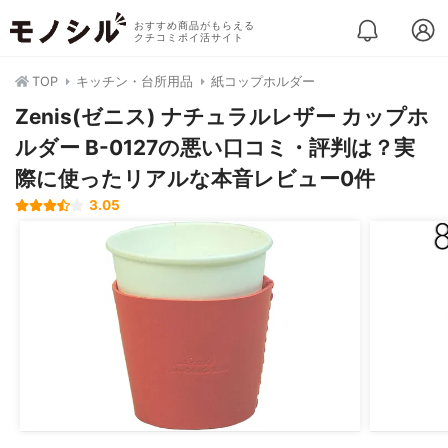
おすすめ商品がもらえる
クチコミポイ活サイト
TOP
キッチン・台所用品
紙コップホルダー
Zenis(ゼニス) ナチュラルレザー カップホ
ルダー B-0127の悪い口コミ・評判は？実
際に使ったリアルな本音レビュー0件
3.05