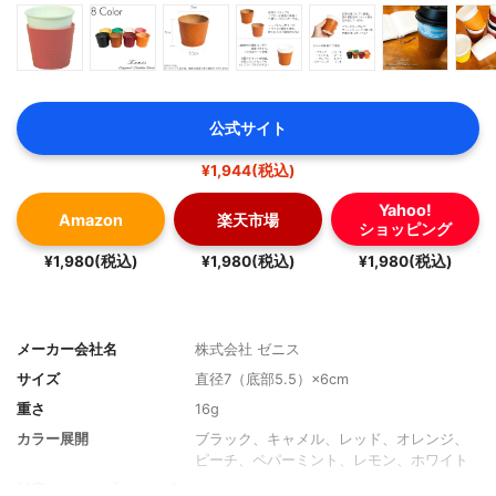
公式サイト
¥1,944(税込)
Yahoo!
Amazon
楽天市場
ショッピング
¥1,980(税込)
¥1,980(税込)
¥1,980(税込)
メーカー会社名
株式会社 ゼニス
サイズ
直径7（底部5.5）×6cm
重さ
16g
カラー展開
ブラック、キャメル、レッド、オレンジ、
ピーチ、ペパーミント、レモン、ホワイト
対応するカップのサイズ
コンビニカフェSサイズ