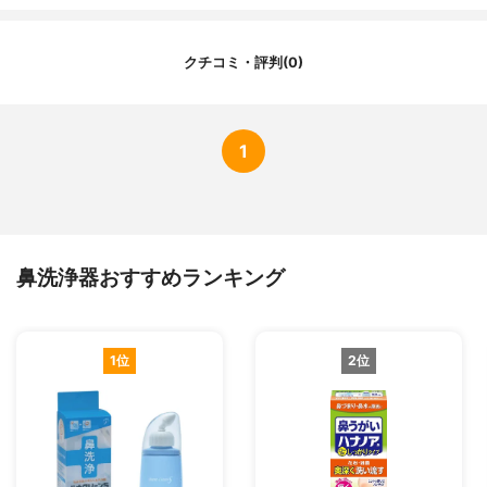
クチコミ・評判(0)
1
鼻洗浄器おすすめランキング
1位
2位