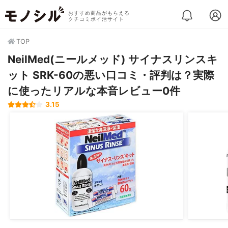
おすすめ商品がもらえる
クチコミポイ活サイト
TOP
NeilMed(ニールメッド) サイナスリンスキ
ット SRK-60の悪い口コミ・評判は？実際
に使ったリアルな本音レビュー0件
3.15