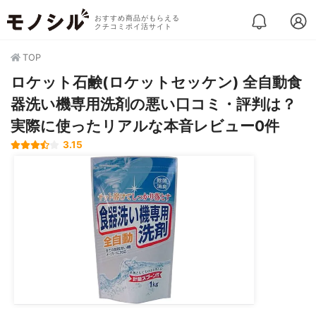
おすすめ商品がもらえる
クチコミポイ活サイト
TOP
ロケット石鹸(ロケットセッケン) 全自動食
器洗い機専用洗剤の悪い口コミ・評判は？
実際に使ったリアルな本音レビュー0件
3.15