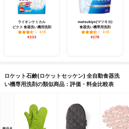
ライオンケミカル
matsukiyo(マツキヨ)
ピクス 食器洗い機用洗剤
食器洗い機専用洗剤
3.15
3.15
¥333
¥278
ロケット石鹸(ロケットセッケン) 全自動食器洗
い機専用洗剤の類似商品：評価・料金比較表
商品名