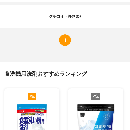
クチコミ・評判(0)
1
食洗機用洗剤おすすめランキング
1位
2位