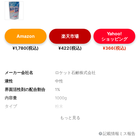
Yahoo!
Amazon
楽天市場
ショッピング
¥1,780(税込)
¥422(税込)
¥366(税込)
メーカー会社名
ロケット石鹸株式会社
液性
中性
界面活性剤の配合割合
1%
内容量
1000g
タイプ
粉末
もっと見る
記載情報ミス報告