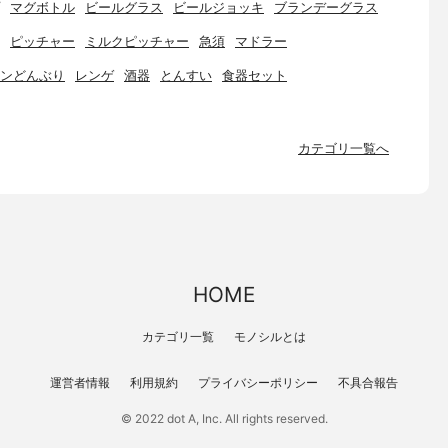
マグボトル
ビールグラス
ビールジョッキ
ブランデーグラス
ピッチャー
ミルクピッチャー
急須
マドラー
ンどんぶり
レンゲ
酒器
とんすい
食器セット
カテゴリ一覧へ
HOME
カテゴリ一覧
モノシルとは
運営者情報
利用規約
プライバシーポリシー
不具合報告
© 2022 dot A, Inc. All rights reserved.