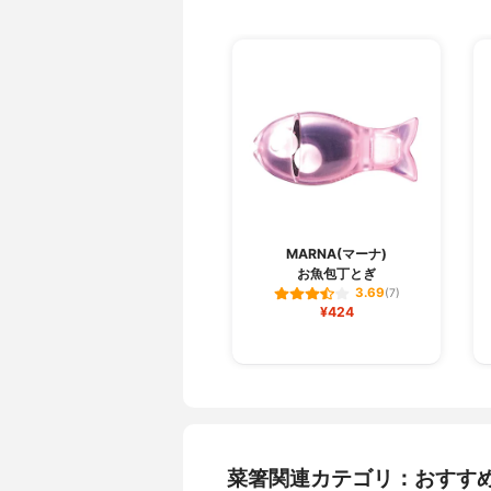
MARNA(マーナ)
お魚包丁とぎ
3.69
(7)
¥424
菜箸関連カテゴリ：おすす