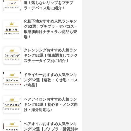
選！落ちないリップをプチプ
ラ・デパコス別に紹介！
化粧下地おすすめ人気ランキン
グ52選！プチプラ・デパコス・
敏感肌向けナチュラル商品も登
場！
クレンジングおすすめ人気ラン
キング52選！徹底調査してテク
スチャータイプ別に紹介！
ドライヤーおすすめ人気ランキ
ング52選【速乾・くせ毛・コス
パ商品】
ヘアアイロンおすすめ人気ラン
キング52選！初心者・メンズ向
け・海外対応も♪
ヘアオイルおすすめ人気ランキ
ング52選【プチプラ・髪質別や