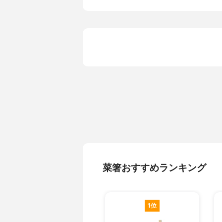
その他の特徴
-
菜箸おすすめランキング
1位