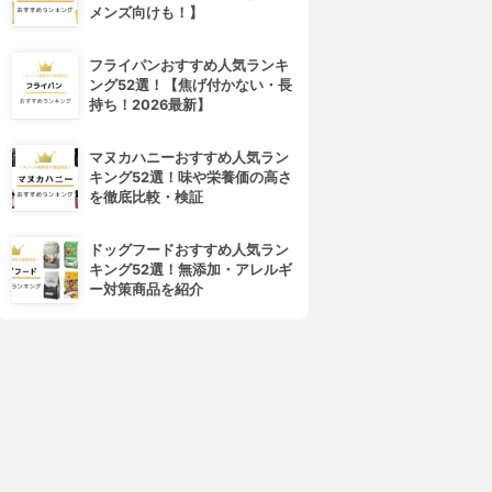
メンズ向けも！】
フライパンおすすめ人気ランキ
ング52選！【焦げ付かない・長
持ち！2026最新】
マヌカハニーおすすめ人気ラン
キング52選！味や栄養価の高さ
を徹底比較・検証
ドッグフードおすすめ人気ラン
キング52選！無添加・アレルギ
ー対策商品を紹介
4位
5位