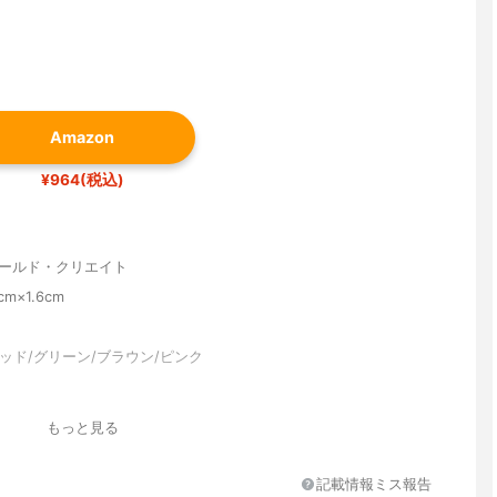
Amazon
¥964(税込)
ワールド・クリエイト
1cm×1.6cm
ッド/グリーン/ブラウン/ピンク
脂、鉄芯
もっと見る
/270℃、-30℃
記載情報ミス報告