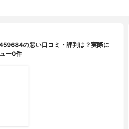
968459684の悪い口コミ・評判は？実際に
ュー0件