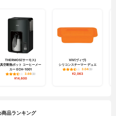
THERMOS(サーモス)
ViV(ヴィヴ)
真空断熱ポット コーヒーメー
シリコンスチーマー デュエ
カー ECH-1001
3.04
(3)
¥2,063
3.66
(3)
¥14,600
め商品ランキング