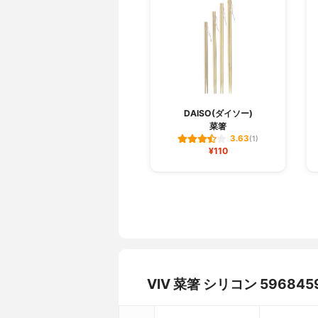
DAISO(ダイソー)
菜箸
3.63
(1)
¥110
VIV 菜箸 シリコン 596