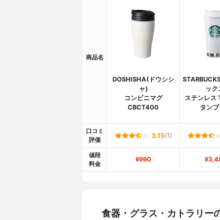
商品名
DOSHISHA(ドウシシ
STARBUC
ャ)
ック
コンビニマグ
ステンレス 
CBCT400
タンブ
口コミ
3.15
(1)
評価
値段
¥990
¥3,4
料金
食器・グラス・カトラリー