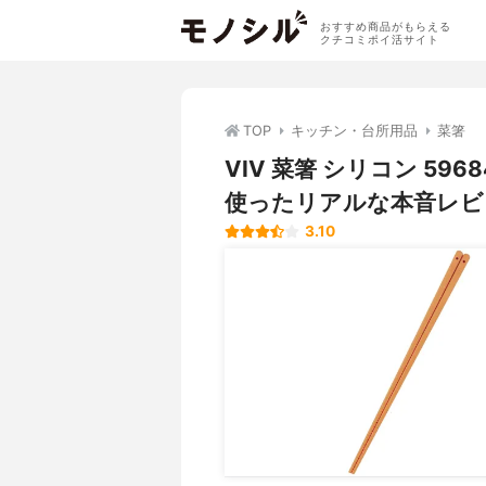
おすすめ商品がもらえる
クチコミポイ活サイト
TOP
キッチン・台所用品
菜箸
VIV 菜箸 シリコン 5
使ったリアルな本音レビ
3.10