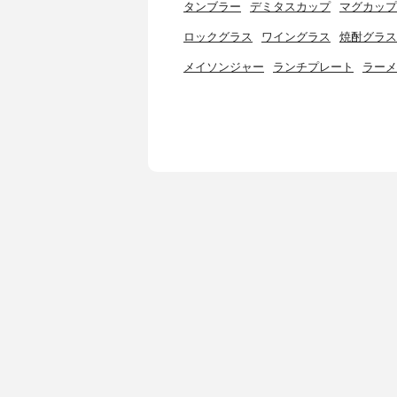
タンブラー
デミタスカップ
マグカップ
ロックグラス
ワイングラス
焼酎グラス
メイソンジャー
ランチプレート
ラーメ