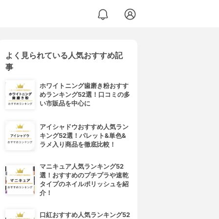
よく見られている人気おすすめ記
事
ホワイトニング歯磨き粉おすす
めランキング52選！口コミの多
い市販品を中心に
アイシャドウおすすめ人気ラン
キング52選！パレット&単色&
ラメ入り商品を徹底比較！
マニキュア人気ランキング52
選！おすすめのプチプラや速乾
タイプのネイルポリッシュを紹
介！
口紅おすすめ人気ランキング52