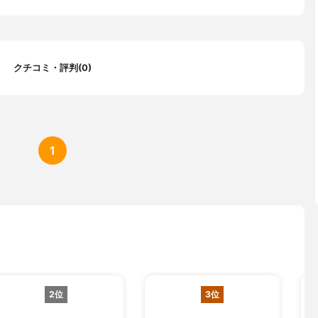
クチコミ・評判(0)
1
2位
3位