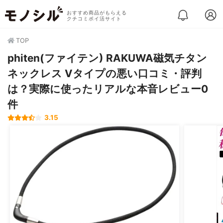
おすすめ商品がもらえる
クチコミポイ活サイト
TOP
phiten(ファイテン) RAKUWA磁気チタン
ネックレス Vタイプの悪い口コミ・評判
は？実際に使ったリアルな本音レビュー0
件
3.15