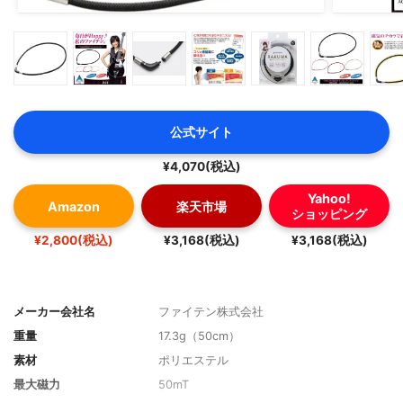
公式サイト
¥4,070(税込)
Yahoo!
Amazon
楽天市場
ショッピング
¥2,800(税込)
¥3,168(税込)
¥3,168(税込)
メーカー会社名
ファイテン株式会社
重量
17.3g（50cm）
素材
ポリエステル
最大磁力
50mT