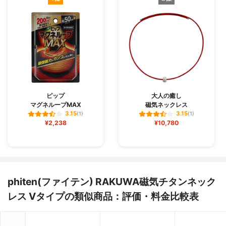
ピップ
大人の癒し
マグネループMAX
磁気ネックレス
3.15
3.15
(1)
(1)
¥2,238
¥10,780
phiten(ファイテン) RAKUWA磁気チタンネック
レス Vタイプの類似商品：評価・料金比較表