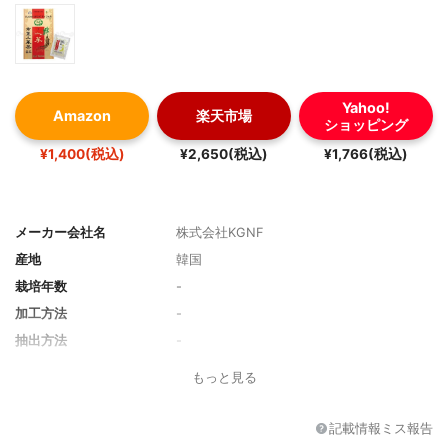
Yahoo!
Amazon
楽天市場
ショッピング
¥1,400(税込)
¥2,650(税込)
¥1,766(税込)
メーカー会社名
株式会社KGNF
産地
韓国
栽培年数
-
加工方法
-
抽出方法
-
形状
顆粒
もっと見る
内容量
3g×50包
記載情報ミス報告