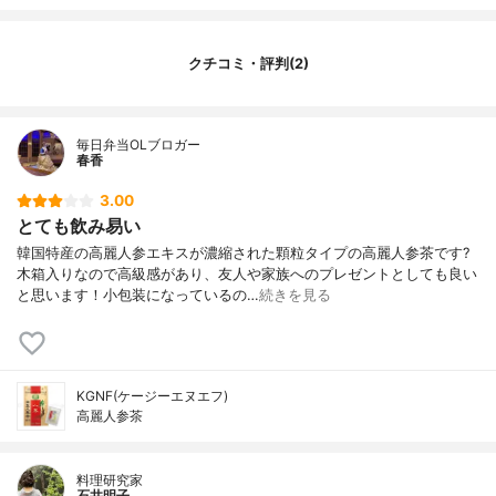
クチコミ・評判(2)
毎日弁当OLブロガー
春香
3.00
とても飲み易い
韓国特産の高麗人参エキスが濃縮された顆粒タイプの高麗人参茶です?
木箱入りなので高級感があり、友人や家族へのプレゼントとしても良い
と思います！小包装になっているの…
続きを見る
KGNF(ケージーエヌエフ)
高麗人参茶
料理研究家
石井明子