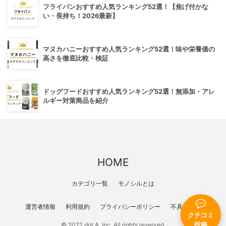
フライパンおすすめ人気ランキング52選！【焦げ付かな
い・長持ち！2026最新】
マヌカハニーおすすめ人気ランキング52選！味や栄養価の
高さを徹底比較・検証
ドッグフードおすすめ人気ランキング52選！無添加・アレ
ルギー対策商品を紹介
HOME
カテゴリ一覧
モノシルとは
運営者情報
利用規約
プライバシーポリシー
不具合報告
クチコミ
投稿
© 2022 dot A, Inc. All rights reserved.