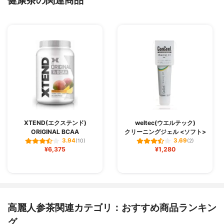
XTEND(エクステンド)
weltec(ウエルテック)
ORIGINAL BCAA
クリーニングジェル <ソフト>
3.94
3.69
(10)
(2)
¥6,375
¥1,280
高麗人参茶関連カテゴリ：おすすめ商品ランキン
グ