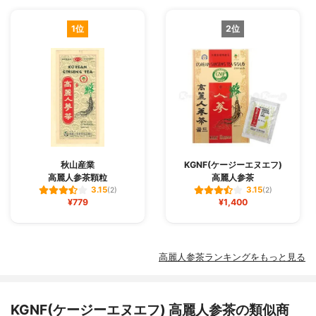
1位
2位
秋山産業
KGNF(ケージーエヌエフ)
高麗人参茶顆粒
高麗人参茶
3.15
3.15
(2)
(2)
¥779
¥1,400
高麗人参茶ランキングをもっと見る
KGNF(ケージーエヌエフ) 高麗人参茶の類似商