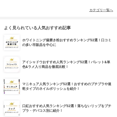
カテゴリ一覧へ
よく見られている人気おすすめ記事
ホワイトニング歯磨き粉おすすめランキング52選！口コミ
の多い市販品を中心に
アイシャドウおすすめ人気ランキング52選！パレット&単
色&ラメ入り商品を徹底比較！
マニキュア人気ランキング52選！おすすめのプチプラや速
乾タイプのネイルポリッシュを紹介！
口紅おすすめ人気ランキング52選！落ちないリップをプチ
プラ・デパコス別に紹介！