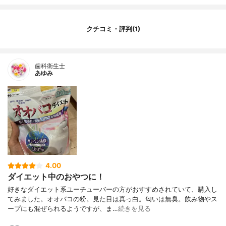
クチコミ・評判(1)
歯科衛生士
あゆみ
4.00
ダイエット中のおやつに！
好きなダイエット系ユーチューバーの方がおすすめされていて、購入し
てみました。オオバコの粉。見た目は真っ白。匂いは無臭。飲み物やス
ープにも混ぜられるようですが、ま…
続きを見る