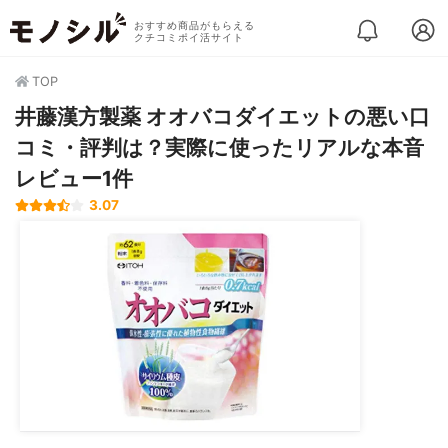
おすすめ商品がもらえる
クチコミポイ活サイト
TOP
井藤漢方製薬 オオバコダイエットの悪い口
コミ・評判は？実際に使ったリアルな本音
レビュー1件
3.07