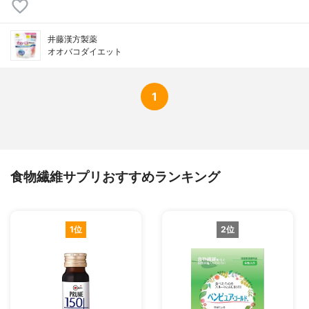
井藤漢方製薬
オオバコダイエット
1
食物繊維サプリおすすめランキング
1位
2位