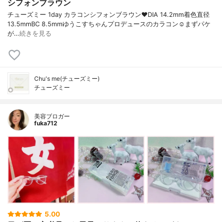
シフォンブラウン
チューズミー 1day カラコンシフォンブラウン❤️DIA 14.2mm着色直径
13.5mmBC 8.5mmゆうこすちゃんプロデュースのカラコン☺️まずパケ
が…
続きを見る
Chu's me(チューズミー)
チューズミー
美容ブロガー
fuka712
5.00