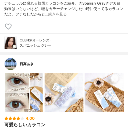
ナチュラルに盛れる韓国カラコンをご紹介。☆Spanish Gray☆デカ目
効果はいらないけど、瞳をカラーチェンジしたい時に使ってるカラコン
だよ。フチなしだからと…
続きを見る
OLENS(オーレンズ)
スパニッシュ グレー
日高あき
4.00
可愛らしいカラコン