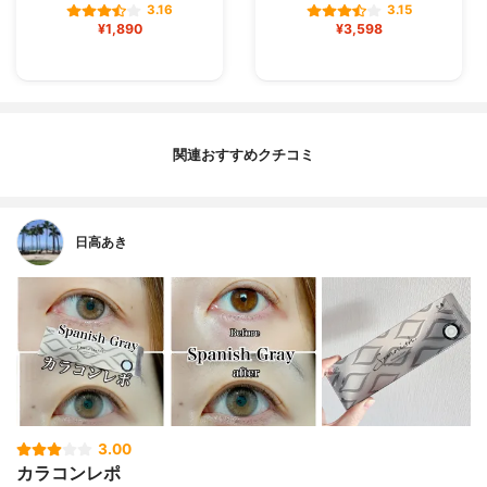
3.16
3.15
¥1,890
¥3,598
関連おすすめクチコミ
日高あき
3.00
カラコンレポ