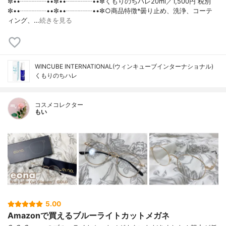
✼••┈┈┈┈••✼••┈┈┈┈••✼くもりのちハレ20ml／1,500円 税別
✼••┈┈┈┈••✼••┈┈┈┈••✼○商品特徴*曇り止め、洗浄、コーテ
ィング、…
続きを見る
WINCUBE INTERNATIONAL(ウィンキューブインターナショナル)
くもりのちハレ
コスメコレクター
もい
5.00
Amazonで買えるブルーライトカットメガネ