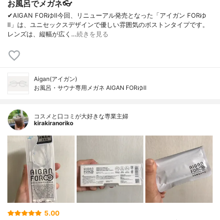
お風呂でメガネ👓
✔︎AIGAN FORゆⅡ今回、リニューアル発売となった「アイガン FORゆ
Ⅱ」は、ユニセックスデザインで優しい雰囲気のボストンタイプです。
レンズは、縦幅が広く…
続きを見る
Aigan(アイガン)
お風呂・サウナ専用メガネ AIGAN FORゆⅡ
コスメと口コミが大好きな専業主婦
kirakiranoriko
5.00