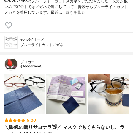
👓👓👓eonaのブルーライトカットメガネをいただきました！視力が低
いので家の中ではメガネで過ごしていて、普段からブルーライトカット
メガネを着用しています。最近は…
続きを見る
eono(イオーノ)
ブルーライトカットメガネ
ブロガー
@eccoroco5
5.00
＼眼鏡の曇りサヨナラ👋／ マスクでもくもらないし、ラ