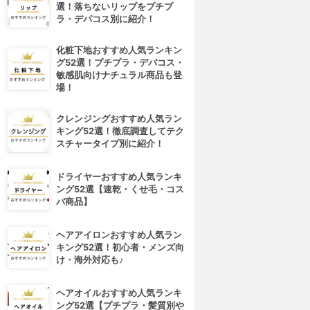
選！落ちないリップをプチプ
ラ・デパコス別に紹介！
化粧下地おすすめ人気ランキン
グ52選！プチプラ・デパコス・
敏感肌向けナチュラル商品も登
場！
クレンジングおすすめ人気ラン
キング52選！徹底調査してテク
スチャータイプ別に紹介！
ドライヤーおすすめ人気ランキ
ング52選【速乾・くせ毛・コス
パ商品】
4位
5位
ヘアアイロンおすすめ人気ラン
キング52選！初心者・メンズ向
け・海外対応も♪
ヘアオイルおすすめ人気ランキ
ング52選【プチプラ・髪質別や