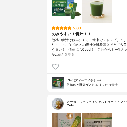
5.00
のみやすい！青汁！！
他社の青汁は飲みにくく、途中でストップしてし
た・・・。DHCさんの青汁は乳酸菌入でとても
うまい！！快便にもGood！！これからも一生わ
か…
続きを見る
DHC(ディーエイチシー)
乳酸菌と酵素がとれる よくばり青汁
オーガニックフェイシャルトリートメント
Yuki