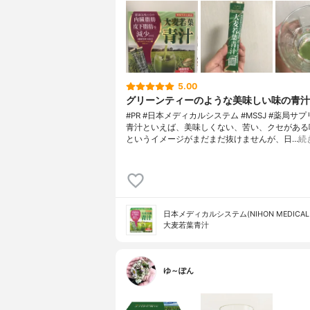
5.00
グリーンティーのような美味しい味の青汁
#PR #日本メディカルシステム #MSSJ #薬局サ
青汁といえば、美味しくない、苦い、クセがある
というイメージがまだまだ抜けませんが、日…
続
日本メディカルシステム(NIHON MEDICAL 
大麦若葉青汁
ゆ～ぽん