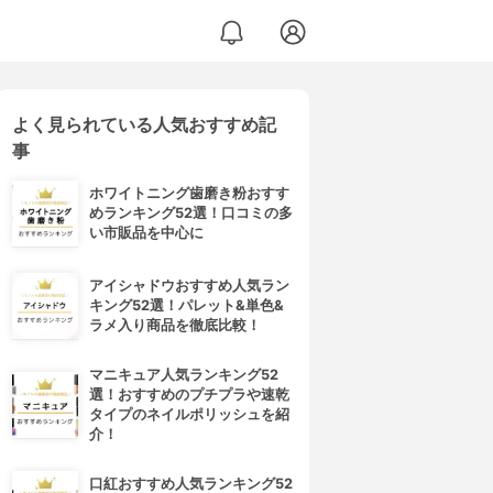
よく見られている人気おすすめ記
事
ホワイトニング歯磨き粉おすす
めランキング52選！口コミの多
い市販品を中心に
アイシャドウおすすめ人気ラン
キング52選！パレット&単色&
ラメ入り商品を徹底比較！
マニキュア人気ランキング52
選！おすすめのプチプラや速乾
タイプのネイルポリッシュを紹
介！
口紅おすすめ人気ランキング52