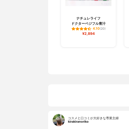
ナチュレライフ
ドクターベジフル青汁
4.10
(20)
¥2,894
コスメと口コミが大好きな専業主婦
kirakiranoriko