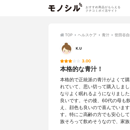
おすすめ商品がもらえる
クチコミポイ活サイト
TOP
ヘルスケア
青汁
世田谷自
K.U
3.00
本格的な青汁！
本格的で正統派の青汁がよくて購
れていて、思い切って購入しまし
なりよく眠れるようになりました
良いです。その後、60代の母も
え、顔色も良いので喜んでいます
す。特にご高齢の方でも安心して
族そろって飲めそうなので、家族