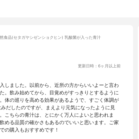
然食品(セタガヤシゼンショクヒン) 乳酸菌が入った青汁
更新日時：6ヶ月以上前
入しました。以前から、近所の方からいいよーと言わ
た。飲み始めてから、目覚めがすっきりとするように
。体の巡りを高める効果があるようで、すごく体調が
飲みだしたのですが、まえより元気になったように見
。こちらの青汁は、とにかく万人によいと思われま
飲める品質の確かさもあるのでいいと思います。ご家
での購入もおすすめです！