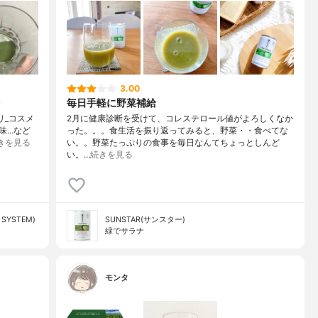
3.00
毎日手軽に野菜補給
プリ_コスメ
2月に健康診断を受けて、コレステロール値がよろしくなか
味…など
った。。。食生活を振り返ってみると、野菜・・食べてな
きを見る
い。。野菜たっぷりの食事を毎日なんてちょっとしんど
い。…
続きを見る
SYSTEM)
SUNSTAR(サンスター)
緑でサラナ
モンタ