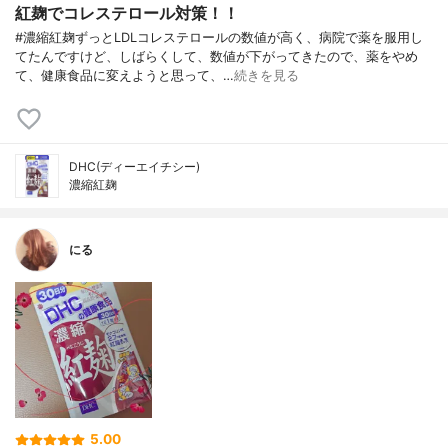
紅麹でコレステロール対策！！
#濃縮紅麹ずっとLDLコレステロールの数値が高く、病院で薬を服用し
てたんですけど、しばらくして、数値が下がってきたので、薬をやめ
て、健康食品に変えようと思って、…
続きを見る
DHC(ディーエイチシー)
濃縮紅麹
にる
5.00