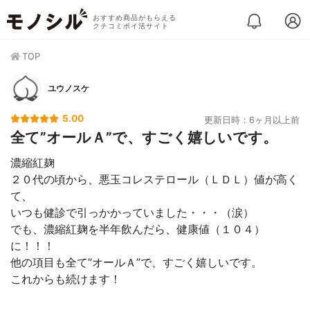
おすすめ商品がもらえる
クチコミポイ活サイト
TOP
ユウノスケ
5.00
更新日時：6ヶ月以上前
全て”オールＡ”で、すごく嬉しいです。
濃縮紅麹
２０代の頃から、悪玉コレステロール（ＬＤＬ）値が高く
て、
いつも健診で引っかかっていました・・・（涙）
でも、濃縮紅麹を半年飲んだら、健康値（１０４）
に！！！
他の項目も全て”オールＡ”で、すごく嬉しいです。
これからも続けます！