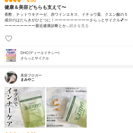
4.00
健康＆美容どちらも支えて〜
香酢、ナットウキナーゼ、赤ワインエキス、イチョウ葉、クエン酸の５
成分のはたらきがひとつに！ーーーーーーーーーさらっとサイクル💕ー
ーーーーーーーー最近健康診断とか…
続きを見る
DHC(ディーエイチシー)
さらっとサイクル
美容ブロガー
まみやこ