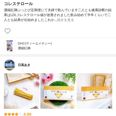
コレステロール
濃縮紅麹ぶっとび定期便にて夫婦で飲んでいます二人とも健康診断の結
果はLDLコレステロール値が改善されました飲み始めて半年くらいで二
人とも結果が出始めましたこれか…
続きを見る
DHC(ディーエイチシー)
濃縮紅麹
日高あき
4.00