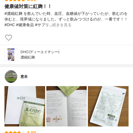
健康値対策に紅麹！！
#濃縮紅麹 を飲んでいた時、血圧、血糖値が下がっていたが、飲むのを
休むと、境界域になりました。ずっと飲みつづけるのが、一番です！！
#DHC #健康食品 #サプリ…
続きを見る
DHC(ディーエイチシー)
濃縮紅麹
恵未
4.00