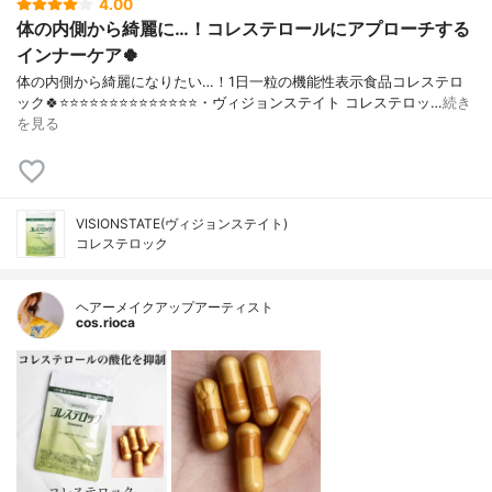
4.00
体の内側から綺麗に…！コレステロールにアプローチする
インナーケア🍀
体の内側から綺麗になりたい…！1日一粒の機能性表示食品コレステロ
ック🍀⭐️⭐️⭐️⭐️⭐️⭐️⭐️⭐️⭐️⭐️⭐️⭐️⭐️⭐️・ヴィジョンステイト コレステロッ…
続き
を見る
VISIONSTATE(ヴィジョンステイト)
コレステロック
ヘアーメイクアップアーティスト
cos.rioca