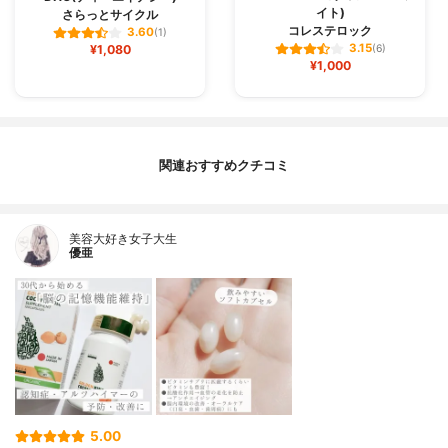
イト)
さらっとサイクル
コレステロック
3.60
(1)
3.15
¥1,080
(6)
¥1,000
関連おすすめクチコミ
美容大好き女子大生
優亜
5.00