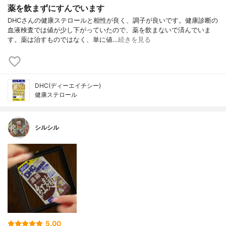
薬を飲まずにすんでいます
DHCさんの健康ステロールと相性が良く、調子が良いです。健康診断の
血液検査では値が少し下がっていたので、薬を飲まないで済んでいま
す。薬は治すものではなく、単に値…
続きを見る
DHC(ディーエイチシー)
健康ステロール
シルシル
5.00