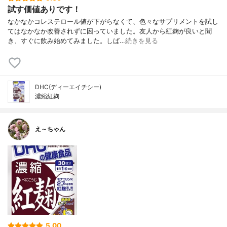
試す価値ありです！
なかなかコレステロール値が下がらなくて、色々なサプリメントを試し
てはなかなか改善されずに困っていました。友人から紅麹が良いと聞
き、すぐに飲み始めてみました。しば…
続きを見る
DHC(ディーエイチシー)
濃縮紅麹
え～ちゃん
5.00