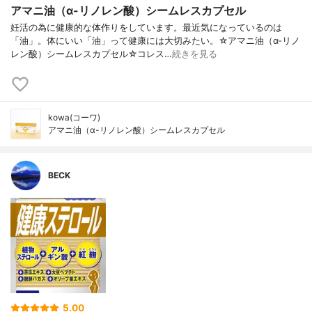
アマニ油（α-リノレン酸）シームレスカプセル
妊活の為に健康的な体作りをしています。最近気になっているのは
「油」。体にいい「油」って健康には大切みたい。☆アマニ油（α-リノ
レン酸）シームレスカプセル☆コレス…
続きを見る
kowa(コーワ)
アマニ油（α-リノレン酸）シームレスカプセル
BECK
5.00