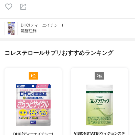
DHC(ディーエイチシー)
濃縮紅麹
コレステロールサプリおすすめランキング
1位
2位
VISIONSTATE(ヴィジョンステ
DHC(ディーエイチシー)