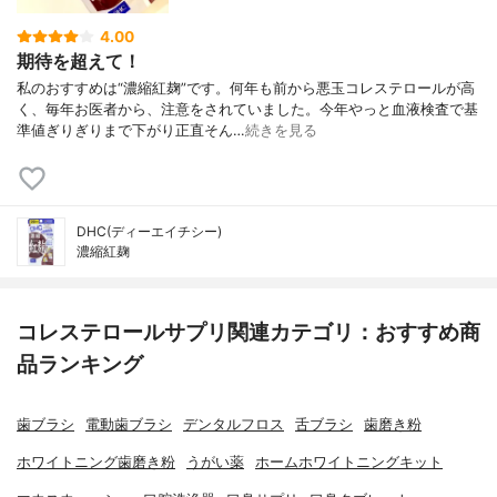
4.00
期待を超えて！
私のおすすめは“濃縮紅麹”です。何年も前から悪玉コレステロールが高
く、毎年お医者から、注意をされていました。今年やっと血液検査で基
準値ぎりぎりまで下がり正直そん…
続きを見る
DHC(ディーエイチシー)
濃縮紅麹
コレステロールサプリ関連カテゴリ：おすすめ商
品ランキング
歯ブラシ
電動歯ブラシ
デンタルフロス
舌ブラシ
歯磨き粉
ホワイトニング歯磨き粉
うがい薬
ホームホワイトニングキット