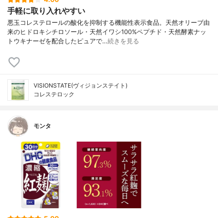
手軽に取り入れやすい
悪玉コレステロールの酸化を抑制する機能性表示食品。天然オリーブ由
来のヒドロキシチロソール・天然イワシ100%ペプチド・天然酵素ナッ
トウキナーゼを配合したピュアで…
続きを見る
VISIONSTATE(ヴィジョンステイト)
コレステロック
モンタ