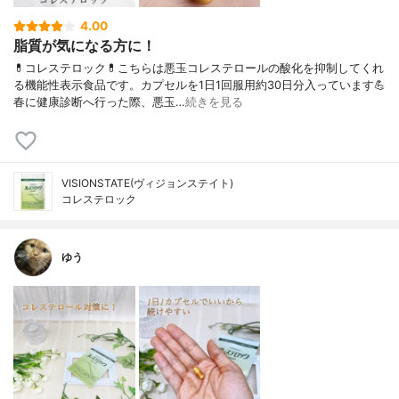
4.00
脂質が気になる方に！
💊コレステロック💊こちらは悪玉コレステロールの酸化を抑制してくれ
る機能性表示食品です。カプセルを1日1回服用約30日分入っています💪
春に健康診断へ行った際、悪玉…
続きを見る
VISIONSTATE(ヴィジョンステイト)
コレステロック
ゆう