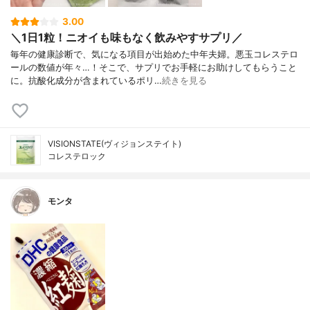
3.00
＼1日1粒！ニオイも味もなく飲みやすサプリ／
毎年の健康診断で、気になる項目が出始めた中年夫婦。悪玉コレステロ
ールの数値が年々…！そこで、サプリでお手軽にお助けしてもらうこと
に。抗酸化成分が含まれているポリ…
続きを見る
VISIONSTATE(ヴィジョンステイト)
コレステロック
モンタ