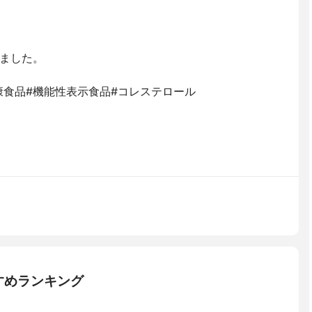
ました。
#健康食品#機能性表示食品#コレステロール
すめランキング