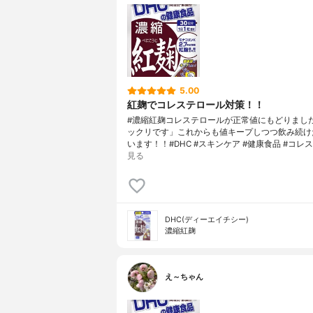
5.00
紅麹でコレステロール対策！！
#濃縮紅麹コレステロールが正常値にもどりまし
ックリです」これからも値キープしつつ飲み続け
います！！#DHC #スキンケア #健康食品 #コレス
見る
DHC(ディーエイチシー)
濃縮紅麹
え～ちゃん