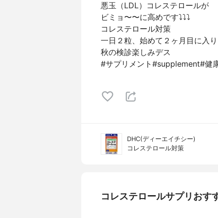
悪玉（LDL）コレステロールが
ビミョ〜〜に高めです⤵︎⤵︎⤵︎
コレステロール対策
一日２粒、始めて２ヶ月目に入り
秋の検診楽しみデス
#サプリメント#supplement
DHC(ディーエイチシー)
コレステロール対策
コレステロールサプリおす