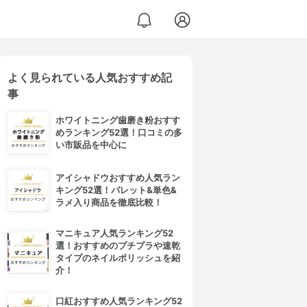
よく見られている人気おすすめ記
事
ホワイトニング歯磨き粉おすす
めランキング52選！口コミの多
い市販品を中心に
アイシャドウおすすめ人気ラン
キング52選！パレット&単色&
ラメ入り商品を徹底比較！
マニキュア人気ランキング52
選！おすすめのプチプラや速乾
タイプのネイルポリッシュを紹
介！
口紅おすすめ人気ランキング52