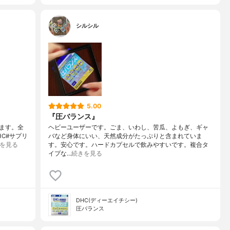
シルシル
5.00
『圧バランス』
ます。全
ヘビーユーザーです。ごま、いわし、苦瓜、よもぎ、ギャ
C#サプリ
バなど身体にいい、天然成分がたっぷりと含まれていま
を見る
す。安心です。ハードカプセルで飲みやすいです。複合タ
イプな…
続きを見る
DHC(ディーエイチシー)
圧バランス