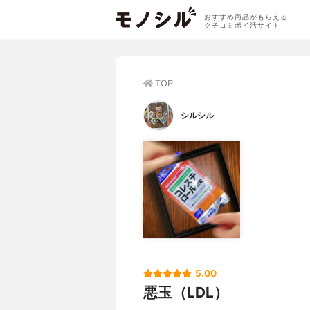
おすすめ商品がもらえる
クチコミポイ活サイト
TOP
シルシル
5.00
悪玉（LDL）