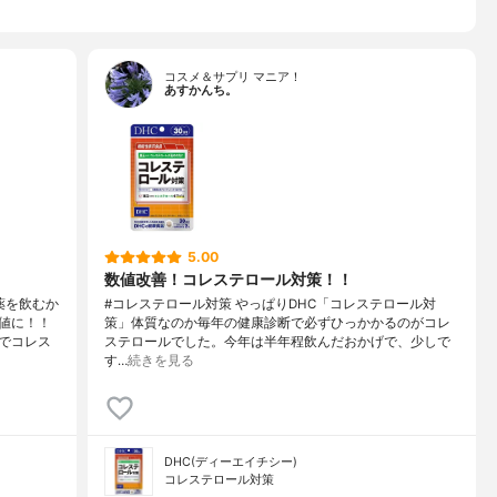
コスメ＆サプリ マニア！
あすかんち。
5.00
数値改善！コレステロール対策！！
薬を飲むか
#コレステロール対策 やっぱりDHC「コレステロール対
値に！！
策」体質なのか毎年の健康診断で必ずひっかかるのがコレ
でコレス
ステロールでした。今年は半年程飲んだおかげで、少しで
す…
続きを見る
DHC(ディーエイチシー)
コレステロール対策