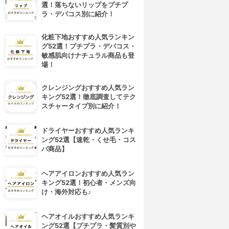
選！落ちないリップをプチプ
ラ・デパコス別に紹介！
化粧下地おすすめ人気ランキン
グ52選！プチプラ・デパコス・
敏感肌向けナチュラル商品も登
場！
クレンジングおすすめ人気ラン
キング52選！徹底調査してテク
スチャータイプ別に紹介！
ドライヤーおすすめ人気ランキ
ング52選【速乾・くせ毛・コス
パ商品】
ヘアアイロンおすすめ人気ラン
キング52選！初心者・メンズ向
け・海外対応も♪
ヘアオイルおすすめ人気ランキ
ング52選【プチプラ・髪質別や