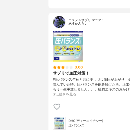
コスメ＆サプリ マニア！
あすかんち。
3.00
サプリで血圧対策！
#圧バランス年齢と共に少しづつ血圧が上がり、
悩んでいた時、圧バランスを飲み続けた所、正常
もう一生手放せません。。。紅麹エキスのおかげ
テ…
続きを見る
DHC(ディーエイチシー)
圧バランス