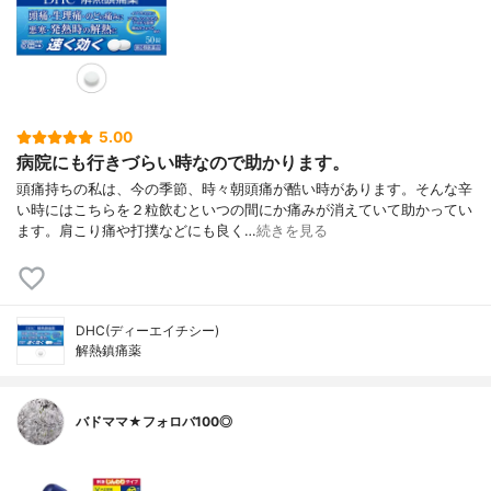
5.00
病院にも行きづらい時なので助かります。
頭痛持ちの私は、今の季節、時々朝頭痛が酷い時があります。そんな辛
い時にはこちらを２粒飲むといつの間にか痛みが消えていて助かってい
ます。肩こり痛や打撲などにも良く…
続きを見る
DHC(ディーエイチシー)
解熱鎮痛薬
バドママ★フォロバ100◎