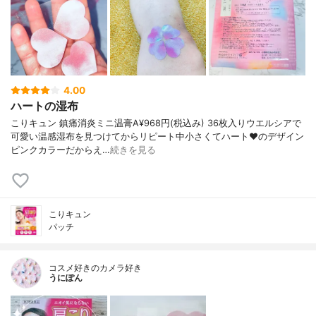
4.00
ハートの湿布
こりキュン 鎮痛消炎ミニ温膏A¥968円(税込み) 36枚入りウエルシアで
可愛い温感湿布を見つけてからリピート中小さくてハート♥️のデザイン
ピンクカラーだからえ…
続きを見る
こりキュン
パッチ
コスメ好きのカメラ好き
うにぽん