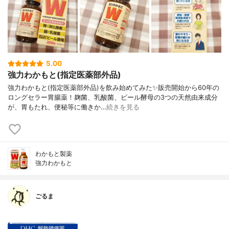
5.00
強力わかもと(指定医薬部外品)
強力わかもと(指定医薬部外品)を飲み始めてみた✨販売開始から60年の
ロングセラー胃腸薬！麹菌、乳酸菌、ビール酵母の3つの天然由来成分
が、胃もたれ、便秘等に働きか…
続きを見る
わかもと製薬
強力わかもと
ごるま