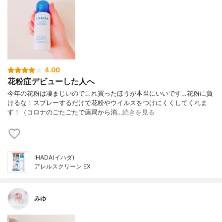
4.00
花粉症デビューした人へ
今年の花粉は凄まじいのでこれ買ったほうが本当にいいです…花粉に負
けるな！スプレーするだけで花粉やウイルスをつけにくくしてくれま
す！（コロナのごたごたで薬局から消…
続きを見る
IHADA(イハダ)
アレルスクリーン EX
みゆ