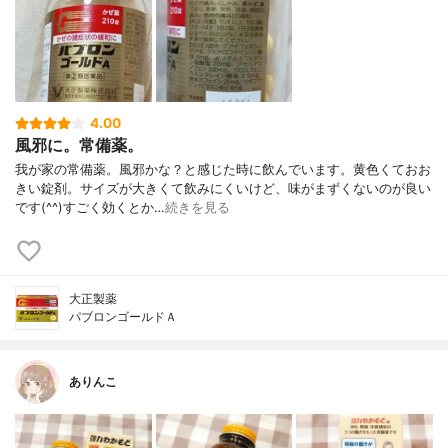
4.00
風邪に。常備薬。
我が家の常備薬。風邪かな？と感じた時に飲んでいます。黄色くておお
きい錠剤。サイズが大きくて飲みにくいけど、味がまずくないのが良い
です(⁠^⁠^⁠)すごく効くとか…
続きを見る
大正製薬
パブロンゴールドＡ
ありんこ