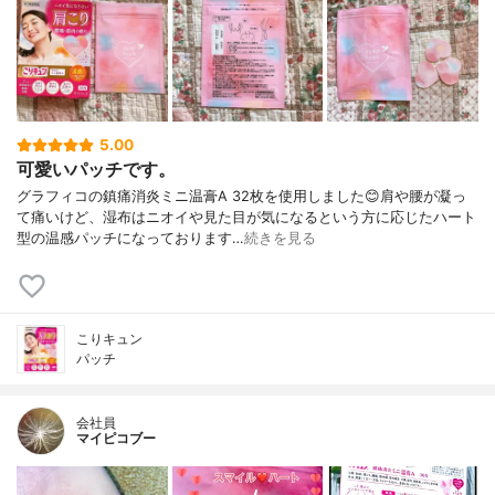
5.00
可愛いパッチです。
グラフィコの鎮痛消炎ミニ温膏A 32枚を使用しました😊肩や腰が凝っ
て痛いけど、湿布はニオイや見た目が気になるという方に応じたハート
型の温感パッチになっております…
続きを見る
こりキュン
パッチ
会社員
マイピコブー