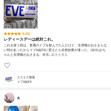
5.00
レディースデーは絶対これ。
これを使う前は、普通のイブを飲んでたんだけど、生理痛がおさまらな
い時があったからイブA錠EXに変えたら全然効果が違った。(自分は)ち
ゃんと生理痛がおさまる。本当…
続きを見る
エスエス製薬
イブA錠EX
あ