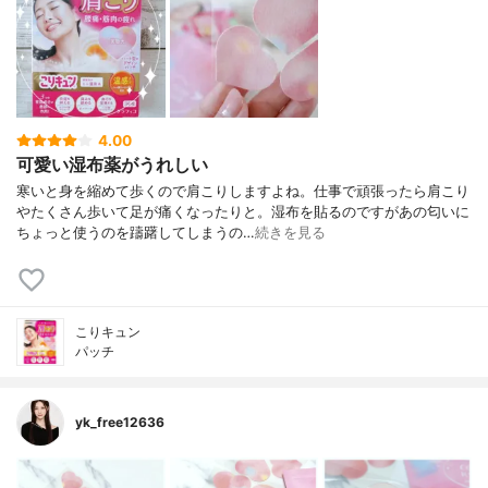
4.00
可愛い湿布薬がうれしい
寒いと身を縮めて歩くので肩こりしますよね。仕事で頑張ったら肩こり
やたくさん歩いて足が痛くなったりと。湿布を貼るのですがあの匂いに
ちょっと使うのを躊躇してしまうの…
続きを見る
こりキュン
パッチ
yk_free12636