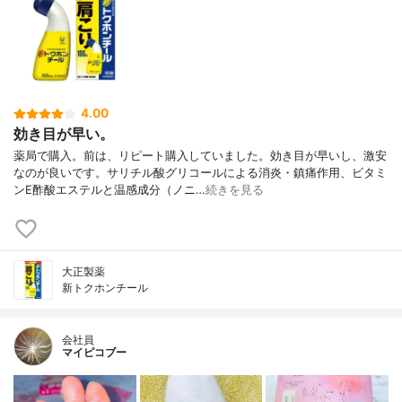
4.00
効き目が早い。
薬局で購入。前は、リピート購入していました。効き目が早いし、激安
なのが良いです。サリチル酸グリコールによる消炎・鎮痛作用、ビタミ
ンE酢酸エステルと温感成分（ノニ…
続きを見る
大正製薬
新トクホンチール
会社員
マイピコブー