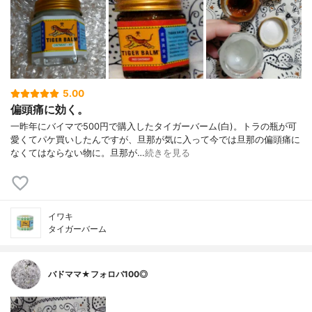
5.00
偏頭痛に効く。
一昨年にバイマで500円で購入したタイガーバーム(白)。トラの瓶が可
愛くてパケ買いしたんですが、旦那が気に入って今では旦那の偏頭痛に
なくてはならない物に。旦那が…
続きを見る
イワキ
タイガーバーム
バドママ★フォロバ100◎