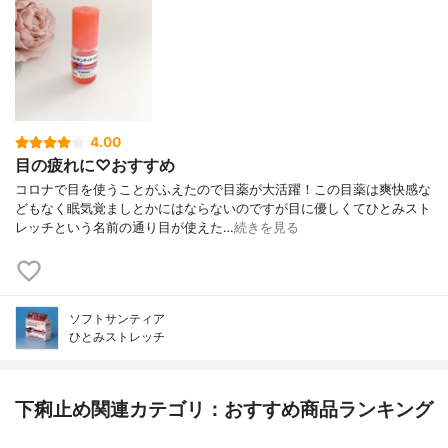
4.00
目の疲れに♡おすすめ
コロナで目を使うことがふえたので目薬が大活躍！この目薬は爽快感な
どもなく眠気覚ましとかにはならないのですが目に優しくてひとみスト
レッチという名前の通り目が使えた…
続きを見る
ソフトサンティア
ひとみストレッチ
下痢止め関連カテゴリ：おすすめ商品ランキング