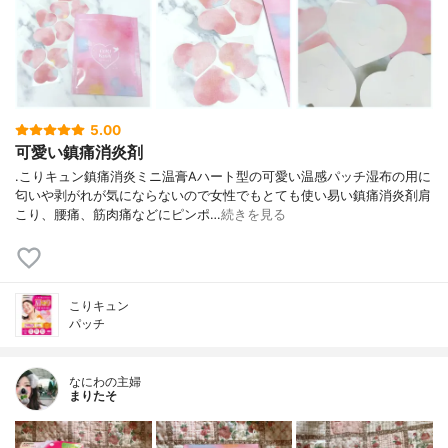
5.00
可愛い鎮痛消炎剤
.こりキュン鎮痛消炎ミニ温膏Aハート型の可愛い温感パッチ湿布の用に
匂いや剥がれが気にならないので女性でもとても使い易い鎮痛消炎剤肩
こり、腰痛、筋肉痛などにピンポ…
続きを見る
こりキュン
パッチ
なにわの主婦
まりたそ