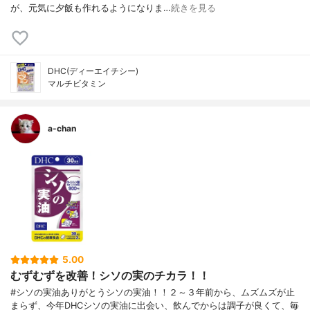
が、元気に夕飯も作れるようになりま…
続きを見る
DHC(ディーエイチシー)
マルチビタミン
a-chan
5.00
むずむずを改善！シソの実のチカラ！！
#シソの実油ありがとうシソの実油！！２～３年前から、ムズムズが止
まらず、今年DHCシソの実油に出会い、飲んでからは調子が良くて、毎