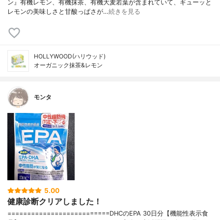
ン』有機レモン、有機抹茶、有機大麦若葉が含まれていて、ギューッと
レモンの美味しさと甘酸っぱさが…
続きを見る
HOLLYWOOD(ハリウッド)
オーガニック抹茶&レモン
モンタ
5.00
健康診断クリアしました！
==========================DHCのEPA 30日分【機能性表示食