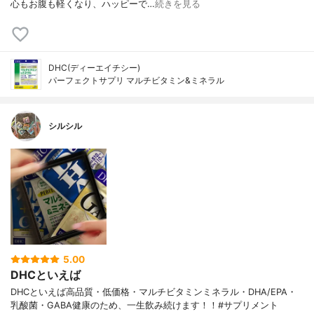
心もお腹も軽くなり、ハッピーで…
続きを見る
DHC(ディーエイチシー)
パーフェクトサプリ マルチビタミン&ミネラル
シルシル
5.00
DHCといえば
DHCといえば高品質・低価格・マルチビタミンミネラル・DHA/EPA・
乳酸菌・GABA健康のため、一生飲み続けます！！#サプリメント