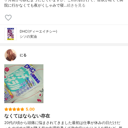
院に行かなくても夜がくしゃみで寝…
続きを見る
DHC(ディーエイチシー)
シソの実油
にる
5.00
なくてはならない存在
20代の頃から頭痛に悩まされてきました最初は仕事が休みの日だけだ