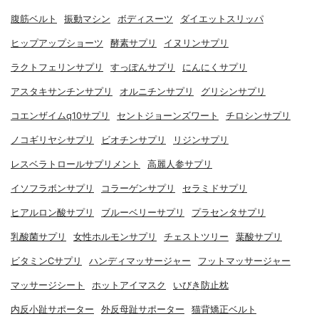
腹筋ベルト
振動マシン
ボディスーツ
ダイエットスリッパ
ヒップアップショーツ
酵素サプリ
イヌリンサプリ
ラクトフェリンサプリ
すっぽんサプリ
にんにくサプリ
アスタキサンチンサプリ
オルニチンサプリ
グリシンサプリ
コエンザイムq10サプリ
セントジョーンズワート
チロシンサプリ
ノコギリヤシサプリ
ビオチンサプリ
リジンサプリ
レスベラトロールサプリメント
高麗人参サプリ
イソフラボンサプリ
コラーゲンサプリ
セラミドサプリ
ヒアルロン酸サプリ
ブルーベリーサプリ
プラセンタサプリ
乳酸菌サプリ
女性ホルモンサプリ
チェストツリー
葉酸サプリ
ビタミンCサプリ
ハンディマッサージャー
フットマッサージャー
マッサージシート
ホットアイマスク
いびき防止枕
内反小趾サポーター
外反母趾サポーター
猫背矯正ベルト