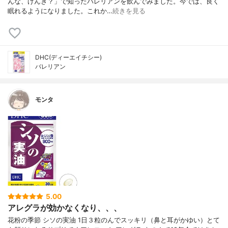
んな、げんき？」で知ったバレリアンを飲んでみました。今では、良く
眠れるようになりました。これか…
続きを見る
DHC(ディーエイチシー)
バレリアン
モンタ
5.00
アレグラが効かなくなり、、、
花粉の季節 シソの実油 1日３粒のんでスッキリ（鼻と耳がかゆい）とて