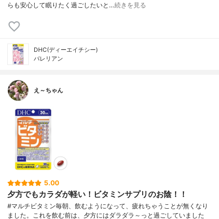
らも安心して眠りたく過ごしたいと…
続きを見る
DHC(ディーエイチシー)
バレリアン
え～ちゃん
5.00
夕方でもカラダが軽い！ビタミンサプリのお陰！！
#マルチビタミン毎朝、飲むようになって、疲れちゃうことが無くなり
ました。これを飲む前は、夕方にはダラダラ～っと過ごしていました