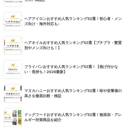
ヘアアイロンおすすめ人気ランキング52選！初心者・メン
ズ向け・海外対応も♪
ヘアオイルおすすめ人気ランキング52選【プチプラ・髪質
別やメンズ向けも！】
フライパンおすすめ人気ランキング52選！【焦げ付かな
い・長持ち！2026最新】
マヌカハニーおすすめ人気ランキング52選！味や栄養価の
高さを徹底比較・検証
ドッグフードおすすめ人気ランキング52選！無添加・アレ
ルギー対策商品を紹介