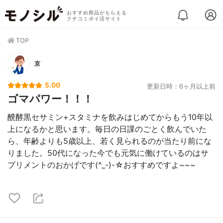
おすすめ商品がもらえる
クチコミポイ活サイト
TOP
京
5.00
更新日時：6ヶ月以上前
ゴマパワー！！！
醗酵黒セサミン+スタミナを飲みはじめてからもう10年以
上になるかと思います。毎日の日課のごとく飲んでいた
ら、年齢よりも5歳以上、若く見られるのが当たり前にな
りました。50代になった今でも元気に働けているのはサ
プリメントのおかげです(^_-)-☆おすすめですよ~~~