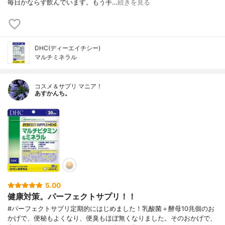
毎日かならず飲んでいます。もう手…
続きを見る
DHC(ディーエイチシー)
マルチミネラル
コスメ＆サプリ マニア！
あすかんち。
5.00
健康対策。パーフェクトサプリ！！
#パーフェクトサプリ定期的にはじめました！乳酸菌＋酵母10兆個のお
かげで、便秘もよくなり、便臭もほぼ無くなりました。そのおかげで、