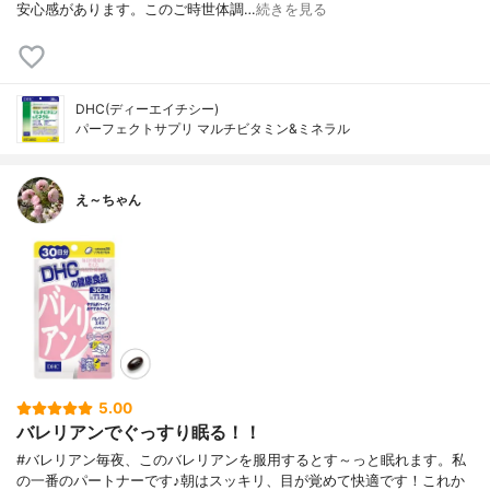
安心感があります。このご時世体調…
続きを見る
DHC(ディーエイチシー)
パーフェクトサプリ マルチビタミン&ミネラル
え～ちゃん
5.00
バレリアンでぐっすり眠る！！
#バレリアン毎夜、このバレリアンを服用するとす～っと眠れます。私
の一番のパートナーです♪朝はスッキリ、目が覚めて快適です！これか