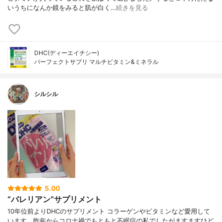
いうちになんか鏡をみると肌が白く…
続きを見る
DHC(ディーエイチシー)
パーフェクトサプリ マルチビタミン&ミネラル
シルシル
5.00
“バレリアン”サプリメント
10年位前よりDHCのサプリメント コラーゲンやビタミンなど愛用して
います。昨年からコロナ禍でもともと不眠症の私でしたがますますひど