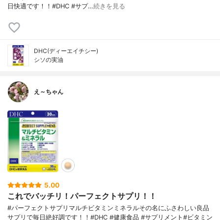
日快適です！！#DHC #サプ…
続きを見る
DHC(ディーエイチシー)
シソの実油
え～ちゃん
5.00
これでバッチリ！パーフェクトサプリ！！
#パーフェクトサプリマルチビタミンミネラルその名にふさわしい良品
サプリで毎日絶好調です！！#DHC #健康食品 #サプリメント#ビタミン