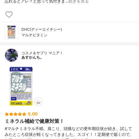
忘れるとアレ？と思って気付きま…
続きを見る
DHC(ディーエイチシー)
マルチビタミン
コスメ＆サプリ マニア！
あすかんち。
5.00
ミネラル補給で健康対策！
#マルチミネラル不眠、肩こり、頭痛などの更年期症状が続き、試して
みたところ症状が軽くなってきました。スゴイ！！定期便で届くので、