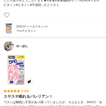
した♡ありがとうございます☻︎#栄養#栄養補給#サプリ#DHC#マルチ
ビタミン#ビタミン#不規則…
続きを見る
DHC(ディーエイチシー)
マルチビタミン
ゆ～ぽん
5.00
スヤスヤ眠れるバレリアン！
ワタシは睡眠に不安があり困っていましたが、そんなとき、DHCの「み