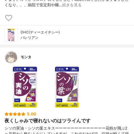
くなり、、、病院で安定剤や睡…
続きを見る
DHC(ディーエイチシー)
バレリアン
モンタ
5.00
夜くしゃみで寝れないのはツライんです
シソの実油・シソの葉エキスーーーーーーーーーーーーー花粉が飛ぶ2
ヶ月前から飲むようにしていますが、これのおかげで、症状が軽くて病