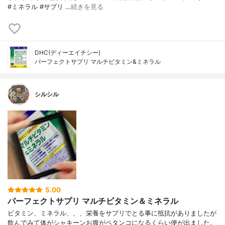
#ミネラル #サプリ …
続きを見る
DHC(ディーエイチシー)
パーフェクトサプリ マルチビタミン&ミネラル
シルシル
5.00
パーフェクトサプリ マルチビタミン＆ミネラル
ビタミン、ミネラル、、、栄養をサプリでとる事に抵抗がありましたが
飲んでみて体がシャキーンお腹がペタンコになるくらい便が出ました。