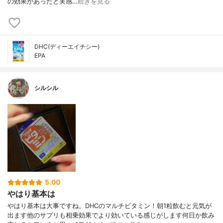
の効果があったと実感…
続きを見る
DHC(ディーエイチシー)
EPA
シルシル
5.00
やはり基本は
やはり基本は大事ですね。DHCのマルチビタミン！朝1粒飲むと元気が
出ます他のサプリも相乗効果でより効いている感じがします何日か飲み