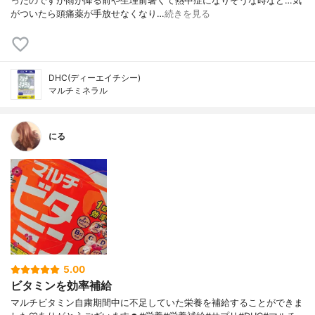
ったのですが雨が降る前や生理前暑くて熱中症になりそうな時など…気
がついたら頭痛薬が手放せなくなり…
続きを見る
DHC(ディーエイチシー)
マルチミネラル
にる
5.00
ビタミンを効率補給
マルチビタミン自粛期間中に不足していた栄養を補給することができま