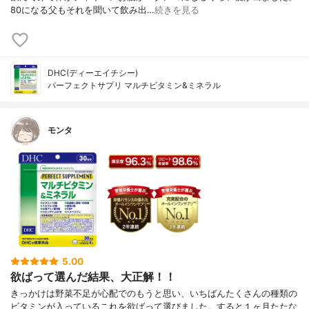
80になる父もそれを聞いて飲み出…
続きを見る
DHC(ディーエイチシー)
パーフェクトサプリ マルチビタミン&ミネラル
モンタ
5.00
欲ばって選んだ結果、大正解！！
きっかけは野菜不足が心配でのもうと思い、いちばんたくさんの種類の
ビタミンが入っているこれを欲ばって選びました。すると１ヶ月たたな