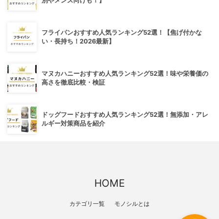
別やメンズ向けも！】
フライパンおすすめ人気ランキング52選！【焦げ付かな
い・長持ち！2026最新】
マヌカハニーおすすめ人気ランキング52選！味や栄養価の
高さを徹底比較・検証
ドッグフードおすすめ人気ランキング52選！無添加・アレ
ルギー対策商品を紹介
HOME
カテゴリ一覧
モノシルとは