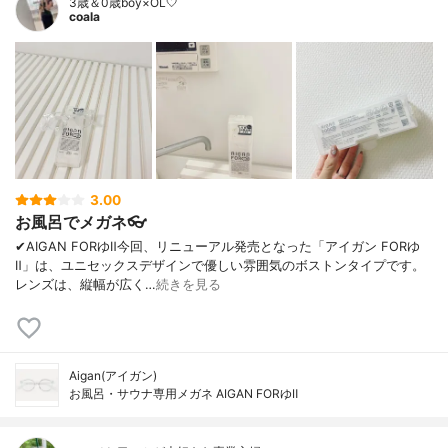
3歳＆0歳boy×OL🤍
coala
3.00
お風呂でメガネ👓
✔︎AIGAN FORゆⅡ今回、リニューアル発売となった「アイガン FORゆ
Ⅱ」は、ユニセックスデザインで優しい雰囲気のボストンタイプです。
レンズは、縦幅が広く…
続きを見る
Aigan(アイガン)
お風呂・サウナ専用メガネ AIGAN FORゆⅡ