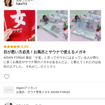
美容ブロガー
fuka712
5.00
目が悪い方必見！お風呂とサウナで使えるメガネ
AIGAN FORゆⅡ 最近「サ道」と言ってサウナにはまっている人が周り
に多くお風呂やサウナ用のメガネがあるんだよ。と教えてくれたのは会
社の人でした。 それがこ…
続きを見る
Aigan(アイガン)
お風呂・サウナ専用メガネ AIGAN FORゆⅡ