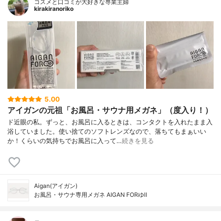
コスメと口コミが大好きな専業主婦
kirakiranoriko
5.00
アイガンの元祖「お風呂・サウナ用メガネ」（度入り！）
ド近眼の私。ずっと、お風呂に入るときは、コンタクトを入れたまま入
浴していました。使い捨てのソフトレンズなので、落ちてもまぁいい
か！くらいの気持ちでお風呂に入って…
続きを見る
Aigan(アイガン)
お風呂・サウナ専用メガネ AIGAN FORゆⅡ