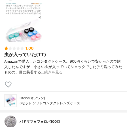
1.00
虫が入っていた(TT)
Amazonで購入したコンタクトケース。900円くらいで安かったので購
入したんですが、小さい虫が入っていてショックでした(*_*)洗ってみた
ものの、目に装着する…
続きを見る
Ofone(オフワン)
6セット ソフトコンタクトレンズケース
バドママ★フォロバ100◎