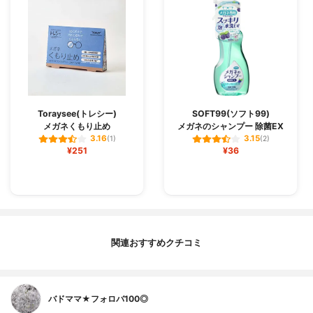
Toraysee(トレシー)
SOFT99(ソフト99)
メガネくもり止め
メガネのシャンプー 除菌EX
3.16
3.15
(1)
(2)
¥251
¥36
関連おすすめクチコミ
バドママ★フォロバ100◎