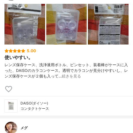
5.00
使いやすい。
レンズ保存ケース、洗浄液用ボトル、ピンセット、装着棒がケースに入
った、DAISOのカラコンケース。透明でカラコンが見分けやすいし、レ
ンズ保存ケースが２個も入って…
続きを見る
DAISO(ダイソー)
コンタクトケース
メグ