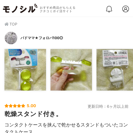
おすすめ商品がもらえる
クチコミポイ活サイト
TOP
バドママ★フォロバ100◎
5.00
更新日時：6ヶ月以上前
乾燥スタンド付き。
コンタクトケースを挟んで乾かせるスタンドもついたコン
タクトケース。