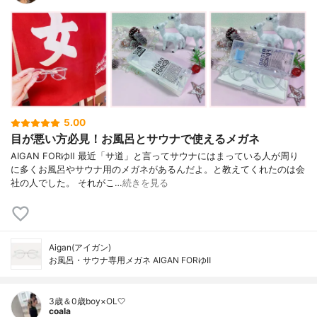
5.00
目が悪い方必見！お風呂とサウナで使えるメガネ
AIGAN FORゆⅡ 最近「サ道」と言ってサウナにはまっている人が周り
に多くお風呂やサウナ用のメガネがあるんだよ。と教えてくれたのは会
社の人でした。 それがこ…
続きを見る
Aigan(アイガン)
お風呂・サウナ専用メガネ AIGAN FORゆⅡ
3歳＆0歳boy×OL🤍
coala