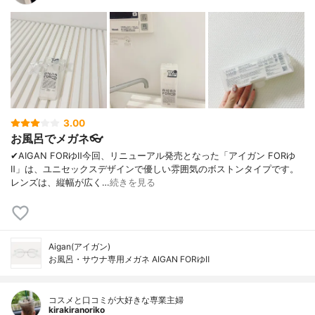
3.00
お風呂でメガネ👓
✔︎AIGAN FORゆⅡ今回、リニューアル発売となった「アイガン FORゆ
Ⅱ」は、ユニセックスデザインで優しい雰囲気のボストンタイプです。
レンズは、縦幅が広く…
続きを見る
Aigan(アイガン)
お風呂・サウナ専用メガネ AIGAN FORゆⅡ
コスメと口コミが大好きな専業主婦
kirakiranoriko