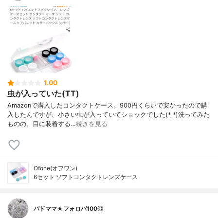
1.00
虫が入っていた(TT)
Amazonで購入したコンタクトケース。900円くらいで安かったので購
入したんですが、小さい虫が入っていてショックでした(*_*)洗ってみた
ものの、目に装着する…
続きを見る
Ofone(オフワン)
6セット ソフトコンタクトレンズケース
バドママ★フォロバ100◎