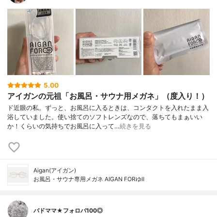
5.00
アイガンの元祖「お風呂・サウナ用メガネ」（度入り！）
ド近眼の私。ずっと、お風呂に入るときは、コンタクトを入れたまま入
浴していました。使い捨てのソフトレンズなので、落ちてもまぁいい
か！くらいの気持ちでお風呂に入って…
続きを見る
Aigan(アイガン)
お風呂・サウナ専用メガネ AIGAN FORゆⅡ
バドママ★フォロバ100◎