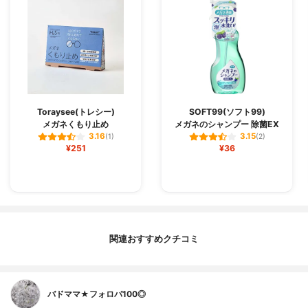
Toraysee(トレシー)
SOFT99(ソフト99)
メガネくもり止め
メガネのシャンプー 除菌EX
3.16
3.15
(1)
(2)
¥251
¥36
関連おすすめクチコミ
バドママ★フォロバ100◎