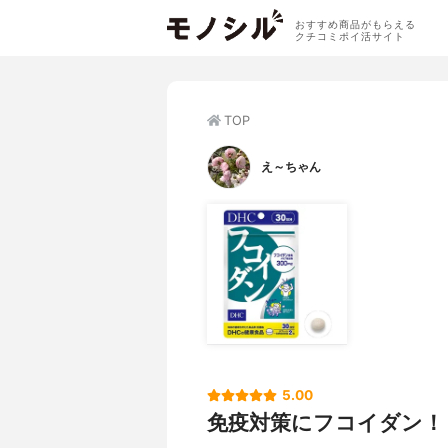
おすすめ商品がもらえる
クチコミポイ活サイト
TOP
え～ちゃん
5.00
免疫対策にフコイダン！