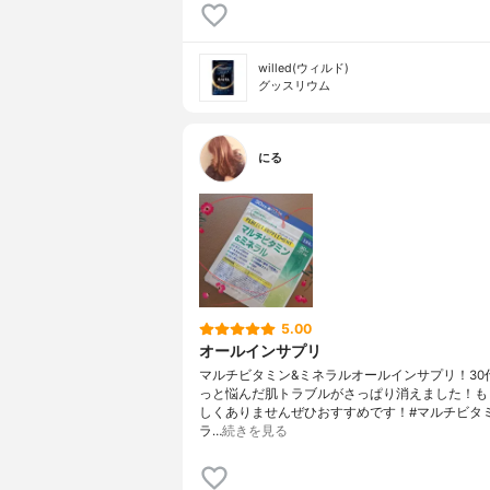
willed(ウィルド)
グッスリウム
にる
5.00
オールインサプリ
マルチビタミン&ミネラルオールインサプリ！30
っと悩んだ肌トラブルがさっぱり消えました！も
しくありませんぜひおすすめです！#マルチビタ
ラ…
続きを見る