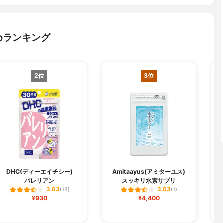
めランキング
2位
3位
DHC(ディーエイチシー)
Amitaayus(アミターユス)
バレリアン
スッキリ水素サプリ
3.63
3.63
(13)
(1)
¥930
¥4,400