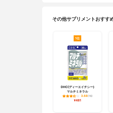
その他サプリメントおすす
1位
DHC(ディーエイチシー)
マルチミネラル
3.68
(16)
¥481