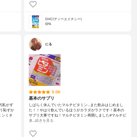
DHC(ディーエイチシー)
EPA
にる
5.00
基本のサプリ
代私がず
しばらく休んでいたマルチビタミン…また飲みはじめまし
う恥ずか
た！！やはり飲んでいるほうがカラダがラクです！基本の
ミンミネ
サプリ大事ですね！マルチビタミン再開しました#マルチビ
タ…
続きを見る