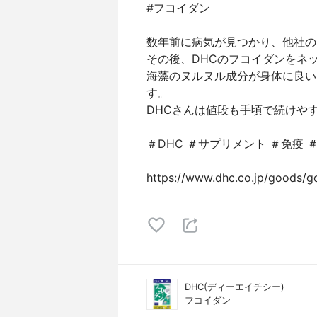
#フコイダン
数年前に病気が見つかり、他社の
その後、DHCのフコイダンをネ
海藻のヌルヌル成分が身体に良い
す。
DHCさんは値段も手頃で続けや
＃DHC ＃サプリメント ＃免疫 
https://www.dhc.co.jp/goods/
DHC(ディーエイチシー)
フコイダン