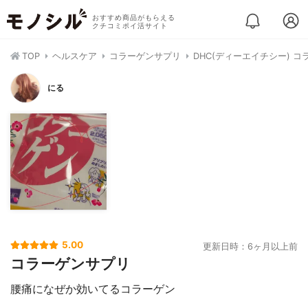
おすすめ商品がもらえる
クチコミポイ活サイト
TOP
ヘルスケア
コラーゲンサプリ
DHC(ディーエイチシー) コ
にる
5.00
更新日時：6ヶ月以上前
コラーゲンサプリ
腰痛になぜか効いてるコラーゲン