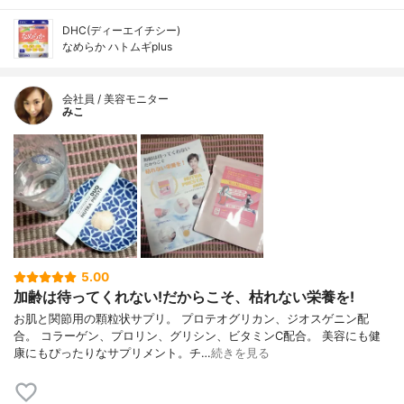
DHC(ディーエイチシー)
なめらか ハトムギplus
会社員 / 美容モニター
みこ
5.00
加齢は待ってくれない!だからこそ、枯れない栄養を!
お肌と関節用の顆粒状サプリ。 プロテオグリカン、ジオスゲニン配
合。 コラーゲン、プロリン、グリシン、ビタミンC配合。 美容にも健
康にもぴったりなサプリメント。チ…
続きを見る