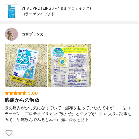
VITAL PROTEINS(バイタルプロテインズ)
コラーゲンペプチド
カサブランカ
5.00
膝痛からの解放
膝の痛みが少し気になっていて、湿布を貼っていたのですが……Ⅱ型コ
ラーゲン＋プロテオグリカンで効いた! との文字が、目に入り…記事を
みて、早速飲んでみると本当に痛…
続きを見る