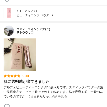
ALFE(アルフェ)
ビューティコンク(パウダー)
コスメ、スキンケア大好き
サトウウサコ
5.00
肌に透明感が出てきました
アルフェビューティーコンクの10袋入りです。スティックパウダーの集
中美容食品で、ピーチ味でそのまま飲めます。私は夜寝る前に一袋のん
でいるのですが、5日目あたりか…
続きを見る