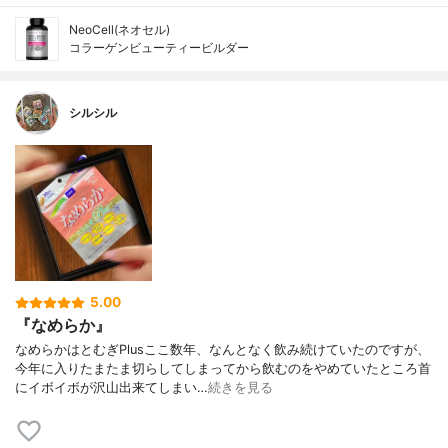
NeoCell(ネオセル)
コラーゲンビューティービルダー
シルシル
5.00
『なめらか』
なめらかはとむぎPlusここ数年、なんとなく飲み続けていたのですが、
今年に入りたまたま切らしてしまってから飲むのをやめていたところ首
にイボイボが沢山出来てしまい…
続きを見る