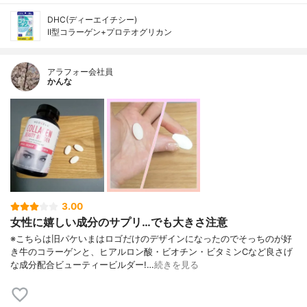
DHC(ディーエイチシー)
II型コラーゲン+プロテオグリカン
アラフォー会社員
かんな
3.00
女性に嬉しい成分のサプリ…でも大きさ注意
※こちらは旧パケいまはロゴだけのデザインになったのでそっちのが好
き牛のコラーゲンと、ヒアルロン酸・ビオチン・ビタミンCなど良さげ
な成分配合ビューティービルダー!…
続きを見る