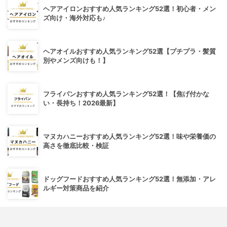
ヘアアイロンおすすめ人気ランキング52選！初心者・メン
ズ向け・海外対応も♪
ヘアオイルおすすめ人気ランキング52選【プチプラ・髪質
別やメンズ向けも！】
フライパンおすすめ人気ランキング52選！【焦げ付かな
い・長持ち！2026最新】
マヌカハニーおすすめ人気ランキング52選！味や栄養価の
高さを徹底比較・検証
ドッグフードおすすめ人気ランキング52選！無添加・アレ
ルギー対策商品を紹介