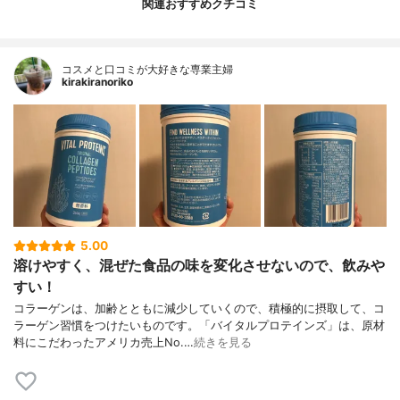
関連おすすめクチコミ
コスメと口コミが大好きな専業主婦
kirakiranoriko
5.00
溶けやすく、混ぜた食品の味を変化させないので、飲みや
すい！
コラーゲンは、加齢とともに減少していくので、積極的に摂取して、コ
ラーゲン習慣をつけたいものです。「バイタルプロテインズ」は、原材
料にこだわったアメリカ売上No.…
続きを見る