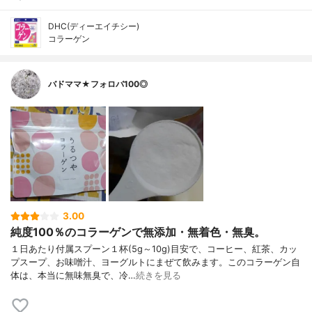
DHC(ディーエイチシー)
コラーゲン
バドママ★フォロバ100◎
3.00
純度100％のコラーゲンで無添加・無着色・無臭。
１日あたり付属スプーン１杯(5g～10g)目安で、コーヒー、紅茶、カッ
プスープ、お味噌汁、ヨーグルトにまぜて飲みます。このコラーゲン自
体は、本当に無味無臭で、冷…
続きを見る