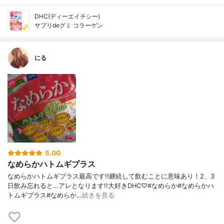
DHC(ディーエイチシー)
サプリdeグミ コラーゲン
にる
5.00
なめらかハトムギプラス
なめらかハトムギプラス最高です!!継続して飲むことに意味あり！2、3
日飲み忘れると…アレとなります!!大好きDHC♡#なめらか#なめらかハ
トムギプラス#なめらか…
続きを見る