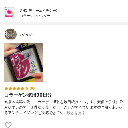
DHC(ディーエイチシー)
コラーゲンパウダー
シルシル
5.00
コラーゲン徳用90日分
健康＆美容の為にコラーゲン摂取を毎日続けています。安価で手軽に飲
みやすいので、無理なく長く続けることができています😊全身が若がえ
るアンチエイジングを実感できてい…
続きを見る