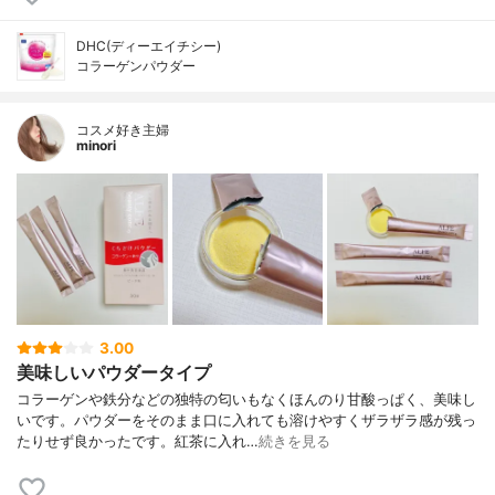
DHC(ディーエイチシー)
コラーゲンパウダー
コスメ好き主婦
minori
3.00
美味しいパウダータイプ
コラーゲンや鉄分などの独特の匂いもなくほんのり甘酸っぱく、美味し
いです。パウダーをそのまま口に入れても溶けやすくザラザラ感が残っ
たりせず良かったです。紅茶に入れ…
続きを見る