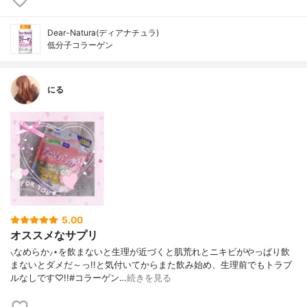
Dear-Natura(ディアナチュラ)
低分子コラーゲン
にる
5.00
オススメなサプリ
⸜なめらか⸝⋆を飲まないと生理が近づくと肌荒れとニキビがやっぱり飲
まないとダメだ～っ!!と気付いてからまた飲み始め、生理前でもトラブ
ルなしです♡!!#コラーゲン…
続きを見る