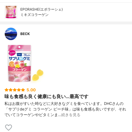
EPORASHE(エポラーシェ)
ミキズコラーゲン
BECK
5.00
味も食感も良く健康にも良い…最高です
私はお腹がすいた時などに大好きなグミを食べています。DHCさんの
「サプリdeグミ コラーゲン ピーチ味」は味も食感も良いですが、それ
でいてコラーゲンやビタミンま…
続きを見る