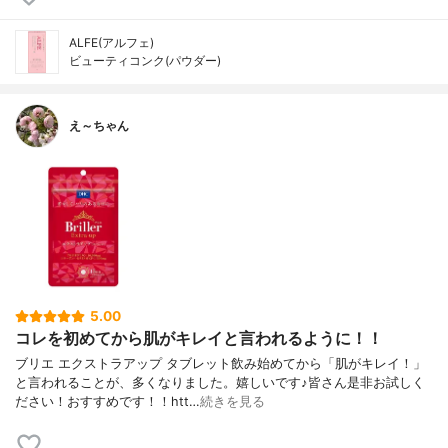
ALFE(アルフェ)
ビューティコンク(パウダー)
え～ちゃん
5.00
コレを初めてから肌がキレイと言われるように！！
ブリエ エクストラアップ タブレット飲み始めてから「肌がキレイ！」
と言われることが、多くなりました。嬉しいです♪皆さん是非お試しく
ださい！おすすめです！！htt…
続きを見る