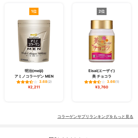
1位
2位
明治(meiji)
Eisai(エーザイ)
アミノコラーゲン MEN
美 チョコラ
3.68
3.66
(2)
(1)
¥2,211
¥3,760
コラーゲンサプリランキングをもっと見る