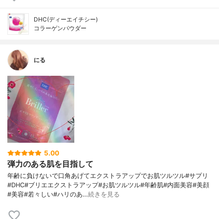
DHC(ディーエイチシー)
コラーゲンパウダー
にる
5.00
弾力のある肌を目指して
年齢に負けないで口角あげてエクストラアップでお肌ツルツル#サプリ
#DHC#ブリエエクストラアップ#お肌ツルツル#年齢肌#内面美容#美顔
#美容#若々しい#ハリのあ…
続きを見る