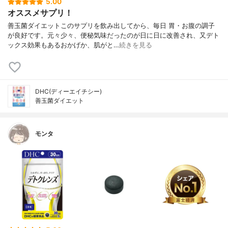
5.00
オススメサプリ！
善玉菌ダイエットこのサプリを飲み出してから、毎日 胃・お腹の調子
が良好です。元々少々、便秘気味だったのが日に日に改善され、又デト
ックス効果もあるおかげか、肌がと…
続きを見る
DHC(ディーエイチシー)
善玉菌ダイエット
モンタ