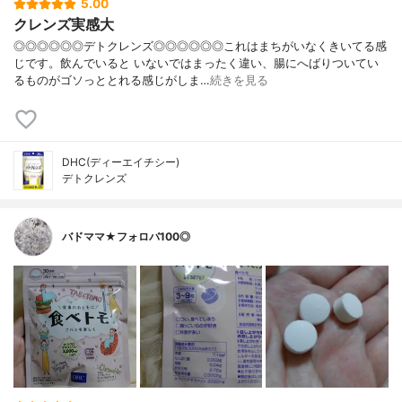
5.00
クレンズ実感大
◎◎◎◎◎◎デトクレンズ◎◎◎◎◎◎これはまちがいなくきいてる感
じです。飲んでいると いないではまったく違い、腸にへばりついてい
るものがゴソっととれる感じがしま…
続きを見る
DHC(ディーエイチシー)
デトクレンズ
バドママ★フォロバ100◎