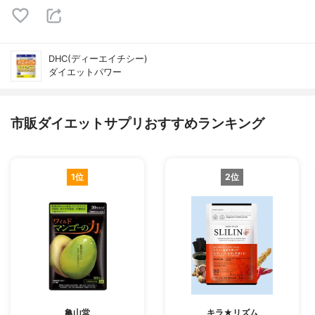
DHC(ディーエイチシー)
ダイエットパワー
市販ダイエットサプリおすすめランキング
1位
2位
亀山堂
キラ★リズム