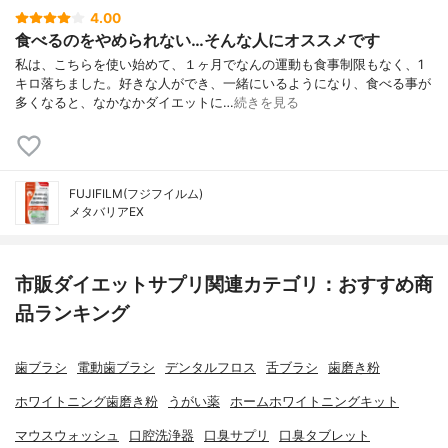
4.00
食べるのをやめられない…そんな人にオススメです
私は、こちらを使い始めて、１ヶ月でなんの運動も食事制限もなく、1
キロ落ちました。好きな人ができ、一緒にいるようになり、食べる事が
多くなると、なかなかダイエットに…
続きを見る
FUJIFILM(フジフイルム)
メタバリアEX
市販ダイエットサプリ関連カテゴリ：おすすめ商
品ランキング
歯ブラシ
電動歯ブラシ
デンタルフロス
舌ブラシ
歯磨き粉
ホワイトニング歯磨き粉
うがい薬
ホームホワイトニングキット
マウスウォッシュ
口腔洗浄器
口臭サプリ
口臭タブレット