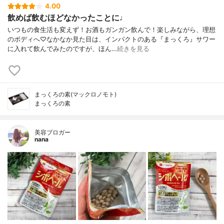
4.00
飲めば飲むほどなかったことに♩
いつもの食生活も変えず！お酒もガンガン飲んで！楽しみながら、理想
のボディへ♡なかなか見た目は、インパクトのある『まっくろ』サワー
に入れて飲んでみたのですが、ほん…
続きを見る
まっくろの素(マックロノモト)
まっくろの素
美容ブロガー
nana