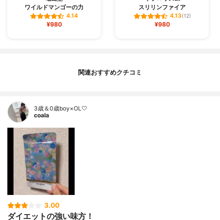
ワイルドマンゴーの力
スリリンファイア
4.14
4.13
(12)
¥980
¥980
関連おすすめクチコミ
3歳＆0歳boy×OL🤍
coala
3.00
ダイエットの強い味方！