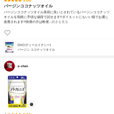
5.00
バージンココナッツオイル
バージンココナッツオイル美容に良いとされているバージンココナッツ
オイルを気軽に手頃な値段で試せます!!ダイエットにもいい様でお通じ
改善されます!!快便の方は軟便…
続きを見る
DHC(ディーエイチシー)
バージン ココナッツオイル
a-chan