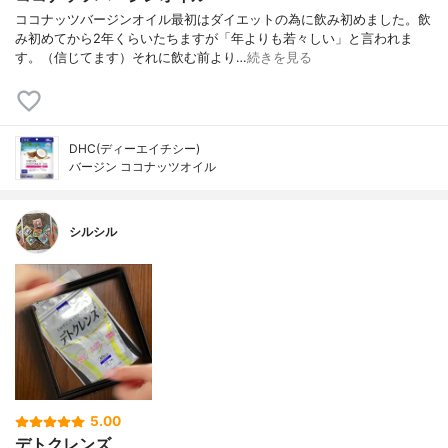
ココナッツバージンオイル最初はダイエットの為に飲み初めました。飲
み初めてから2年くらいたちますが「年よりも若々しい」と言われま
す。（信じてます）それに飲む前より…
続きを見る
DHC(ディーエイチシー)
バージン ココナッツオイル
シルシル
5.00
デトクレンズ