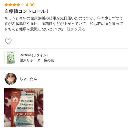
4.00
血糖値コントロール！
ちょうど今年の健康診断の結果が先日届いたのですが、年々少しずつで
すが内臓脂肪や血圧、血糖値などが上がっていて、私も若い頃と違って
きちんと健康を意識しないといけな…
続きを見る
Re:time(リタイム)
健康サポーター桑の葉
しょこたん