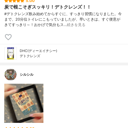
5.00
炭で根こそぎスッキリ！デトクレンズ！！
#デトクレンズ飲み始めてからすぐに、すっきり習慣になりました。今
まで、20分位トイレにこもっていましたが、早いときは、すぐ便意が
きてすっきり～！おかげで気分もス…
続きを見る
DHC(ディーエイチシー)
デトクレンズ
シルシル