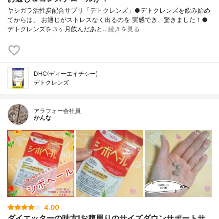
ヤシガラ活性炭配合サプリ「デトクレンズ」●デトクレンズを飲み始め
てからは、 お通じがストレスなく出るのを 実感でき、驚きました！●
デトクレンズを３ヶ月飲んだあと…
続きを見る
DHC(ディーエイチシー)
デトクレンズ
アラフォー会社員
かんな
4.00
ダイエッターの味方!お腹周りのサイズダウンサポートサ