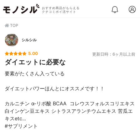
おすすめ商品がもらえる
クチコミポイ活サイト
TOP
シルシル
5.00
更新日時：6ヶ月以上前
ダイエットに必要な
要素がたくさん入っている
ダイエットパワーほんとにオススメです！！
カルニチン α-リポ酸 BCAA コレウスフォルスコリエキス
白インゲン豆エキス シトラスアランチウムエキス 苦瓜エ
キスetc...
#サプリメント