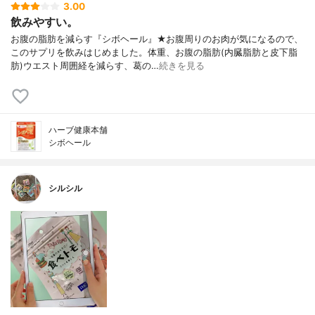
3.00
飲みやすい。
お腹の脂肪を減らす『シボヘール』★お腹周りのお肉が気になるので、
このサプリを飲みはじめました。体重、お腹の脂肪(内臓脂肪と皮下脂
肪)ウエスト周囲経を減らす、葛の…
続きを見る
ハーブ健康本舗
シボヘール
シルシル