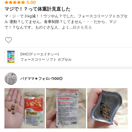
5.00
マジで！？って体重計見直した
マ・ジ・で３kg減！！ウソやん？でした。フォースコリーソフトカプセ
ル 運動？してません。食事制限？してません・・・だから、マジ
で！？なんです。ものぐさな人、よく…
続きを見る
DHC(ディーエイチシー)
フォースコリー ソフト カプセル
バドママ★フォロバ100◎