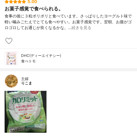
5.00
お菓子感覚で食べられる。
食事の後に３粒ポリポリと食べています。さっぱりしたヨーグルト味で
軽い噛みごたえでとても食べやすい。お菓子感覚です。翌朝、お腹がゴ
ロゴロしてお通じが良くなるかな。…
続きを見る
DHC(ディーエイチシー)
食べトモ
主婦
りこま