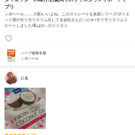
プリ
シボヘール………!(笑)いいよね、このストレートな名前シリーズ!ダイエ
ット茶のモリモリスリム出してる会社さんだったw (モリモリスリムリ
ピートしました!私はか…
続きを見る
ハーブ健康本舗
シボヘール
にる