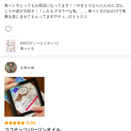
食べトモとってもお世話になってます！！やきとりならだんぜん ぼん
じりや皮が大好き！！しかもマヨラーな私、、、食べトモのおかげで食
事を楽しませてもらってます♡チュ…
続きを見る
DHC(ディーエイチシー)
食べトモ
シルシル
5.00
ココナッツバージンオイル