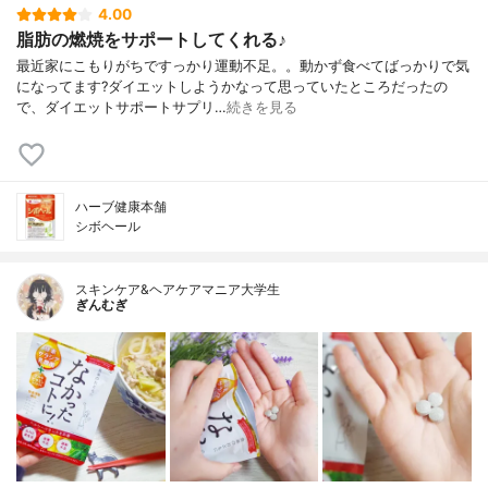
4.00
脂肪の燃焼をサポートしてくれる♪
最近家にこもりがちですっかり運動不足。。動かず食べてばっかりで気
になってます?ダイエットしようかなって思っていたところだったの
で、ダイエットサポートサプリ…
続きを見る
ハーブ健康本舗
シボヘール
スキンケア&ヘアケアマニア大学生
ぎんむぎ