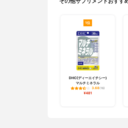
その他サプリメントおすす
1位
DHC(ディーエイチシー)
マルチミネラル
3.68
(16)
¥481