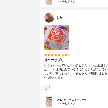
マルチビタミン
にる
5.00
基本のサプリ
しばらく休んでいたマルチビタミン…また飲みは
た！！やはり飲んでいるほうがカラダがラクです
サプリ大事ですね！マルチビタミン再開しました
タ…
続きを見る
DHC(ディーエイチシー)
マルチビタミン