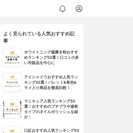
よく見られている人気おすすめ記
事
ホワイトニング歯磨き粉おすす
めランキング52選！口コミの多
い市販品を中心に
アイシャドウおすすめ人気ラン
キング52選！パレット&単色&
ラメ入り商品を徹底比較！
マニキュア人気ランキング52
選！おすすめのプチプラや速乾
タイプのネイルポリッシュを紹
介！
口紅おすすめ人気ランキング52