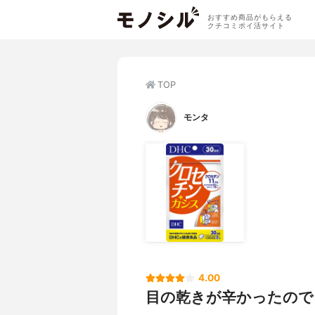
おすすめ商品がもらえる
クチコミポイ活サイト
TOP
モンタ
4.00
目の乾きが辛かったので