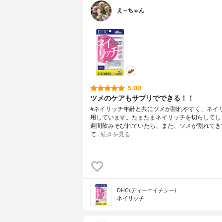
え～ちゃん
5.00
ツメのケアもサプリでできる！！
#ネイリッチ年齢と共にツメが割れやすく、ネイ
用しています。たまたまネイリッチを切らしてし
週間飲みそびれていたら、また、ツメが割れてき
て…
続きを見る
DHC(ディーエイチシー)
ネイリッチ