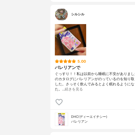
シルシル
5.00
バレリアンで
ぐっすり！！私は以前から睡眠に不安がありまし
のカタログにバレリアンがのっているのを知り取
した。さっそく飲んでみるとよく眠れるようにな
た。…
続きを見る
DHC(ディーエイチシー)
バレリアン