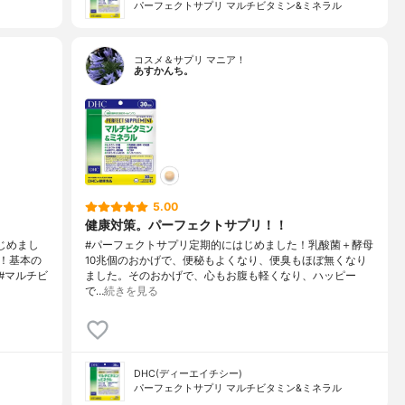
パーフェクトサプリ マルチビタミン&ミネラル
コスメ＆サプリ マニア！
あすかんち。
5.00
健康対策。パーフェクトサプリ！！
じめまし
#パーフェクトサプリ定期的にはじめました！乳酸菌＋酵母
！基本の
10兆個のおかげで、便秘もよくなり、便臭もほぼ無くなり
#マルチビ
ました。そのおかげで、心もお腹も軽くなり、ハッピー
で…
続きを見る
DHC(ディーエイチシー)
パーフェクトサプリ マルチビタミン&ミネラル