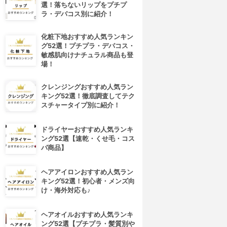
選！落ちないリップをプチプ
ラ・デパコス別に紹介！
化粧下地おすすめ人気ランキン
グ52選！プチプラ・デパコス・
敏感肌向けナチュラル商品も登
場！
クレンジングおすすめ人気ラン
キング52選！徹底調査してテク
スチャータイプ別に紹介！
ドライヤーおすすめ人気ランキ
ング52選【速乾・くせ毛・コス
パ商品】
ヘアアイロンおすすめ人気ラン
キング52選！初心者・メンズ向
け・海外対応も♪
ヘアオイルおすすめ人気ランキ
ング52選【プチプラ・髪質別や