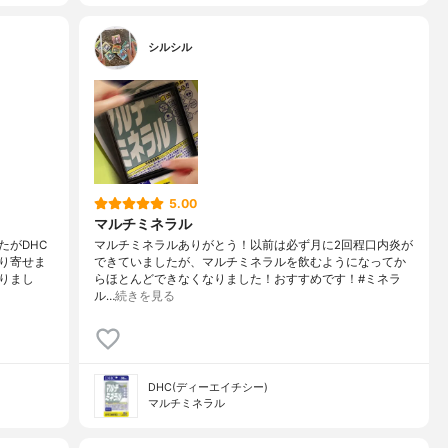
シルシル
5.00
マルチミネラル
たがDHC
マルチミネラルありがとう！以前は必ず月に2回程口内炎が
り寄せま
できていましたが、マルチミネラルを飲むようになってか
りまし
らほとんどできなくなりました！おすすめです！#ミネラ
ル…
続きを見る
DHC(ディーエイチシー)
マルチミネラル