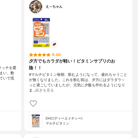
え～ちゃん
5.00
夕方でもカラダが軽い！ビタミンサプリのお
陰！！
リッチを愛
まい、数
#マルチビタミン毎朝、飲むようになって、疲れちゃうこと
ていて慌
が無くなりました。これを飲む前は、夕方にはダラダラ～
っと過ごしていましたが、元気に夕飯も作れるようになり
ま…
続きを見る
DHC(ディーエイチシー)
マルチビタミン