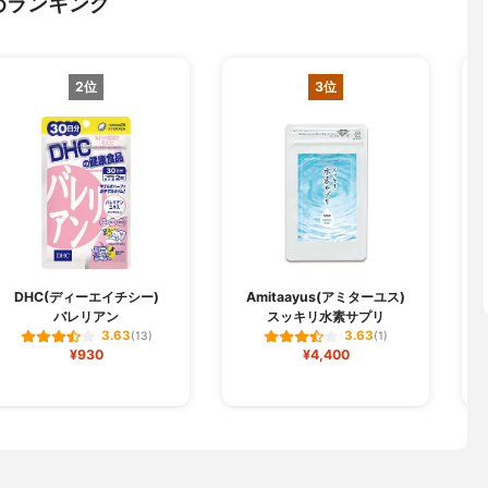
めランキング
2位
3位
DHC(ディーエイチシー)
Amitaayus(アミターユス)
バレリアン
スッキリ水素サプリ
3.63
3.63
(13)
(1)
¥930
¥4,400