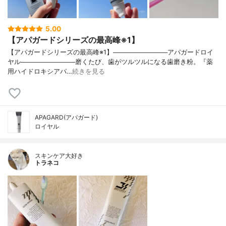
5.00
【アパガードシリーズの最高峰※1】
【アパガードシリーズの最高峰※1】────────────アパガードロイ
ヤル────────────磨くたび、歯がツルツルになる歯磨き粉。『薬
用ハイドロキシアパ…
続きを見る
APAGARD(アパガード)
ロイヤル
スキンケア大好き
トラネコ