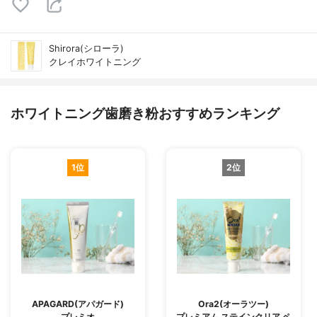
Shirora(シローラ)
クレイホワイトニング
ホワイトニング歯磨き粉おすすめランキング
1位
2位
APAGARD(アパガード)
Ora2(オーラツー)
プレミオ
プレミアム ステインクリア ペ