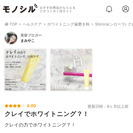
おすすめ商品がもらえる
クチコミポイ活サイト
TOP
ヘルスケア
ホワイトニング歯磨き粉
Shirora(シローラ
美容ブロガー
まみやこ
4.00
更新日時：6ヶ月以上前
クレイでホワイトニング？！
クレイの力でホワイトニング？！