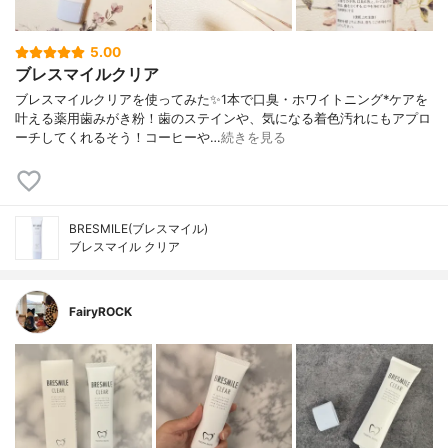
5.00
ブレスマイルクリア
ブレスマイルクリアを使ってみた✨1本で口臭・ホワイトニング*ケアを
叶える薬用歯みがき粉！歯のステインや、気になる着色汚れにもアプロ
ーチしてくれるそう！コーヒーや…
続きを見る
BRESMILE(ブレスマイル)
ブレスマイル クリア
FairyROCK