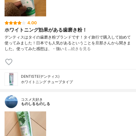
4.00
ホワイトニング効果がある歯磨き粉！
デンティスはタイの歯磨き粉ブランドです！タイ旅行で購入して始めて
使ってみました！日本でも人気があるということを旦那さんから聞きま
した。使ってみた感想は、・強いミ…
続きを見る
DENTISTE(デンティス)
ホワイトニング チューブタイプ
コスメ大好き
ものしるものしる