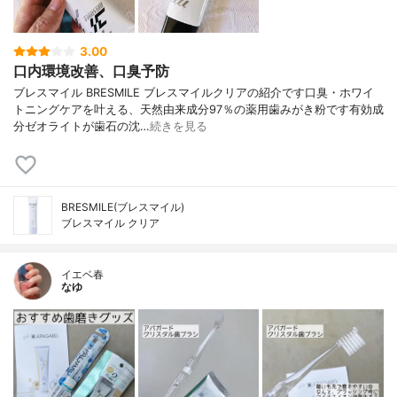
3.00
口内環境改善、口臭予防
ブレスマイル BRESMILE ブレスマイルクリアの紹介です口臭・ホワイ
トニングケアを叶える、天然由来成分97％の薬用歯みがき粉です有効成
分ゼオライトが歯石の沈…
続きを見る
BRESMILE(ブレスマイル)
ブレスマイル クリア
イエベ春
なゆ