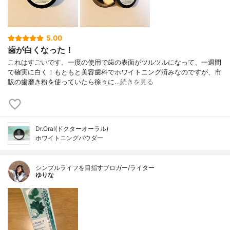
5.00
歯が白くなった！
これはすごいです。一度の使用で歯の表面がツルツルになって、一週間
で確実に白く！もともと美容歯科でホワイトニング済みなのですが、市
販の歯磨き粉を使っていたら徐々に…
続きを見る
Dr.Oral(ドクターオーラル)
ホワイトニングパウダー
シンプルライフを目指すブロガー/ライター
ゆりな