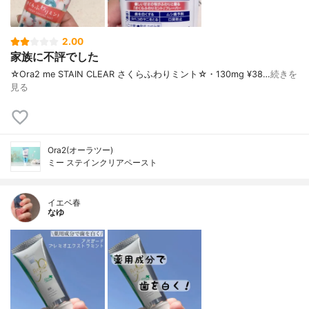
2.00
家族に不評でした
☆Ora2 me STAIN CLEAR さくらふわりミント☆・130mg ¥38…
続きを
見る
Ora2(オーラツー)
ミー ステインクリアペースト
イエベ春
なゆ