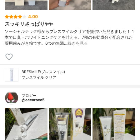
4.00
スッキリさっぱり✨✨
ソーシャルテック様からブレスマイルクリアを提供いただきました！ 1
本で口臭・ホワイトニングケアを叶える、7種の有効成分が配合された
薬用歯みがき粉です。6つの無添…
続きを見る
BRESMILE(ブレスマイル)
ブレスマイル クリア
ブロガー
@eccoroco5