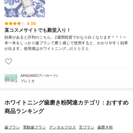
4.00
某コスメサイトでも殿堂入り！
効果があると評判のこちら。2週間程度でかなり白くなります＾＾！一
本一本をしっかり歯ブラシで磨く感じで使用すると、わかりやすく効果
が出ます。使用感はホワイトニング…
続きを見る
APAGARD(アパガード)
プレミオ
ホワイトニング歯磨き粉関連カテゴリ：おすすめ
商品ランキング
歯ブラシ
電動歯ブラシ
デンタルフロス
舌ブラシ
歯磨き粉