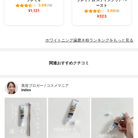
ースト
3.98
(18)
¥1,121
3.98
(8)
¥323
ホワイトニング歯磨き粉ランキングをもっと見る
関連おすすめクチコミ
美容ブロガー / コスメマニア
index