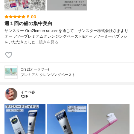
5.00
週１回の歯の集中美白
サンスター Ora2lemon squareを通じて、サンスター株式会社さまより
オーラツープレミアムクレンジングペースト&オーラツーミーハブラシ
をいただきました…
続きを見る
Ora2(オーラツー)
プレミアム クレンジングペースト
イエベ春
なゆ