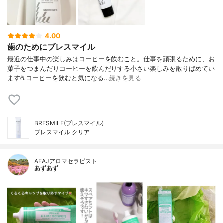
4.00
歯のためにブレスマイル
最近の仕事中の楽しみはコーヒーを飲むこと。仕事を頑張るために、お
菓子をつまんだりコーヒーを飲んだりする小さい楽しみを散りばめてい
ます☕️コーヒーを飲むと気になる…
続きを見る
BRESMILE(ブレスマイル)
ブレスマイル クリア
AEAJアロマセラピスト
あずあず