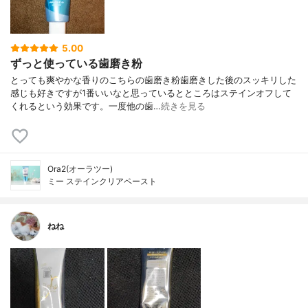
5.00
ずっと使っている歯磨き粉
とっても爽やかな香りのこちらの歯磨き粉歯磨きした後のスッキリした
感じも好きですが1番いいなと思っているとところはステインオフして
くれるという効果です。一度他の歯…
続きを見る
Ora2(オーラツー)
ミー ステインクリアペースト
ねね