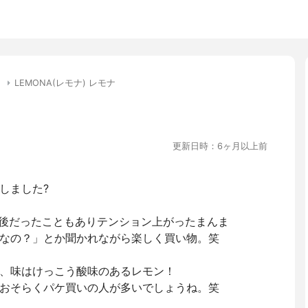
リ
LEMONA(レモナ) レモナ
更新日時：6ヶ月以上前
しました?
た後だったこともありテンション上がったまんま
なの？」とか聞かれながら楽しく買い物。笑
、味はけっこう酸味のあるレモン！
おそらくパケ買いの人が多いでしょうね。笑