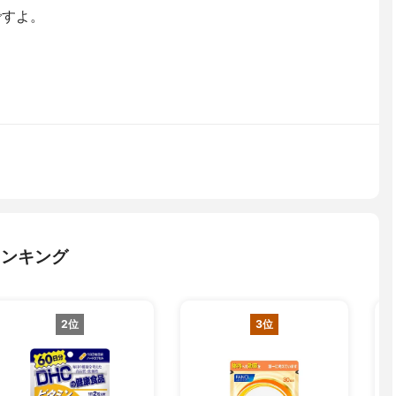
ですよ。
ランキング
2位
3位