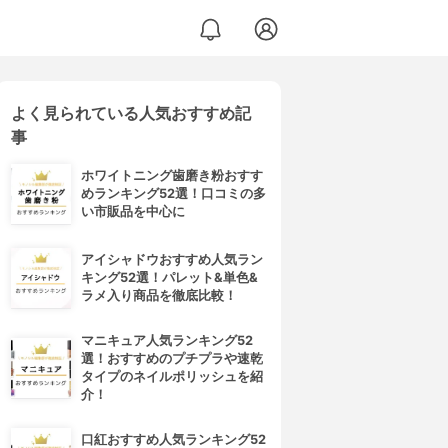
よく見られている人気おすすめ記
事
ホワイトニング歯磨き粉おすす
めランキング52選！口コミの多
い市販品を中心に
アイシャドウおすすめ人気ラン
キング52選！パレット&単色&
ラメ入り商品を徹底比較！
マニキュア人気ランキング52
選！おすすめのプチプラや速乾
タイプのネイルポリッシュを紹
介！
口紅おすすめ人気ランキング52