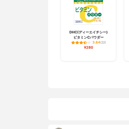
DHC(ディーエイチシー)
ビタミンCパウダー
3.84
(22)
¥280