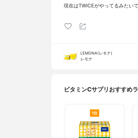
現在はTWICEがやってるみたい
LEMONA(レモナ)
レモナ
ビタミンCサプリおすすめ
1位