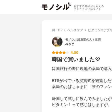
おすすめ商品がもらえる
クチコミポイ活サイト
TOP
ヘルスケア
ビタミンCサプ
モノシル編集部の人 / 主婦
みさと
4.00
韓国で買いました♡
韓国旅行の際に現地の薬局で購入
BTSが出ている授賞式を観覧し
薬局のおばちゃまに「誰のファン
帰国して試しに飲んでみましたが
ビタミン！って感じはしますが、