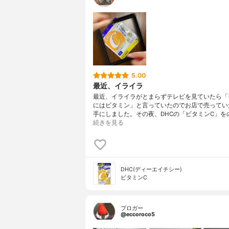
5.00
最近、イライラ
最近、イライラがとまらずテレビを見ていたら「
にはビタミン」と言っていたのでお店で売ってい
手にしました。その夜、DHCの「ビタミンC」を
続きを見る
DHC(ディーエイチシー)
ビタミンC
ブロガー
@eccoroco5