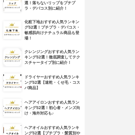
選！落ちないリップをプチプ
ラ・デパコス別に紹介！
化粧下地おすすめ人気ランキン
グ52選！プチプラ・デパコス・
敏感肌向けナチュラル商品も登
場！
クレンジングおすすめ人気ラン
キング52選！徹底調査してテク
スチャータイプ別に紹介！
ドライヤーおすすめ人気ランキ
ング52選【速乾・くせ毛・コス
パ商品】
ヘアアイロンおすすめ人気ラン
キング52選！初心者・メンズ向
4位
5位
け・海外対応も♪
ヘアオイルおすすめ人気ランキ
ング52選【プチプラ・髪質別や