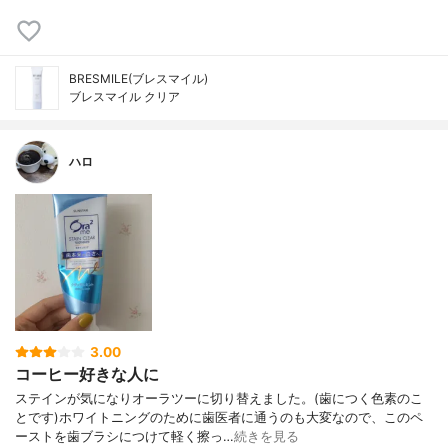
BRESMILE(ブレスマイル)
ブレスマイル クリア
ハロ
3.00
コーヒー好きな人に
ステインが気になりオーラツーに切り替えました。(歯につく色素のこ
とです)ホワイトニングのために歯医者に通うのも大変なので、このペ
ーストを歯ブラシにつけて軽く擦っ…
続きを見る