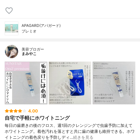
APAGARD(アパガード)
プレミオ
美容ブロガー
まみやこ
4.00
自宅で手軽にホワイトニング
毎日の歯磨きの後のフロス、週1回のクレンジングで虫歯予防に加えて
ホワイトニング。着色汚れを落とすと共に歯の健康も維持できる。ホワ
イトニングの着色戻りを予防しディ…
続きを見る