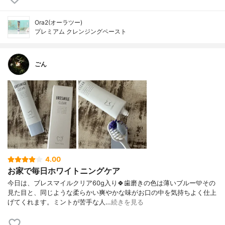
Ora2(オーラツー)
プレミアム クレンジングペースト
ごん
4.00
お家で毎日ホワイトニングケア
今日は、ブレスマイルクリア60g入り🍀歯磨きの色は薄いブルー🩵その
見た目と、同じような柔らかい爽やかな味がお口の中を気持ちよく仕上
げてくれます。ミントが苦手な人…
続きを見る