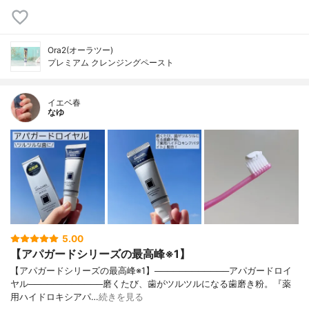
Ora2(オーラツー)
プレミアム クレンジングペースト
イエベ春
なゆ
5.00
【アパガードシリーズの最高峰※1】
【アパガードシリーズの最高峰※1】────────────アパガードロイ
ヤル────────────磨くたび、歯がツルツルになる歯磨き粉。『薬
用ハイドロキシアパ…
続きを見る