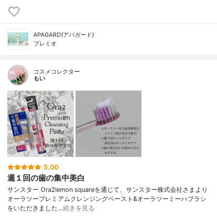
APAGARD(アパガード)
プレミオ
コスメコレクター
もい
5.00
週１回の歯の集中美白
サンスター Ora2lemon squareを通じて、サンスター株式会社さまより
オーラツープレミアムクレンジングペースト&オーラツーミーハブラシ
をいただきました…
続きを見る