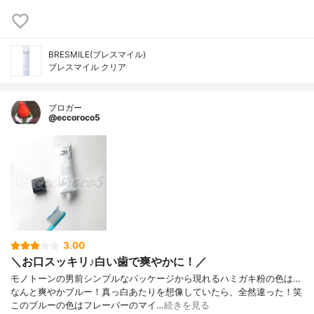
BRESMILE(ブレスマイル)
ブレスマイル クリア
ブロガー
@eccoroco5
3.00
＼お口スッキリ♪白い歯で爽やかに！／
モノトーンの男前シンプルなパッケージから現れるハミガキ粉の色は…
なんと爽やかブルー！真っ白あたりを想像していたら、全然違った！笑
このブルーの色はフレーバーのマイ…
続きを見る