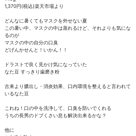
1,370円(税込)楽天市場より
どんなに暑くてもマスクを外せない夏
この暑い中、マスクの中は蒸れるけど、それよりも気にな
るのが
マスクの中の自分の口臭
どげんかせんと！いかん！！
ドラストで良く見かけ気になっていた
なた豆 すっきり歯磨き粉
古来より膿出し・消炎効果、口内環境を整えると言われて
いるなた豆
これね！口の中を洗浄して、口臭を防いでくれる
うちの長男のドブくさい息も解決出来るかな？
他に