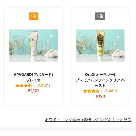
1位
2位
APAGARD(アパガード)
Ora2(オーラツー)
プレミオ
プレミアム ステインクリア ペ
ースト
3.98
(18)
¥1,121
3.98
(8)
¥323
ホワイトニング歯磨き粉ランキングをもっと見る