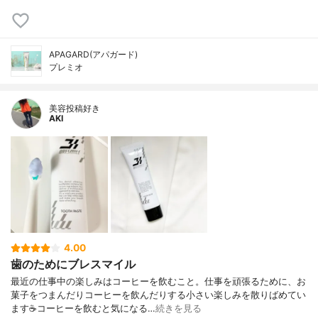
APAGARD(アパガード)
プレミオ
美容投稿好き
AKI
4.00
歯のためにブレスマイル
最近の仕事中の楽しみはコーヒーを飲むこと。仕事を頑張るために、お
菓子をつまんだりコーヒーを飲んだりする小さい楽しみを散りばめてい
ます☕️コーヒーを飲むと気になる…
続きを見る