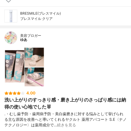
BRESMILE(ブレスマイル)
ブレスマイル クリア
美容ブロガー
ゆあ
4.00
洗い上がりのすっきり感・磨き上がりのさっぱり感には納
得の使い心地でした🐰
.・むし歯予防・歯周病予防・美白歯磨きに対する悩みとして挙げられ
る主な原因を改善へと導いてくれるヤクルト 薬用アパコート S.E〈ナノ
テクノロジー〉は薬用成分で…
続きを見る