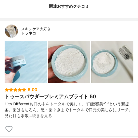
関連おすすめクチコミ
スキンケア大好き
トラネコ
5.00
トゥースパウダープレミアムブライト 50
Hits Differentお口の中をトータルで美しく。“口腔審美*¹ ”という新提
案。歯はもちろん、息・歯ぐきまでトータルで口元の美しさにリーチ。
見た目も素敵…
続きを見る