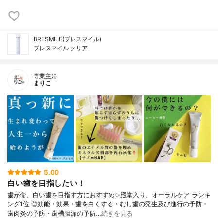
BRESMILE(ブレスマイル)
ブレスマイル クリア
専業主婦
まりこ
5.00
白い歯を目指したい！
歯が命、白い歯を目指す方におすすめ✨殿堂入り、オーラルケア ランキ
ング1位 ◎効能・効果・歯を白くする・むし歯の発生及び進行の予防・
歯肉炎の予防・歯槽膿漏の予防…
続きを見る