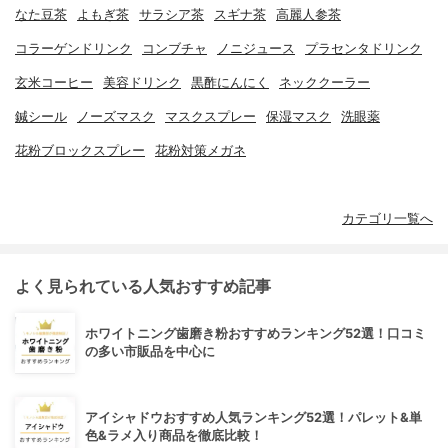
なた豆茶
よもぎ茶
サラシア茶
スギナ茶
高麗人参茶
コラーゲンドリンク
コンブチャ
ノニジュース
プラセンタドリンク
玄米コーヒー
美容ドリンク
黒酢にんにく
ネッククーラー
鍼シール
ノーズマスク
マスクスプレー
保湿マスク
洗眼薬
花粉ブロックスプレー
花粉対策メガネ
カテゴリ一覧へ
よく見られている人気おすすめ記事
ホワイトニング歯磨き粉おすすめランキング52選！口コミ
の多い市販品を中心に
アイシャドウおすすめ人気ランキング52選！パレット&単
色&ラメ入り商品を徹底比較！