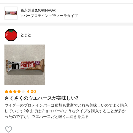
森永製菓(MORINAGA)
inバープロテイン グラノーラタイプ
とまと
4.00
さくさくのウエハースが美味しい?
ウイダーのプロテインバーは種類も豊富でどれも美味しいのでよく購入
しています?今まではチョコバーのようなタイプを購入することが多か
ったのですが、ウエハースだと軽く…
続きを見る