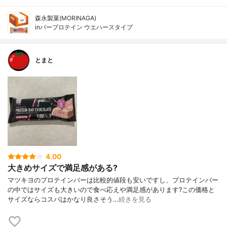
森永製菓(MORINAGA)
inバープロテイン ウエハースタイプ
とまと
4.00
大きめサイズで満足感がある?
マツキヨのプロテインバーは比較的値段も安いですし、プロテインバー
の中ではサイズも大きいので食べ応えや満足感があります?この価格と
サイズならコスパはかなり良さそう…
続きを見る