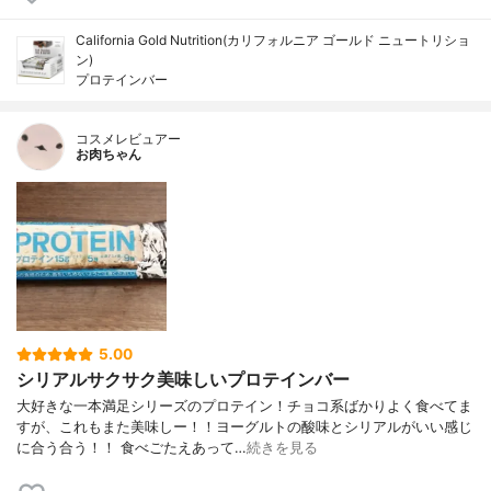
California Gold Nutrition(カリフォルニア ゴールド ニュートリショ
ン)
プロテインバー
コスメレビュアー
お肉ちゃん
5.00
シリアルサクサク美味しいプロテインバー
大好きな一本満足シリーズのプロテイン！チョコ系ばかりよく食べてま
すが、これもまた美味しー！！ヨーグルトの酸味とシリアルがいい感じ
に合う合う！！ 食べごたえあって…
続きを見る