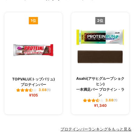
1位
2位
Asahi(アサヒグループショク
TOPVALU(トップバリュ)
ヒン)
プロテインバー
一本満足バー プロテイン・ラ
3.68
(1)
ン
¥105
3.68
(1)
¥1,340
プロテインバーランキングをもっと見る