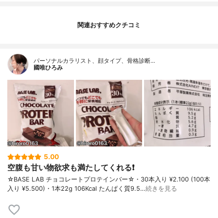
関連おすすめクチコミ
パーソナルカラリスト、顔タイプ、骨格診断…
國唯ひろみ
5.00
空腹も甘い物欲求も満たしてくれる❗️
☆BASE LAB チョコレートプロテインバー☆・30本入り ¥2.100 (100本
入り ¥5.500)・1本22g 106Kcal たんぱく質9.5…
続きを見る