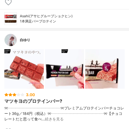
Asahi(アサヒグループショクヒン)
1本満足バープロテイン
白ゆり
3.00
マツキヨのプロテインバー?
୨୧┈┈┈┈┈┈┈┈┈┈┈┈┈┈୨୧プレミアムプロテインバーチョコレ
ート36g／184円（税込）୨୧┈┈┈┈┈┈┈┈┈┈┈┈┈┈୨୧【チョコ
レートだと思って食べ…
続きを見る