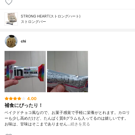
STRONG HEART(ストロングハート)
ストロングバー
chi
4.00
補食にぴったり！
ベイクドチョコ風なので、お菓子感覚で手軽に栄養がとれます。カロリ
ーも少し高めだけど、たんぱく質8グラムも入ってるのは嬉しいです。
お味は、甘味はそこまでありません…
続きを見る