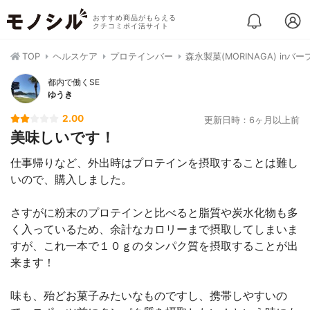
おすすめ商品がもらえる
クチコミポイ活サイト
TOP
ヘルスケア
プロテインバー
森永製菓(MORINAGA) in
都内で働くSE
ゆうき
2.00
更新日時：6ヶ月以上前
美味しいです！
仕事帰りなど、外出時はプロテインを摂取することは難し
いので、購入しました。
さすがに粉末のプロテインと比べると脂質や炭水化物も多
く入っているため、余計なカロリーまで摂取してしまいま
すが、これ一本で１０ｇのタンパク質を摂取することが出
来ます！
味も、殆どお菓子みたいなものですし、携帯しやすいの