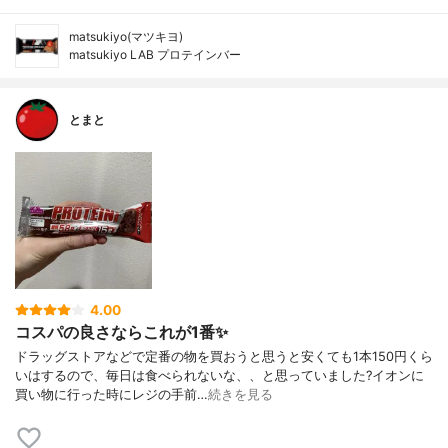
matsukiyo(マツキヨ)
matsukiyo LAB プロテインバー
とまと
4.00
コスパの良さならこれが1番✨
ドラッグストアなどで定番の物を買おうと思うと安くても1本150円くら
いはするので、毎日は食べられないな、、と思っていました?イオンに
買い物に行った時にレジの手前…
続きを見る