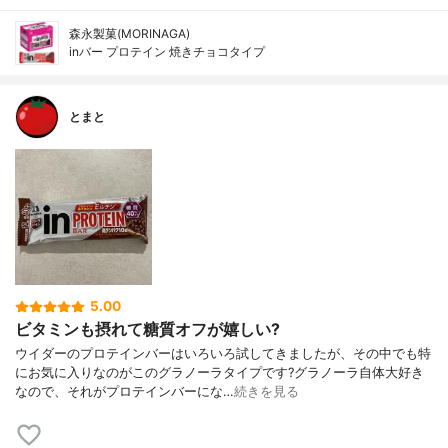
森永製菓(MORINAGA)
inバー プロテイン 焼きチョコタイプ
とまと
5.00
ビタミンも摂れて糖質オフが嬉しい?
ウイダーのプロテインバーはいろいろ試してきましたが、その中でも特
にお気に入りなのがこのグラノーラタイプです?グラノーラ自体大好き
なので、それがプロテインバーにな…
続きを見る