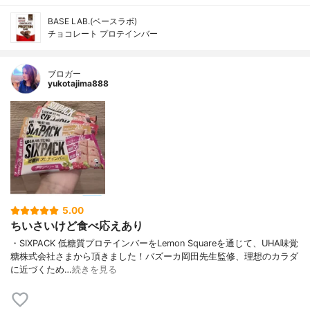
BASE LAB.(ベースラボ)
チョコレート プロテインバー
ブロガー
yukotajima888
5.00
ちいさいけど食べ応えあり
・SIXPACK 低糖質プロテインバーをLemon Squareを通じて、UHA味覚
糖株式会社さまから頂きました！バズーカ岡田先生監修、理想のカラダ
に近づくため…
続きを見る