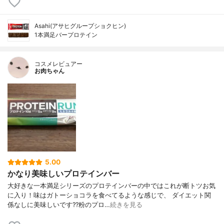
Asahi(アサヒグループショクヒン)
1本満足バープロテイン
コスメレビュアー
お肉ちゃん
5.00
かなり美味しいプロテインバー
大好きな一本満足シリーズのプロテインバーの中ではこれが断トツお気
に入り！味はガトーショコラを食べてるような感じで、 ダイエット関
係なしに美味しいです??粉のプロ…
続きを見る