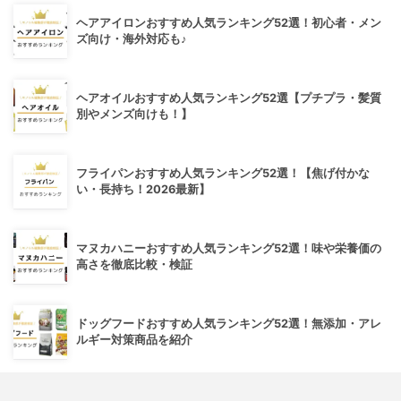
ヘアアイロンおすすめ人気ランキング52選！初心者・メン
ズ向け・海外対応も♪
ヘアオイルおすすめ人気ランキング52選【プチプラ・髪質
別やメンズ向けも！】
フライパンおすすめ人気ランキング52選！【焦げ付かな
い・長持ち！2026最新】
マヌカハニーおすすめ人気ランキング52選！味や栄養価の
高さを徹底比較・検証
ドッグフードおすすめ人気ランキング52選！無添加・アレ
ルギー対策商品を紹介