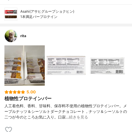
Asahi(アサヒグループショクヒン)
1本満足バープロテイン
rita
5.00
植物性プロテインバー
人工着色料、香料、甘味料、保存料不使用の植物性プロテインバー。メ
ープルナッツ＆シーソルトダークチョコレート，ナッツ＆シーソルトの
二つが今のところお気に入り。口寂…
続きを見る