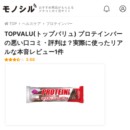
おすすめ商品がもらえる
クチコミポイ活サイト
TOP
ヘルスケア
プロテインバー
TOPVALU(トップバリュ) プロテインバー
の悪い口コミ・評判は？実際に使ったリア
ルな本音レビュー1件
3.68