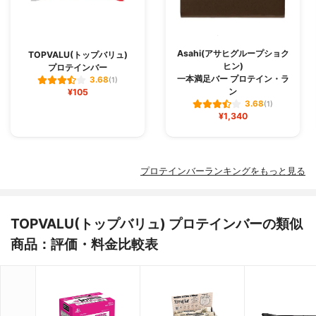
Asahi(アサヒグループショク
TOPVALU(トップバリュ)
ヒン)
プロテインバー
一本満足バー プロテイン・ラ
3.68
(1)
ン
¥105
3.68
(1)
¥1,340
プロテインバーランキングをもっと見る
TOPVALU(トップバリュ) プロテインバーの類似
商品：評価・料金比較表