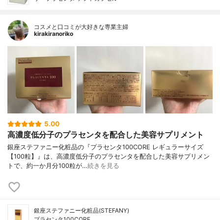
コスメと口コミが大好きな専業主婦
kirakiranoriko
5.00
高濃度低分子のプラセンタを配合した美容サプリメント
銀座ステファニー化粧品の『プラセンタ100CORE レギュラーサイズ
【100粒】』は、高濃度低分子のプラセンタを配合した美容サプリメン
トで、約一か月分100粒が…
続きを見る
銀座ステファニー化粧品(STEFANY)
プラセンタ100CORE