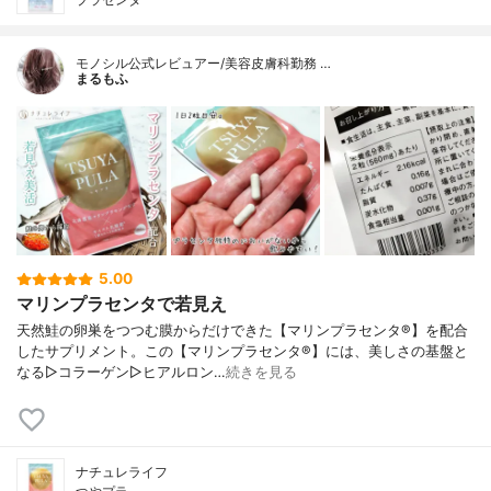
モノシル公式レビュアー/美容皮膚科勤務 …
まるもふ
5.00
マリンプラセンタで若見え
天然鮭の卵巣をつつむ膜からだけできた【マリンプラセンタ®️】を配合
したサプリメント。この【マリンプラセンタ®️】には、美しさの基盤と
なる▷コラーゲン▷ヒアルロン…
続きを見る
ナチュレライフ