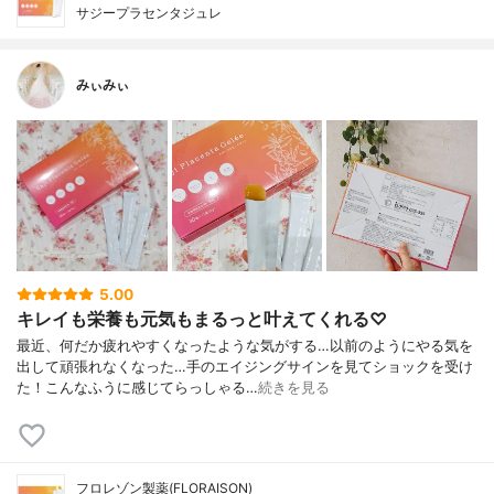
サジープラセンタジュレ
みぃみぃ
5.00
キレイも栄養も元気もまるっと叶えてくれる♡
最近、何だか疲れやすくなったような気がする…以前のようにやる気を
出して頑張れなくなった…手のエイジングサインを見てショックを受け
た！こんなふうに感じてらっしゃる…
続きを見る
フロレゾン製薬(FLORAISON)