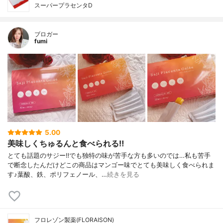
スーパープラセンタD
ブロガー
fumi
5.00
美味しくちゅるんと食べられる‼️
とても話題のサジー‼️でも独特の味が苦手な方も多いのでは…私も苦手
で断念したんだけどこの商品はマンゴー味でとても美味しく食べられま
す♪葉酸、鉄、ポリフェノール、…
続きを見る
フロレゾン製薬(FLORAISON)