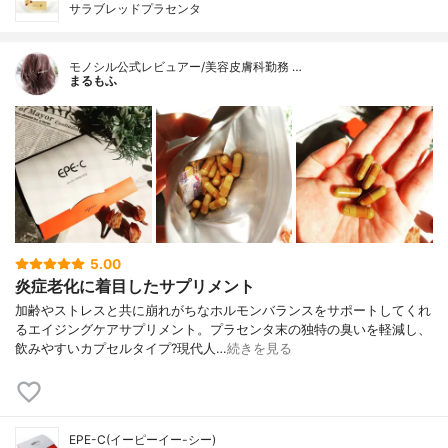
サラブレッドプラセンタ
モノシル公式レビュアー/美容皮膚科勤務 …
まるもふ
5.00
炎症老化に着目したサプリメント
加齢やストレスと共に崩れがちなホルモンバランスをサポートしてくれ
るエイジングケアサプリメント。プラセンタ末の独特の臭いを軽減し、
飲みやすいカプセルタイプ?現代人…
続きを見る
EPE-C(イーピーイー-シー)