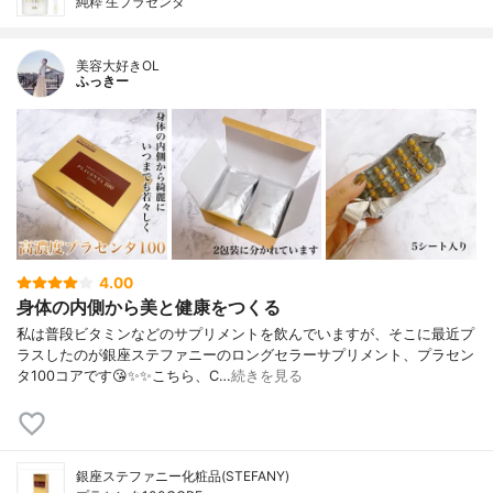
純粋 生プラセンタ
美容大好きOL
ふっきー
4.00
身体の内側から美と健康をつくる
私は普段ビタミンなどのサプリメントを飲んでいますが、そこに最近プ
ラスしたのが銀座ステファニーのロングセラーサプリメント、プラセン
タ100コアです😘✨✨こちら、C…
続きを見る
銀座ステファニー化粧品(STEFANY)