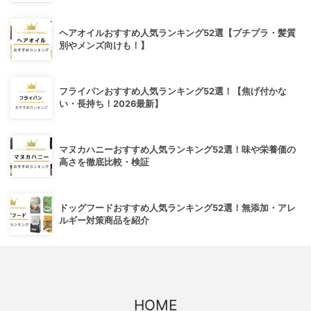
ヘアオイルおすすめ人気ランキング52選【プチプラ・髪質
別やメンズ向けも！】
フライパンおすすめ人気ランキング52選！【焦げ付かな
い・長持ち！2026最新】
マヌカハニーおすすめ人気ランキング52選！味や栄養価の
高さを徹底比較・検証
ドッグフードおすすめ人気ランキング52選！無添加・アレ
ルギー対策商品を紹介
HOME