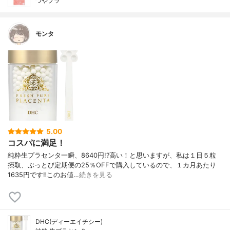
つやプラ
モンタ
5.00
コスパに満足！
純粋生プラセンタ一瞬、8640円!?高い！と思いますが、私は１日５粒
摂取、ぶっとび定期便の25％OFFで購入しているので、１カ月あたり
1635円です‼︎このお値…
続きを見る
DHC(ディーエイチシー)