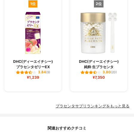
1位
2位
DHC(ディーエイチシー)
DHC(ディーエイチシー)
プラセンタゼリーEX
純粋 生プラセンタ
3.84
3.80
(9)
(20)
¥1,239
¥7,350
プラセンタサプリランキングをもっと見る
関連おすすめクチコミ