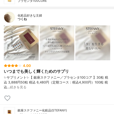
プラセンタ100CORE
化粧品好きな主婦
つくね
4.00
いつまでも美しく輝くためのサプリ
✨サプリメント✨【 銀座ステファニー／プラセンタ100コア 】30粒 税
込 3,888円50粒 税込 6,480円（定期コース：税込4,900円）100粒 税
込…
続きを見る
銀座ステファニー化粧品(STEFANY)