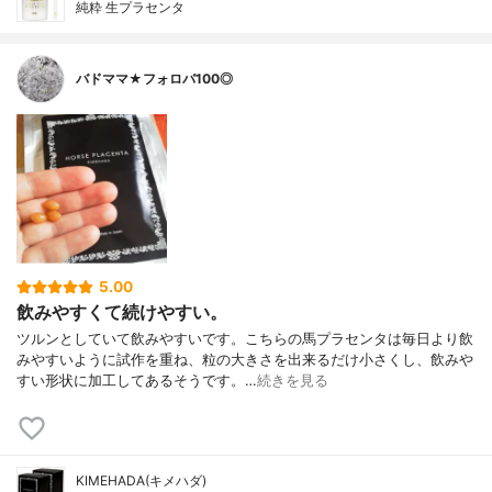
純粋 生プラセンタ
バドママ★フォロバ100◎
5.00
飲みやすくて続けやすい。
ツルンとしていて飲みやすいです。こちらの馬プラセンタは毎日より飲
みやすいように試作を重ね、粒の大きさを出来るだけ小さくし、飲みや
すい形状に加工してあるそうです。…
続きを見る
KIMEHADA(キメハダ)