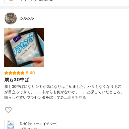
シルシル
5.00
歳も30中ば
歳も30中ばになりシミが気になりはじめました。ハリもなくなり毛穴
が目立ってきて、、、中からも何かないか、、、と探していたところ、
購入しやすいプラセンタを試してみ…
続きを見る
DHC(ディーエイチシー)
プラセンタ