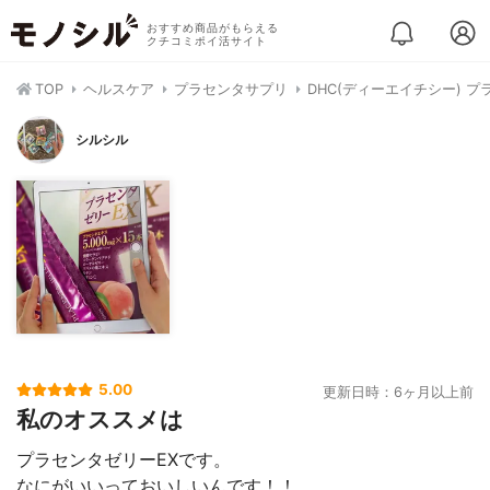
おすすめ商品がもらえる
クチコミポイ活サイト
TOP
ヘルスケア
プラセンタサプリ
DHC(ディーエイチシー) プ
シルシル
5.00
更新日時：6ヶ月以上前
私のオススメは
プラセンタゼリーEXです。
なにがいいっておいしいんです！！