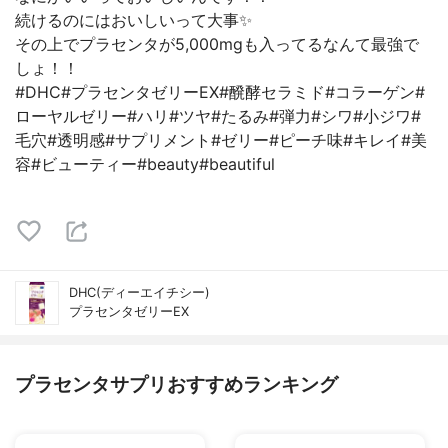
続けるのにはおいしいって大事✨
その上でプラセンタが5,000mgも入ってるなんて最強で
しょ！！
#DHC#プラセンタゼリーEX#醗酵セラミド#コラーゲン#
ローヤルゼリー#ハリ#ツヤ#たるみ#弾力#シワ#小ジワ#
毛穴#透明感#サプリメント#ゼリー#ピーチ味#キレイ#美
容#ビューティー#beauty#beautiful
DHC(ディーエイチシー)
プラセンタゼリーEX
プラセンタサプリおすすめランキング