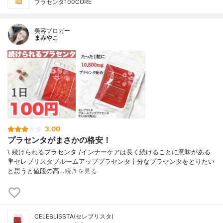
プラセンタ100CORE
美容ブロガー
まみやこ
3.00
プラセンタがまさかの格安！
\ 続けられるプラセンタ /⁡インナーケアは長く続けることに意味がある⁡⁡⁡
💐セレブリスタブルームアッププラセンタ⁡⁡十分なプラセンタをとりたい
と思うと値段の高…
続きを見る
CELEBLISSTA(セレブリスタ)