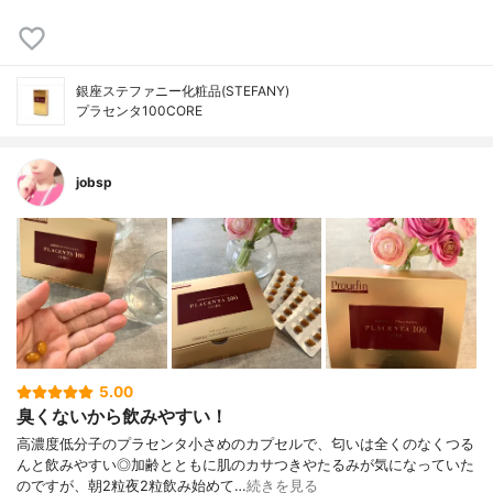
銀座ステファニー化粧品(STEFANY)
プラセンタ100CORE
jobsp
5.00
臭くないから飲みやすい！
高濃度低分子のプラセンタ小さめのカプセルで、匂いは全くのなくつる
んと飲みやすい◎加齢とともに肌のカサつきやたるみが気になっていた
のですが、朝2粒夜2粒飲み始めて…
続きを見る