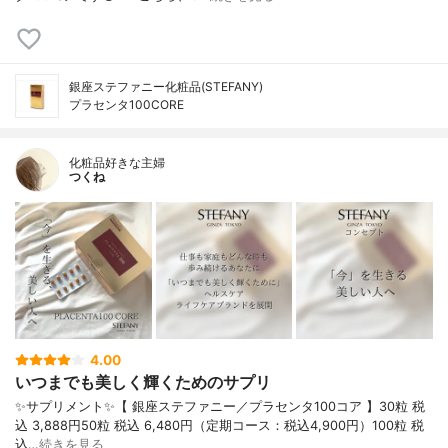
銀座ステファニー化粧品(STEFANY)
プラセンタ100CORE
化粧品好きな主婦
つくね
4.00
いつまでも美しく輝くためのサプリ
✨サプリメント✨【 銀座ステファニー／プラセンタ100コア 】30粒 税
込 3,888円50粒 税込 6,480円（定期コース：税込4,900円）100粒 税
込…
続きを見る