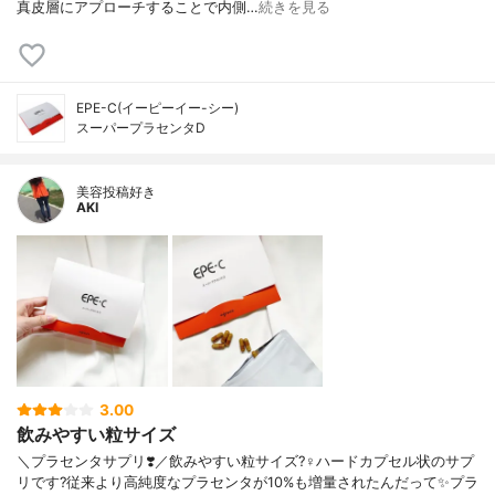
真皮層にアプローチすることで内側…
続きを見る
EPE-C(イーピーイー-シー)
スーパープラセンタD
美容投稿好き
AKI
3.00
飲みやすい粒サイズ
＼プラセンタサプリ❣️／飲みやすい粒サイズ?‍♀️ハードカプセル状のサプ
リです?従来より高純度なプラセンタが10%も増量されたんだって✨プラ