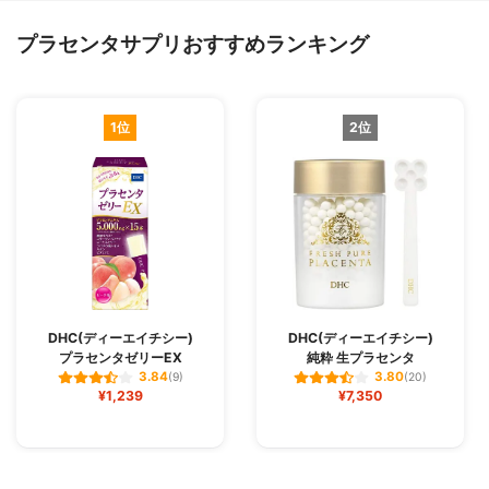
プラセンタサプリおすすめランキング
1位
2位
DHC(ディーエイチシー)
DHC(ディーエイチシー)
プラセンタゼリーEX
純粋 生プラセンタ
3.84
3.80
(9)
(20)
¥1,239
¥7,350