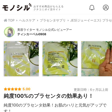
おすすめ商品がもらえる
クチコミポイ活サイト
TOP
ヘルスケア
プラセンタサプリ
JES(ジェーイーエス) プラ
美容ライター モノシル公式レビューアー
ティンカーベル0908
5.00
更新日時：6ヶ月以上前
純度100%のプラセンタの効果あり！
純度100のプラセンタ効果！お肌のハリと元気がアップで
す！