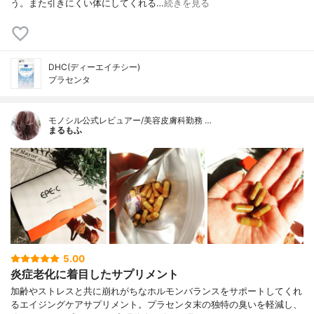
う。また引きにくい体にしてくれる…
続きを見る
DHC(ディーエイチシー)
プラセンタ
モノシル公式レビュアー/美容皮膚科勤務 …
まるもふ
5.00
炎症老化に着目したサプリメント
加齢やストレスと共に崩れがちなホルモンバランスをサポートしてくれ
るエイジングケアサプリメント。プラセンタ末の独特の臭いを軽減し、