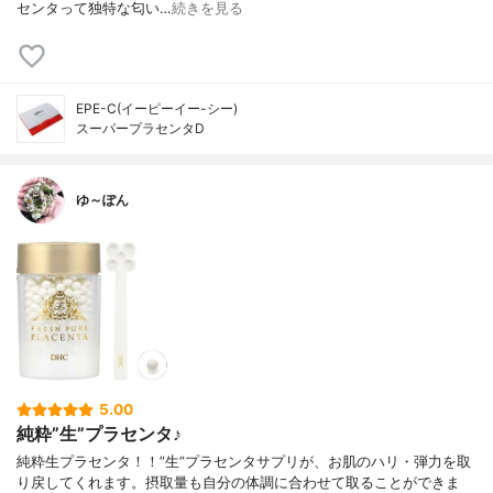
センタって独特な匂い…
続きを見る
EPE-C(イーピーイー-シー)
スーパープラセンタD
ゆ～ぽん
5.00
純粋”生”プラセンタ♪
純粋生プラセンタ！！”生”プラセンタサプリが、お肌のハリ・弾力を取
り戻してくれます。摂取量も自分の体調に合わせて取ることができま