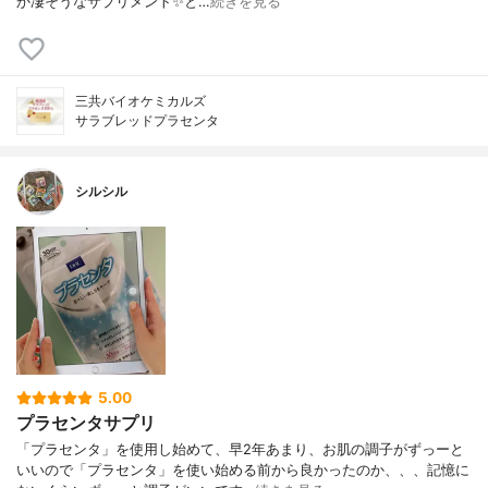
か凄そうなサプリメント✨と…
続きを見る
三共バイオケミカルズ
サラブレッドプラセンタ
シルシル
5.00
プラセンタサプリ
「プラセンタ」を使用し始めて、早2年あまり、お肌の調子がずっーと
いいので「プラセンタ」を使い始める前から良かったのか、、、記憶に