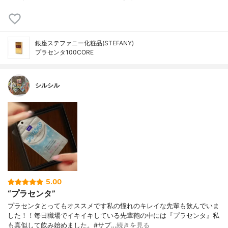
銀座ステファニー化粧品(STEFANY)
プラセンタ100CORE
シルシル
5.00
“プラセンタ”
プラセンタとってもオススメです私の憧れのキレイな先輩も飲んでいま
した！！毎日職場でイキイキしている先輩鞄の中には『プラセンタ』私
も真似して飲み始めました。#サプ…
続きを見る