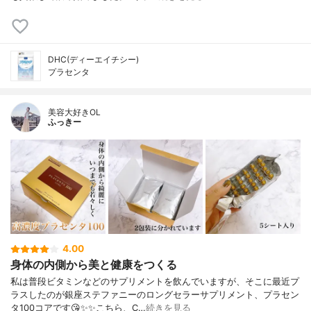
DHC(ディーエイチシー)
プラセンタ
美容大好きOL
ふっきー
4.00
身体の内側から美と健康をつくる
私は普段ビタミンなどのサプリメントを飲んでいますが、そこに最近プ
ラスしたのが銀座ステファニーのロングセラーサプリメント、プラセン
タ100コアです😘✨✨こちら、C…
続きを見る