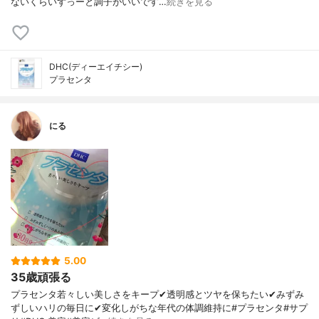
ないくらいずっーと調子がいいです…
続きを見る
DHC(ディーエイチシー)
プラセンタ
にる
5.00
35歳頑張る
プラセンタ若々しい美しさをキープ✔︎透明感とツヤを保ちたい✔︎みずみ
ずしいハリの毎日に✔︎変化しがちな年代の体調維持に#プラセンタ#サプ