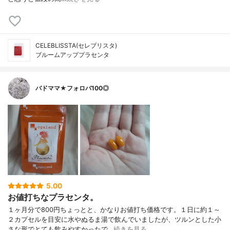
CELEBLISSTA(セレブリスタ)
ブルームアッププラセンタ
バドママ★フォロバ100◎
5.00
お値打ちなプラセンタ。
１ヶ月分で800円ちょっとと、かなりお値打ち価格です。１日に約１～
２カプセルを目安に水やぬるま湯で飲んでいましたが、ツルンとした小
さな形でとても飲みやすかったで…
続きを見る