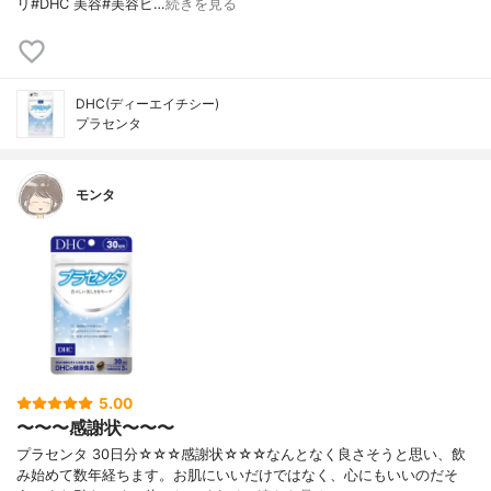
リ#DHC 美容#美容ビ…
続きを見る
DHC(ディーエイチシー)
プラセンタ
モンタ
5.00
〜〜〜感謝状〜〜〜
プラセンタ 30日分☆☆☆感謝状☆☆☆なんとなく良さそうと思い、飲
み始めて数年経ちます。お肌にいいだけではなく、心にもいいのだそ