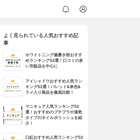
よく見られている人気おすすめ記
事
ホワイトニング歯磨き粉おすす
めランキング52選！口コミの多
い市販品を中心に
アイシャドウおすすめ人気ラン
キング52選！パレット&単色&
ラメ入り商品を徹底比較！
マニキュア人気ランキング52
選！おすすめのプチプラや速乾
タイプのネイルポリッシュを紹
介！
口紅おすすめ人気ランキング52