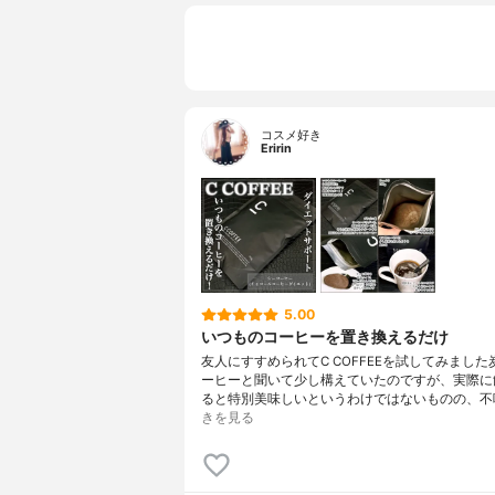
コスメ好き
Eririn
5.00
いつものコーヒーを置き換えるだけ
友人にすすめられてC COFFEEを試してみまし
ーヒーと聞いて少し構えていたのですが、実際に
ると特別美味しいというわけではないものの、不
きを見る