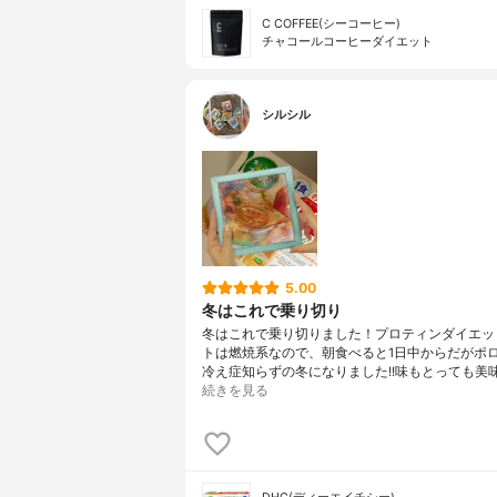
C COFFEE(シーコーヒー)
チャコールコーヒーダイエット
シルシル
5.00
冬はこれで乗り切り
冬はこれで乗り切りました！プロティンダイエッ
トは燃焼系なので、朝食べると1日中からだがポ
冷え症知らずの冬になりました!!味もとっても美
続きを見る