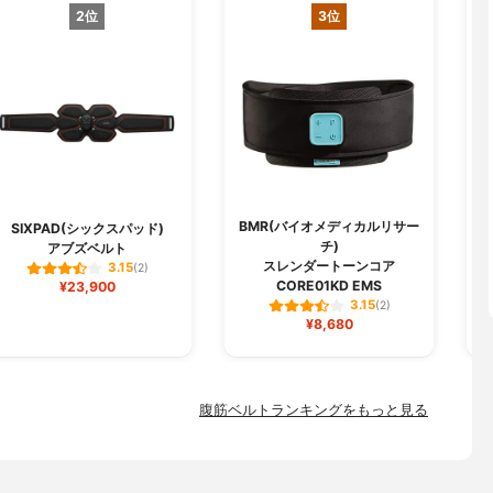
2位
3位
BMR(バイオメディカルリサー
B
SIXPAD(シックスパッド)
チ)
アブズベルト
スレンダートーンコア
3.15
(2)
CORE01KD EMS
¥23,900
3.15
(2)
¥8,680
腹筋ベルトランキングをもっと見る