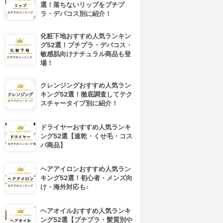
選！落ちないリップをプチプ
ラ・デパコス別に紹介！
化粧下地おすすめ人気ランキン
グ52選！プチプラ・デパコス・
敏感肌向けナチュラル商品も登
場！
クレンジングおすすめ人気ラン
キング52選！徹底調査してテク
スチャータイプ別に紹介！
ドライヤーおすすめ人気ランキ
ング52選【速乾・くせ毛・コス
パ商品】
ヘアアイロンおすすめ人気ラン
キング52選！初心者・メンズ向
け・海外対応も♪
ヘアオイルおすすめ人気ランキ
ング52選【プチプラ・髪質別や