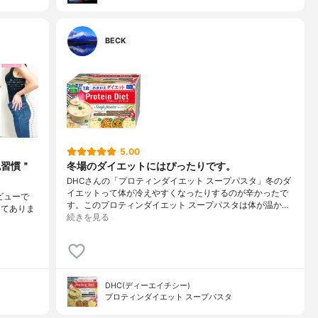
BECK
5.00
尻習慣＂
冬場のダイエットにはぴったりです。
DHCさんの「プロティンダイエット スープパスタ」冬のダ
イエットって体が冷えやすくなったりするのが辛かったで
ビューで
す。このプロティンダイエット スープパスタは体が温か…
してありま
続きを見る
DHC(ディーエイチシー)
プロティンダイエット スープパスタ