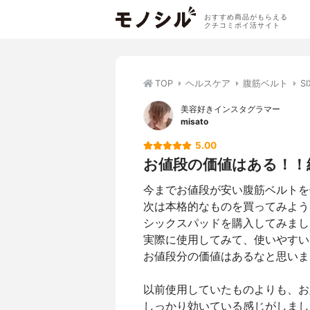
おすすめ商品がもらえる
クチコミポイ活サイト
TOP
ヘルスケア
腹筋ベルト
S
美容好きインスタグラマー
misato
5.00
お値段の価値はある！！
今までお値段が安い腹筋ベルトを
次は本格的なものを買ってみよう
シックスパッドを購入してみまし
実際に使用してみて、使いやすい
お値段分の価値はあるなと思いま
以前使用していたものよりも、お
しっかり効いている感じがしました( 