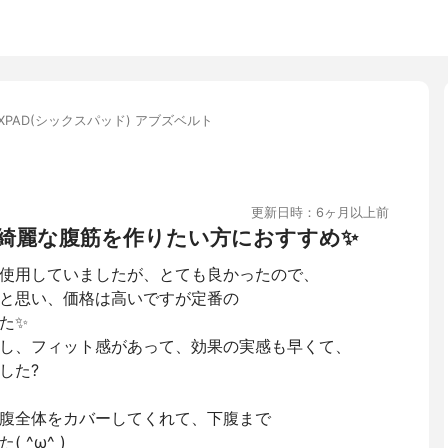
IXPAD(シックスパッド) アブズベルト
更新日時：6ヶ月以上前
綺麗な腹筋を作りたい方におすすめ✨
使用していましたが、とても良かったので、
と思い、価格は高いですが定番の
た✨
し、フィット感があって、効果の実感も早くて、
した?
腹全体をカバーしてくれて、下腹まで
^ω^ )