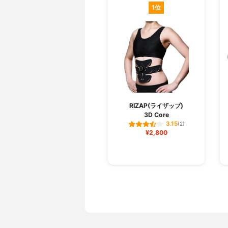
1位
RIZAP(ライザップ)
3D Core
3.15
(2)
¥2,800