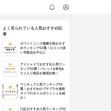
よく見られている人気おすすめ記
事
ホワイトニング歯磨き粉おすす
めランキング52選！口コミの多
い市販品を中心に
アイシャドウおすすめ人気ラン
キング52選！パレット&単色&
ラメ入り商品を徹底比較！
マニキュア人気ランキング52
選！おすすめのプチプラや速乾
タイプのネイルポリッシュを紹
介！
口紅おすすめ人気ランキング52