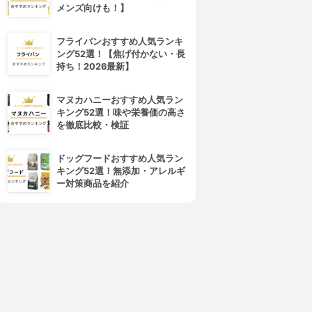
メンズ向けも！】
フライパンおすすめ人気ランキ
ング52選！【焦げ付かない・長
持ち！2026最新】
マヌカハニーおすすめ人気ラン
キング52選！味や栄養価の高さ
を徹底比較・検証
ドッグフードおすすめ人気ラン
キング52選！無添加・アレルギ
ー対策商品を紹介