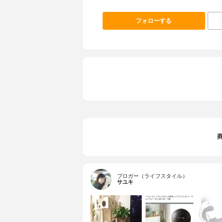
フォローする
ブロガー（ライフスタイル）
サユキ