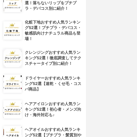
選！落ちないリップをプチプ
ラ・デパコス別に紹介！
化粧下地おすすめ人気ランキン
グ52選！プチプラ・デパコス・
敏感肌向けナチュラル商品も登
場！
クレンジングおすすめ人気ラン
キング52選！徹底調査してテク
スチャータイプ別に紹介！
ドライヤーおすすめ人気ランキ
ング52選【速乾・くせ毛・コス
パ商品】
ヘアアイロンおすすめ人気ラン
キング52選！初心者・メンズ向
け・海外対応も♪
ヘアオイルおすすめ人気ランキ
ング52選【プチプラ・髪質別や