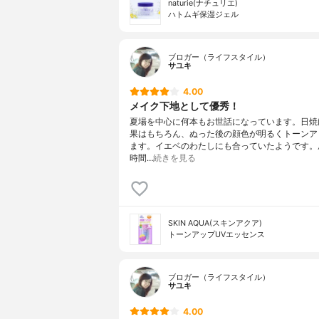
naturie(ナチュリエ)
ハトムギ保湿ジェル
ブロガー（ライフスタイル）
サユキ
4.00
メイク下地として優秀！
夏場を中心に何本もお世話になっています。日焼
果はもちろん、ぬった後の顔色が明るくトーンア
ます。イエベのわたしにも合っていたようです。
時間…
続きを見る
SKIN AQUA(スキンアクア)
トーンアップUVエッセンス
ブロガー（ライフスタイル）
サユキ
4.00