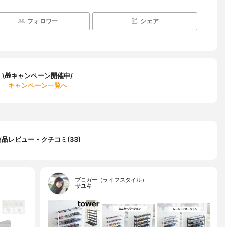
フォロワー
シェア
\🎁キャンペーン開催中/
キャンペーン一覧へ
商品レビュー・クチコミ(33)
ブロガー（ライフスタイル）
サユキ