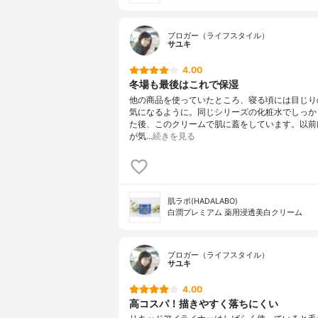
ブロガー（ライフスタイル）
サユキ
4.00
冬場も最後はこれで保湿
他の商品を使っていたところ、寝る頃には目じり
気になるように。同じシリーズの化粧水でしっか
た後、このクリームで肌に蓋をしています。以前
が気…
続きを見る
肌ラボ(HADALABO)
白潤プレミアム 薬用浸透美白クリーム
ブロガー（ライフスタイル）
サユキ
4.00
高コスパ！描きやすく落ちにくい