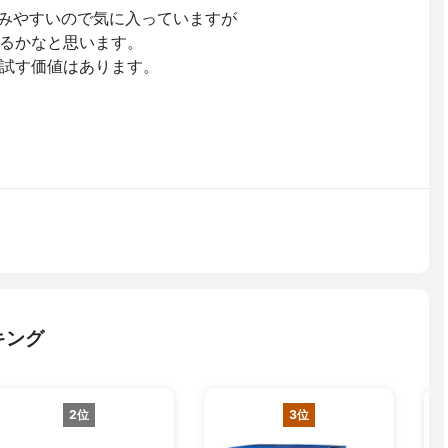
飲みやすいので気に入っていますが
るかなと思います。
試す価値はあります。
キング
2位
3位