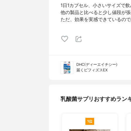
1日1カプセル、小さいサイズで
他の製品と比べると少し値段が張
ただ、効果を実感できているので
DHC(ディーエイチシー)
届くビフィズスEX
乳酸菌サプリおすすめラン
1位