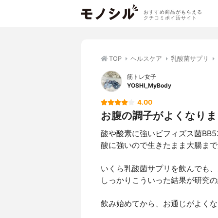
おすすめ商品がもらえる
クチコミポイ活サイト
TOP
ヘルスケア
乳酸菌サプリ
筋トレ女子
YOSHI_MyBody
4.00
お腹の調子がよくなりま
酸や酸素に強いビフィズス菌BB
酸に強いので生きたまま大腸まで
いくら乳酸菌サプリを飲んでも、
しっかりこういった結果が研究の
飲み始めてから、お通じがよくな