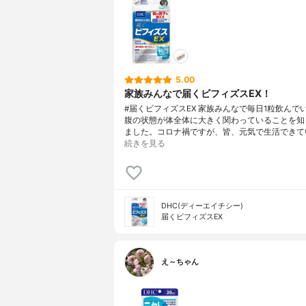
5.00
家族みんなで届くビフィズスEX！
#届くビフィズスEX 家族みんなで毎日1粒飲んで
腹の状態が体全体に大きく関わっていることを知
ました。コロナ禍ですが、皆、元気で生活できて
続きを見る
DHC(ディーエイチシー)
届くビフィズスEX
え～ちゃん