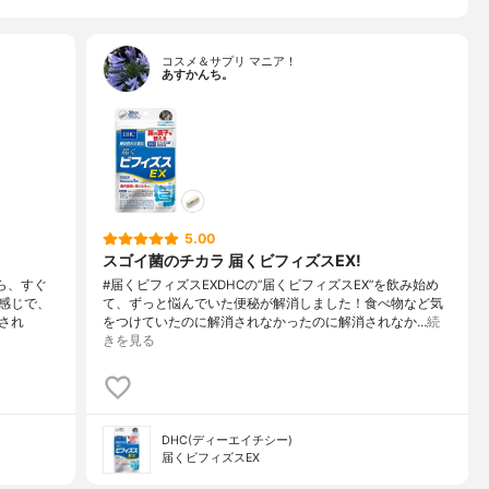
コスメ＆サプリ マニア！
あすかんち。
5.00
スゴイ菌のチカラ 届くビフィズスEX!
ら、すぐ
#届くビフィズスEXDHCの”届くビフィズスEX”を飲み始め
感じで、
て、ずっと悩んでいた便秘が解消しました！食べ物など気
され
をつけていたのに解消されなかったのに解消されなか…
続
きを見る
DHC(ディーエイチシー)
届くビフィズスEX