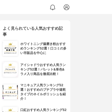
よく見られている人気おすすめ記
事
ホワイトニング歯磨き粉おすす
めランキング52選！口コミの多
い市販品を中心に
アイシャドウおすすめ人気ラン
キング52選！パレット&単色&
ラメ入り商品を徹底比較！
マニキュア人気ランキング52
選！おすすめのプチプラや速乾
タイプのネイルポリッシュを紹
介！
口紅おすすめ人気ランキング52