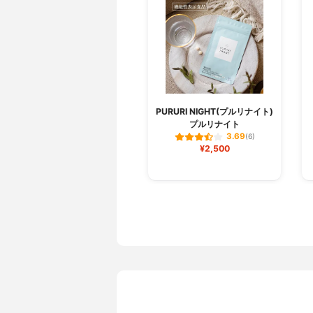
PURURI NIGHT(プルリナイト)
プルリナイト
3.69
(6)
¥2,500