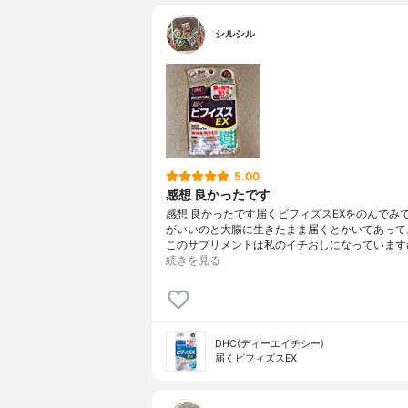
シルシル
5.00
感想 良かったです
感想 良かったです届くビフィズスEXをのんでみ
がいいのと大腸に生きたまま届くとかいてあって
このサプリメントは私のイチおしになっています
続きを見る
DHC(ディーエイチシー)
届くビフィズスEX