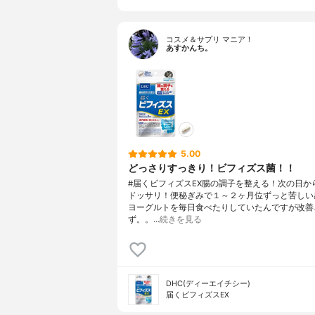
コスメ＆サプリ マニア！
あすかんち。
5.00
どっさりすっきり！ビフィズス菌！！
#届くビフィズスEX腸の調子を整える！次の日か
ドッサリ！便秘ぎみで１～２ヶ月位ずっと苦しい
ヨーグルトを毎日食べたりしていたんですが改善
ず。。…
続きを見る
DHC(ディーエイチシー)
届くビフィズスEX