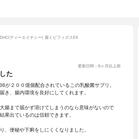
DHC(ディーエイチシー) 届くビフィズスEX
更新日時：6ヶ月以上前
した
536が２００億個配合されているこの乳酸菌サプリ。
届き、腸内環境を良好にしてくれます。
大腸まで届かず溶けてしまうのなら意味がないので
結果出ているのは信頼できます。
り、便秘や下痢をしにくくなりました。