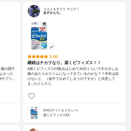
コスメ＆サプリ マニア！
あすかんち。
5.00
継続はチカラなり。届くビフィズス！！
て腸の調子
#届くビフィズスEX飲みはじめて40日くらいですが少しお
よかった
腹のあたりがスリムになってきているのかな？？半年は続
#サプリ…
けないと、（途中で止めてしまうのですが）と決意して
ま…
続きを見る
DHC(ディーエイチシー)
届くビフィズスEX