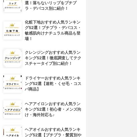
選！落ちないリップをプチプ
ラ・デパコス別に紹介！
化粧下地おすすめ人気ランキン
グ52選！プチプラ・デパコス・
敏感肌向けナチュラル商品も登
場！
クレンジングおすすめ人気ラン
キング52選！徹底調査してテク
スチャータイプ別に紹介！
ドライヤーおすすめ人気ランキ
ング52選【速乾・くせ毛・コス
パ商品】
ヘアアイロンおすすめ人気ラン
キング52選！初心者・メンズ向
け・海外対応も♪
4位
5位
ヘアオイルおすすめ人気ランキ
ング52選【プチプラ・髪質別や