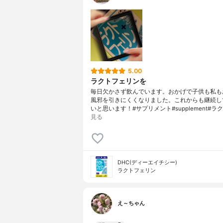
5.00
ラクトフェリンを
毎日欠かさず飲んでいます。おかげで子供も私も
風邪を引きにくくなりました。これからも継続し
いと思います！#サプリメント#supplement#ラク
見る
DHC(ディーエイチシー)
ラクトフェリン
え～ちゃん