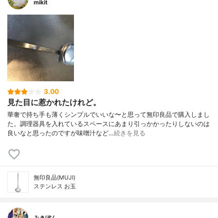
mikit
3.00
見た目に惹かれたけれど。
華奢で持ち手も薄くシンプルでいいな〜と思って無印良品で購入しまし
た。調理器具を入れているスペースにあまり引っかかったりしないのは
良いなと思ったのですが味噌汁など…
続きを見る
無印良品(MUJI)
ステンレス お玉
みきぽん