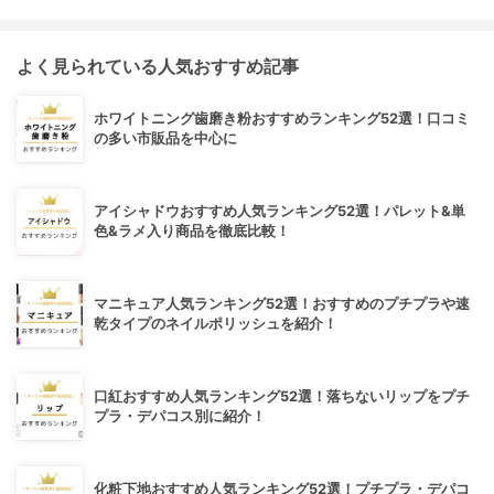
よく見られている人気おすすめ記事
ホワイトニング歯磨き粉おすすめランキング52選！口コミ
の多い市販品を中心に
アイシャドウおすすめ人気ランキング52選！パレット&単
色&ラメ入り商品を徹底比較！
マニキュア人気ランキング52選！おすすめのプチプラや速
乾タイプのネイルポリッシュを紹介！
口紅おすすめ人気ランキング52選！落ちないリップをプチ
プラ・デパコス別に紹介！
化粧下地おすすめ人気ランキング52選！プチプラ・デパコ