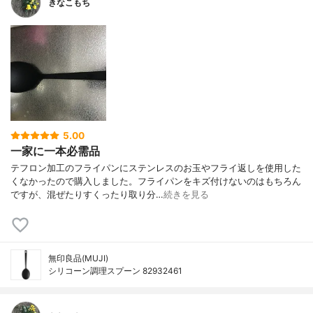
きなこもち
5.00
一家に一本必需品
テフロン加工のフライパンにステンレスのお玉やフライ返しを使用した
くなかったので購入しました。フライパンをキズ付けないのはもちろん
ですが、混ぜたりすくったり取り分…
続きを見る
無印良品(MUJI)
シリコーン調理スプーン 82932461