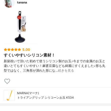
tanana
5.00
すくいやすいシリコン素材！
新築祝いで頂いた初めて使うシリコン製のお玉♪今までの金属のお玉と
違いとてもすくいやすい！麻婆豆腐なども綺麗にすくえました♪形も丸
型ではなく、三角形が潰れた形にな…
続きを見る
MARNA(マーナ)
トライアングリップ シリコーンお玉 K534