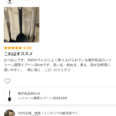
5.00
これはオススメ
おつおじです。SNSやテレビによく取り上げられている無印良品のシリ
コーン調理スプーン26cmです。良い点・炒める、煮る、混ぜる料理に
使いやすい。・熱に強く、こび…
続きを見る
無印良品(MUJI)
シリコーン調理スプーン 82932461
30代主婦。雑貨／インテリアの販売員でリ…