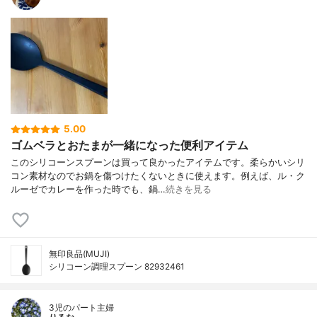
5.00
ゴムベラとおたまが一緒になった便利アイテム
このシリコーンスプーンは買って良かったアイテムです。柔らかいシリ
コン素材なのでお鍋を傷つけたくないときに使えます。例えば、ル・ク
ルーゼでカレーを作った時でも、鍋…
続きを見る
無印良品(MUJI)
シリコーン調理スプーン 82932461
3児のパート主婦