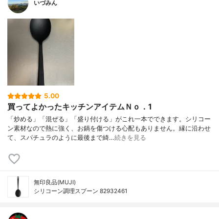
いづみん
5.00
買ってよかったキッチンアイテムＮｏ．1
「炒める」「混ぜる」「盛り付ける」がこれ一本でできます。シリコー
ン素材なので熱に強く、お鍋を傷つける心配もありません。縁に沿わせ
て、スパチュラのように最後まで綺…
続きを見る
無印良品(MUJI)
シリコーン調理スプーン 82932461