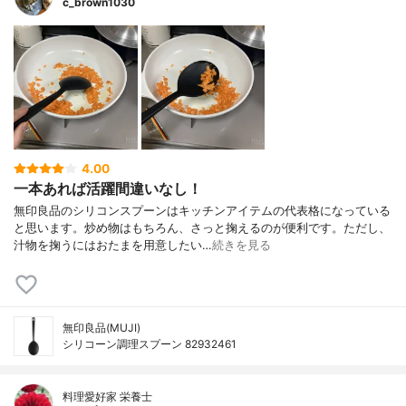
c_brown1030
4.00
一本あれば活躍間違いなし！
無印良品のシリコンスプーンはキッチンアイテムの代表格になっている
と思います。炒め物はもちろん、さっと掬えるのが便利です。ただし、
汁物を掬うにはおたまを用意したい…
続きを見る
無印良品(MUJI)
シリコーン調理スプーン 82932461
料理愛好家 栄養士