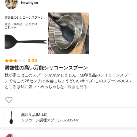
howlnyan
3.00
耐熱性の高い万能シリコーンスプーン
我が家にはこのスプーンがかかせません！無印良品のシリコーンスプー
ンでもこの26センチは本当にちょうどいいサイズ♪このスプーンのいい
ところは熱に強い・めっちゃしな…
続きを見る
無印良品(MUJI)
シリコーン調理スプーン 82932461