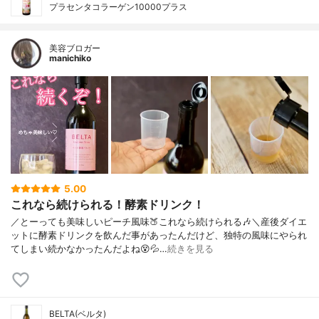
プラセンタコラーゲン10000プラス
美容ブロガー
manichiko
5.00
これなら続けられる！酵素ドリンク！
／とーっても美味しいピーチ風味🍑これなら続けられる🎶＼産後ダイエ
ットに酵素ドリンクを飲んだ事があったんだけど、独特の風味にやられ
てしまい続かなかったんだよね😵💦…
続きを見る
BELTA(ベルタ)