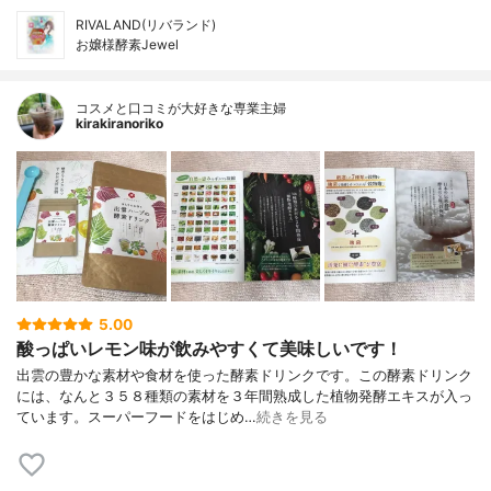
RIVALAND(リバランド)
お嬢様酵素Jewel
コスメと口コミが大好きな専業主婦
kirakiranoriko
5.00
酸っぱいレモン味が飲みやすくて美味しいです！
出雲の豊かな素材や食材を使った酵素ドリンクです。この酵素ドリンク
には、なんと３５８種類の素材を３年間熟成した植物発酵エキスが入っ
ています。スーパーフードをはじめ…
続きを見る