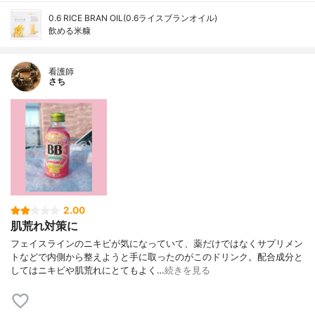
0.6 RICE BRAN OIL(0.6ライスブランオイル)
飲める米糠
看護師
さち
2.00
肌荒れ対策に
フェイスラインのニキビが気になっていて、薬だけではなくサプリメン
トなどで内側から整えようと手に取ったのがこのドリンク。配合成分と
してはニキビや肌荒れにとてもよく…
続きを見る