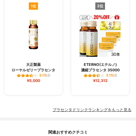
1位
2位
大正製薬
ETERNO(エテルノ)
ローヤルゼリープラセンタ
濃縮プラセンタ 35000
3.15
3.15
(2)
(2)
¥5,000
¥12,312
プラセンタドリンクランキングをもっと見る
関連おすすめクチコミ