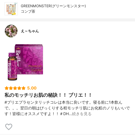
GREENMONSTER(グリーンモンスター)
コンブ茶
え～ちゃん
5.00
私のモッチリお肌の秘訣！！ ブリエ！！
#ブリエプラセンタリッチコレは本当に良いです。寝る前に1本飲ん
で。。。翌日の朝はびっくりする程モッチリ肌にお化粧のノリもいいで
す！皆様にオススメですよ！！＃DH…
続きを見る