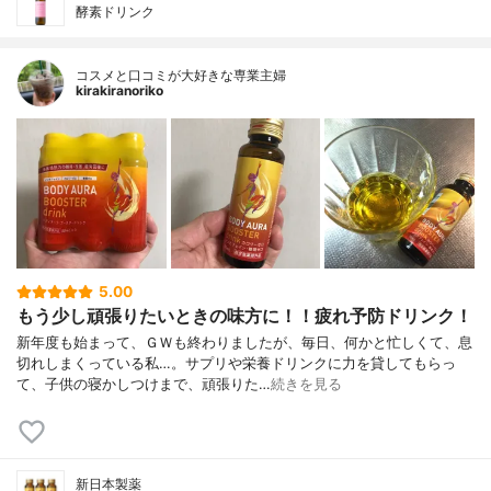
酵素ドリンク
コスメと口コミが大好きな専業主婦
kirakiranoriko
5.00
もう少し頑張りたいときの味方に！！疲れ予防ドリンク！
新年度も始まって、ＧＷも終わりましたが、毎日、何かと忙しくて、息
切れしまくっている私…。サプリや栄養ドリンクに力を貸してもらっ
て、子供の寝かしつけまで、頑張りた…
続きを見る
新日本製薬