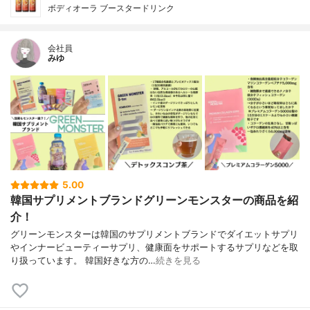
ボディオーラ ブースタードリンク
会社員
みゆ
5.00
韓国サプリメントブランドグリーンモンスターの商品を紹
介！
グリーンモンスターは韓国のサプリメントブランドでダイエットサプリ
やインナービューティーサプリ、健康面をサポートするサプリなどを取
り扱っています。 韓国好きな方の…
続きを見る