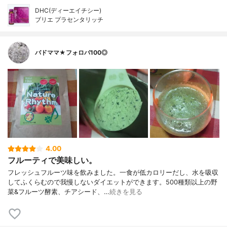
DHC(ディーエイチシー)
ブリエ プラセンタリッチ
バドママ★フォロバ100◎
4.00
フルーティで美味しい。
フレッシュフルーツ味を飲みました。一食が低カロリーだし、水を吸収
してふくらむので我慢しないダイエットができます。500種類以上の野
菜&フルーツ酵素、チアシード、…
続きを見る