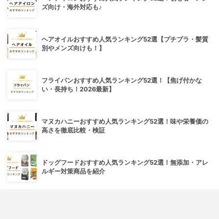
ズ向け・海外対応も♪
ヘアオイルおすすめ人気ランキング52選【プチプラ・髪質
別やメンズ向けも！】
フライパンおすすめ人気ランキング52選！【焦げ付かな
い・長持ち！2026最新】
マヌカハニーおすすめ人気ランキング52選！味や栄養価の
高さを徹底比較・検証
ドッグフードおすすめ人気ランキング52選！無添加・アレ
ルギー対策商品を紹介