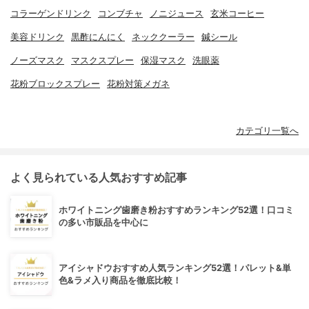
コラーゲンドリンク
コンブチャ
ノニジュース
玄米コーヒー
美容ドリンク
黒酢にんにく
ネッククーラー
鍼シール
ノーズマスク
マスクスプレー
保湿マスク
洗眼薬
花粉ブロックスプレー
花粉対策メガネ
カテゴリ一覧へ
よく見られている人気おすすめ記事
ホワイトニング歯磨き粉おすすめランキング52選！口コミ
の多い市販品を中心に
アイシャドウおすすめ人気ランキング52選！パレット&単
色&ラメ入り商品を徹底比較！