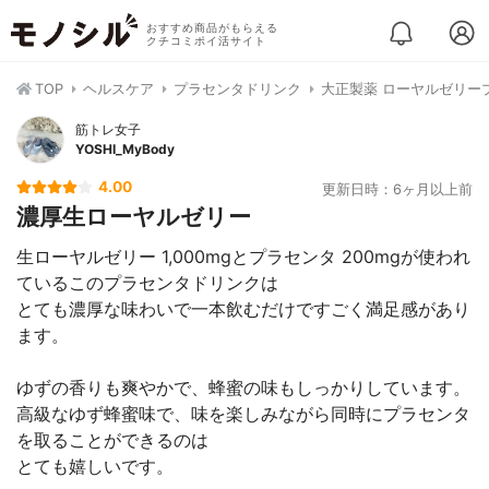
おすすめ商品がもらえる
クチコミポイ活サイト
TOP
ヘルスケア
プラセンタドリンク
大正製薬 ローヤルゼリー
筋トレ女子
YOSHI_MyBody
4.00
更新日時：6ヶ月以上前
濃厚生ローヤルゼリー
生ローヤルゼリー 1,000mgとプラセンタ 200mgが使われ
ているこのプラセンタドリンクは
とても濃厚な味わいで一本飲むだけですごく満足感があり
ます。
ゆずの香りも爽やかで、蜂蜜の味もしっかりしています。
高級なゆず蜂蜜味で、味を楽しみながら同時にプラセンタ
を取ることができるのは
とても嬉しいです。