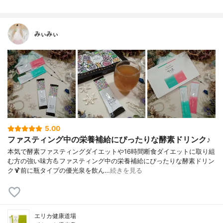
みぃみぃ
5.00
ファスティング中の栄養補給にぴったりな酵素ドリンク♪
本気で酵素ファスティングダイエットや16時間断食ダイエットに取り組
む方の強い味方💪ファスティング中の栄養補給にぴったりな酵素ドリン
ク🍹前に瓶タイプの優光泉を飲ん…
続きを見る
エリカ健康道場