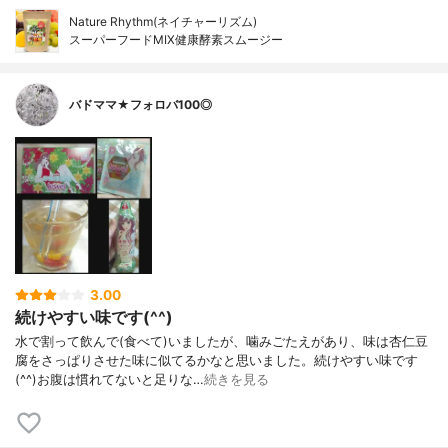
Nature Rhythm(ネイチャーリズム)
スーパーフードMIX健康酵素スムージー
バドママ★フォロバ100◎
3.00
続けやすい味です(^^)
水で割って飲んで(食べて)いましたが、噛みごたえがあり、味は杏仁豆
腐をさっぱりさせた味に似てるかなと思いました。続けやすい味です
(^^)お腹は慣れてないと足りな…
続きを見る