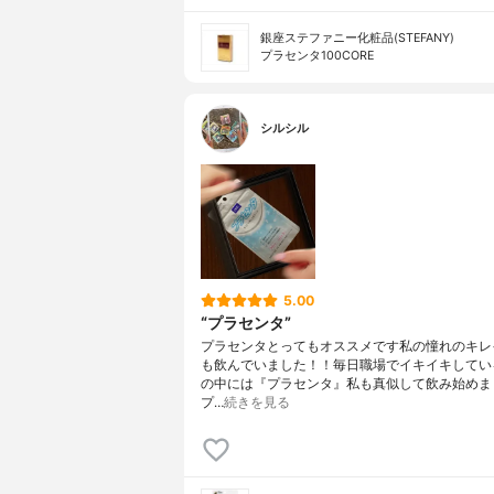
銀座ステファニー化粧品(STEFANY)
プラセンタ100CORE
シルシル
5.00
“プラセンタ”
プラセンタとってもオススメです私の憧れのキレ
も飲んでいました！！毎日職場でイキイキしてい
の中には『プラセンタ』私も真似して飲み始めま
プ…
続きを見る