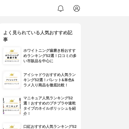
よく見られている人気おすすめ記
事
ホワイトニング歯磨き粉おすす
めランキング52選！口コミの多
い市販品を中心に
アイシャドウおすすめ人気ラン
キング52選！パレット&単色&
ラメ入り商品を徹底比較！
マニキュア人気ランキング52
選！おすすめのプチプラや速乾
タイプのネイルポリッシュを紹
介！
口紅おすすめ人気ランキング52