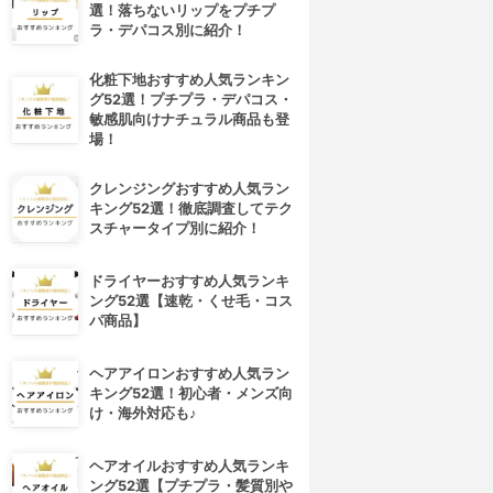
選！落ちないリップをプチプ
ラ・デパコス別に紹介！
化粧下地おすすめ人気ランキン
グ52選！プチプラ・デパコス・
敏感肌向けナチュラル商品も登
場！
クレンジングおすすめ人気ラン
キング52選！徹底調査してテク
スチャータイプ別に紹介！
ドライヤーおすすめ人気ランキ
ング52選【速乾・くせ毛・コス
パ商品】
ヘアアイロンおすすめ人気ラン
キング52選！初心者・メンズ向
け・海外対応も♪
ヘアオイルおすすめ人気ランキ
ング52選【プチプラ・髪質別や