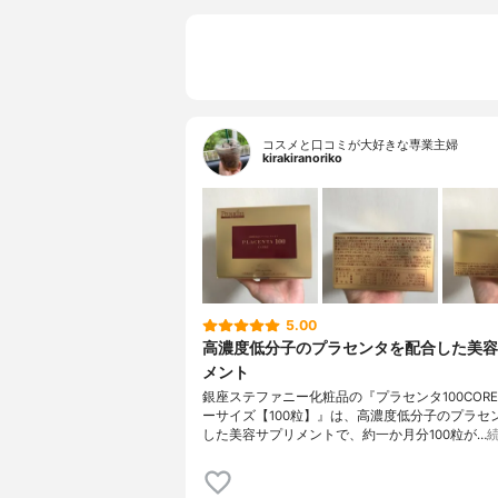
コスメと口コミが大好きな専業主婦
kirakiranoriko
5.00
高濃度低分子のプラセンタを配合した美容
メント
銀座ステファニー化粧品の『プラセンタ100CORE
ーサイズ【100粒】』は、高濃度低分子のプラセ
した美容サプリメントで、約一か月分100粒が…