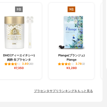
2位
3位
DHC(ディーエイチシー)
Plange(プランジュ)
純粋 生プラセンタ
Plange
3.80
3.78
(20)
(2)
¥7,350
¥3,280
プラセンタサプリランキングをもっと見る