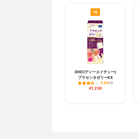
1位
DHC(ディーエイチシー)
プラセンタゼリーEX
3.84
(9)
¥1,239