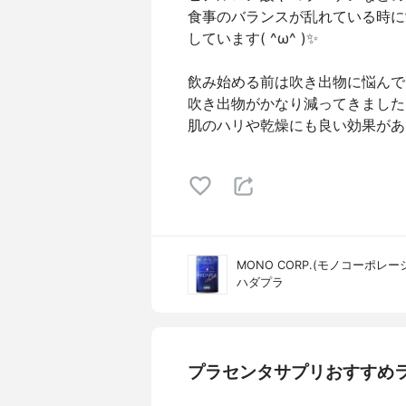
食事のバランスが乱れている時に
しています( ^ω^ )✨
飲み始める前は吹き出物に悩んで
吹き出物がかなり減ってきました
肌のハリや乾燥にも良い効果があ
MONO CORP.(モノコーポレー
ハダプラ
プラセンタサプリおすすめ