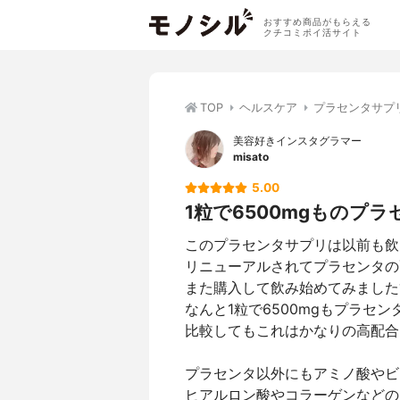
おすすめ商品がもらえる
クチコミポイ活サイト
TOP
ヘルスケア
プラセンタサプ
美容好きインスタグラマー
misato
5.00
1粒で6500mgものプ
このプラセンタサプリは以前も飲
リニューアルされてプラセンタの
また購入して飲み始めてみました
なんと1粒で6500mgもプラセ
比較してもこれはかなりの高配合
プラセンタ以外にもアミノ酸やビ
ヒアルロン酸やコラーゲンなどの