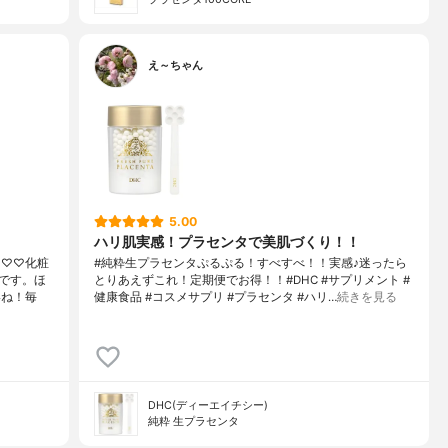
え～ちゃん
5.00
ハリ肌実感！プラセンタで美肌づくり！！
♡♡♡化粧
#純粋生プラセンタぷるぷる！すべすべ！！実感♪迷ったら
です。ほ
とりあえずこれ！定期便でお得！！#DHC #サプリメント #
いね！毎
健康食品 #コスメサプリ #プラセンタ #ハリ…
続きを見る
DHC(ディーエイチシー)
純粋 生プラセンタ