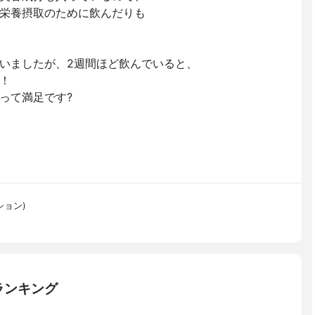
栄養摂取のために飲んだりも
いましたが、2週間ほど飲んでいると、
！
って満足です?
ション)
ランキング