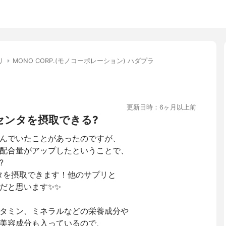
リ
MONO CORP.(モノコーポレーション) ハダプラ
更新日時：6ヶ月以上前
ラセンタを摂取できる?
んでいたことがあったのですが、
配合量がアップしたということで、
?
ンタを摂取できます！他のサプリと
だと思います✨✨
タミン、ミネラルなどの栄養成分や
美容成分も入っているので、