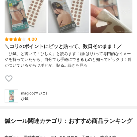
4.00
＼コリのポイントにピッと貼って、数日そのまま！／
「ひ鍼」と書いて「ひしん」と読みます！鍼(はり)って専門的なイメー
ジを持っていたから、自分でも手軽にできるものと知ってビックリ！針
がついているからツボとか、貼る…
続きを見る
magico(マジコ)
ひ鍼
鍼シール関連カテゴリ：おすすめ商品ランキング