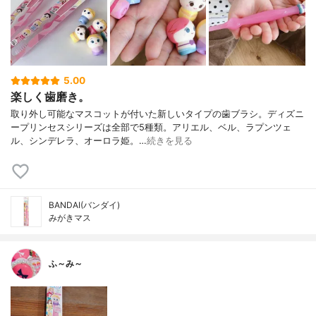
5.00
楽しく歯磨き。
取り外し可能なマスコットが付いた新しいタイプの歯ブラシ。 ディズニ
ープリンセスシリーズは全部で5種類。 アリエル、ベル、ラプンツェ
ル、シンデレラ、オーロラ姫。 …
続きを見る
BANDAI(バンダイ)
みがきマス
ふ～み～