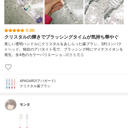
5.00
クリスタルの輝きでブラッシングタイムが気持ち華やぐ
美しい透明ハンドルにクリスタルをあしらった歯ブラシ。3列コンパク
トヘッド。独自のアパタイト毛で、ブラッシング時にマイナスイオンを
発生。全4色のカラーバリエーショ…
続きを見る
APAGARD(アパガード)
クリスタル歯ブラシ
モンタ