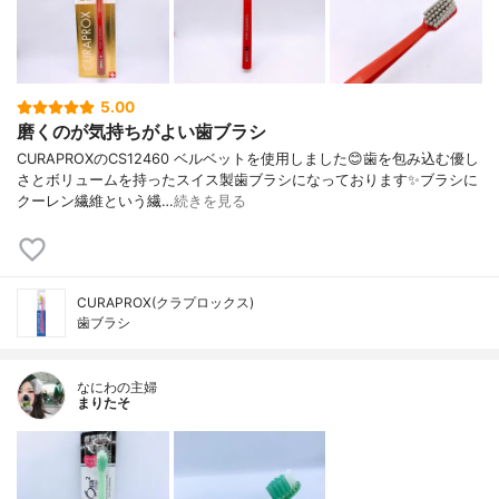
5.00
磨くのが気持ちがよい歯ブラシ
CURAPROXのCS12460 ベルベットを使用しました😊歯を包み込む優し
さとボリュームを持ったスイス製歯ブラシになっております✨ブラシに
クーレン繊維という繊…
続きを見る
CURAPROX(クラプロックス)
歯ブラシ
なにわの主婦
まりたそ