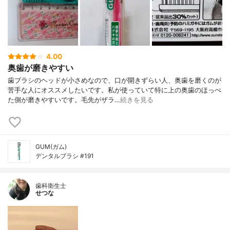
4.00
奥歯が磨きやすい
歯ブラシのヘッドが小さめなので、口が開きずらい人、奥歯を磨くのが
苦手な人にオススメしたいです。私が使っていて特に上の奥歯のほっぺ
た側が磨きやすいです。毛先がザラ…
続きを見る
GUM(ガム)
デンタルブラシ #191
歯科衛生士
せつな