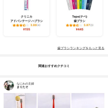
クリニカ
Tepe(テペ)
アドバンテージ ハブラシ
歯ブラシ
3.88
3.87
(4)
(3)
¥155
¥445
歯ブラシランキングをもっと見る
関連おすすめクチコミ
なにわの主婦
まりたそ