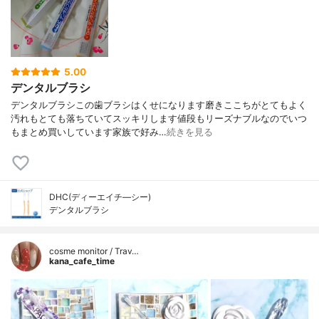
5.00
デンタルブラシ
デンタルブラシこの歯ブラシはくせになります磨きここちがとてもよく
汚れもとても落ちていてスッキリします値段もリーズナブルなのでいつ
もまとめ買いしています家族で好み…
続きを見る
DHC(ディーエイチ―シー)
デンタルブラシ
cosme monitor / Trav…
kana_cafe_time