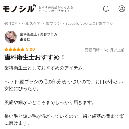
おすすめ商品がもらえる
クチコミポイ活サイト
TOP
ヘルスケア
歯ブラシ
ruscello(ルシェロ) 歯ブラシ
歯科衛生士 / 美容ブロガー
森まゆ
5.00
更新日時：6ヶ月以上前
歯科衛生士おすすめ！
歯科衛生士としておすすめのアイテム。
ヘッド(歯ブラシの毛の部分)が小さいので、お口が小さい
女性にぴったり。
奥歯や細かいところまでしっかり届きます。
長い毛と短い毛が混ざっているので、歯と歯茎の間まで楽
に磨けます。