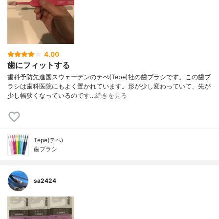
4.00
歯にフィットする
歯科予防先進国スウェーデンのテぺ(Tepe)社の歯ブラシです。この歯ブ
ラシは歯科医院にもよく置かれています。形が少し変わっていて、先が
少し幅狭くなっているのです…
続きを見る
Tepe(テペ)
歯ブラシ
sa2424