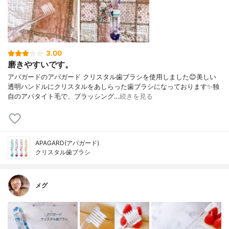
3.00
磨きやすいです。
アパガードのアパガード クリスタル歯ブラシを使用しました😊美しい
透明ハンドルにクリスタルをあしらった歯ブラシになっております✨独
自のアパタイト毛で、ブラッシング…
続きを見る
APAGARD(アパガード)
クリスタル歯ブラシ
メグ