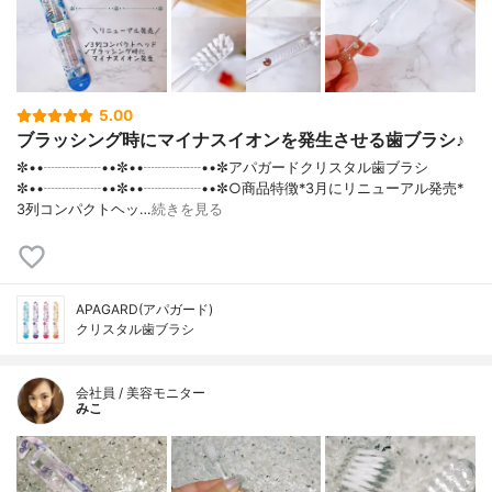
5.00
ブラッシング時にマイナスイオンを発生させる歯ブラシ♪
✼••┈┈┈┈••✼••┈┈┈┈••✼アパガードクリスタル歯ブラシ
✼••┈┈┈┈••✼••┈┈┈┈••✼○商品特徴*3月にリニューアル発売*
3列コンパクトヘッ…
続きを見る
APAGARD(アパガード)
クリスタル歯ブラシ
会社員 / 美容モニター
みこ