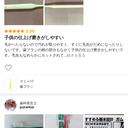
5.00
子供の仕上げ磨きがしやすい
毛がへたらないので汚れが取りやすく、すぐに毛先がだめになったりし
ないです。歯ブラシの柄の部分もながく子供の仕上げ磨きがしやすいで
す。毛先もなめらかにカットされて…
続きを見る
マミー17
歯ブラシ
歯科衛生士
purantar