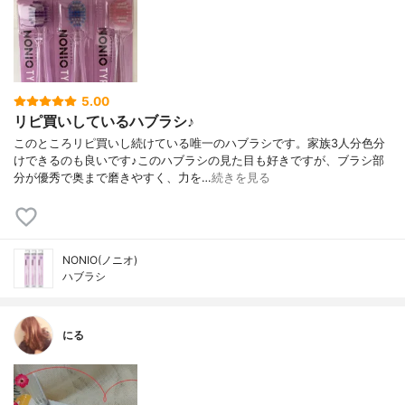
5.00
リピ買いしているハブラシ♪
このところリピ買いし続けている唯一のハブラシです。家族3人分色分
けできるのも良いです♪このハブラシの見た目も好きですが、ブラシ部
分が優秀で奥まで磨きやすく、力を…
続きを見る
NONIO(ノニオ)
ハブラシ
にる