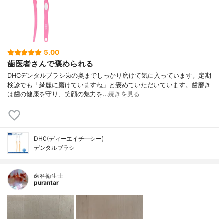
5.00
歯医者さんで褒められる
DHCデンタルブラシ歯の奥までしっかり磨けて気に入っています。定期
検診でも「綺麗に磨けていますね」と褒めていただいています。歯磨き
は歯の健康を守り、笑顔の魅力を…
続きを見る
DHC(ディーエイチ―シー)
デンタルブラシ
歯科衛生士
purantar