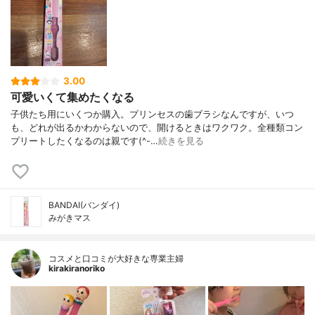
3.00
可愛いくて集めたくなる
子供たち用にいくつか購入。プリンセスの歯ブラシなんですが、いつ
も、どれが出るかわからないので、開けるときはワクワク。全種類コン
プリートしたくなるのは親です(^-…
続きを見る
BANDAI(バンダイ)
みがきマス
コスメと口コミが大好きな専業主婦
kirakiranoriko