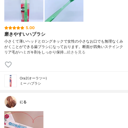
5.00
磨きやすいハブラシ
小さくて薄いヘッドとロングネックで女性の小さなお口でも無理なくみ
がくことができる歯ブラシになっております。断面が四角いステインク
リア毛がハミガキ剤をしっかり保持…
続きを見る
Ora2(オーラツー)
ミー ハブラシ
にる