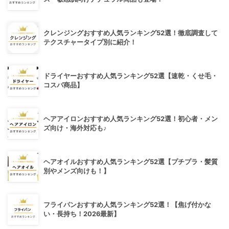
クレンジングおすすめ人気ランキング52選！徹底調査して
テクスチャータイプ別に紹介！
ドライヤーおすすめ人気ランキング52選【速乾・くせ毛・
コスパ商品】
ヘアアイロンおすすめ人気ランキング52選！初心者・メン
ズ向け・海外対応も♪
ヘアオイルおすすめ人気ランキング52選【プチプラ・髪質
別やメンズ向けも！】
フライパンおすすめ人気ランキング52選！【焦げ付かな
い・長持ち！2026最新】