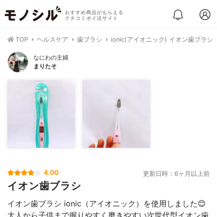
おすすめ商品がもらえる
クチコミポイ活サイト
TOP
ヘルスケア
歯ブラシ
ionic(アイオニック) イオン歯ブラシ
なにわの主婦
まりたそ
4.00
更新日時：6ヶ月以上前
イオン歯ブラシ
イオン歯ブラシ ionic（アイオニック）を使用しました😊
大人から子供まで握りやすく磨きやすい次世代型イオン歯