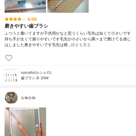
4.00
磨きやすい歯ブラシ
ふつうと書いてますが子供用かなと思うくらい毛先は短くて小さいです
持ち手が太くて握りやすいです毛先が小さいから隅々まで磨けてる感じ
はしました磨きやすいです毛先は硬…
続きを見る
ruscello(ルシェロ)
歯ブラシ B-20M
シルシル