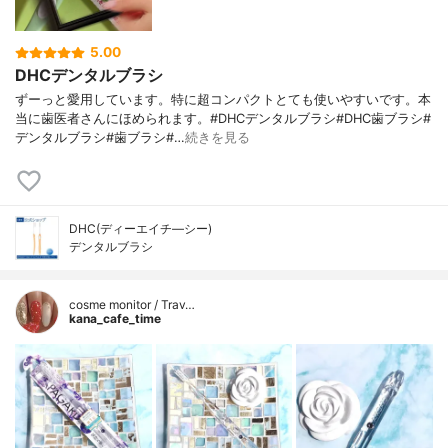
5.00
DHCデンタルブラシ
ずーっと愛用しています。特に超コンパクトとても使いやすいです。本
当に歯医者さんにほめられます。#DHCデンタルブラシ#DHC歯ブラシ#
デンタルブラシ#歯ブラシ#…
続きを見る
DHC(ディーエイチ―シー)
デンタルブラシ
cosme monitor / Trav…
kana_cafe_time