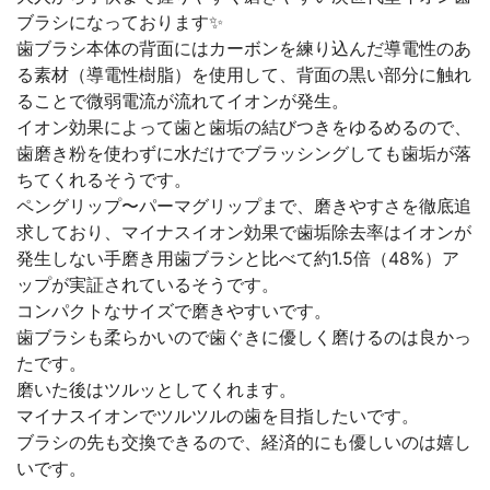
ブラシになっております✨
歯ブラシ本体の背面にはカーボンを練り込んだ導電性のあ
る素材（導電性樹脂）を使用して、背面の黒い部分に触れ
ることで微弱電流が流れてイオンが発生。
イオン効果によって歯と歯垢の結びつきをゆるめるので、
歯磨き粉を使わずに水だけでブラッシングしても歯垢が落
ちてくれるそうです。
ペングリップ〜パーマグリップまで、磨きやすさを徹底追
求しており、マイナスイオン効果で歯垢除去率はイオンが
発生しない手磨き用歯ブラシと比べて約1.5倍（48%）ア
ップが実証されているそうです。
コンパクトなサイズで磨きやすいです。
歯ブラシも柔らかいので歯ぐきに優しく磨けるのは良かっ
たです。
磨いた後はツルッとしてくれます。
マイナスイオンでツルツルの歯を目指したいです。
ブラシの先も交換できるので、経済的にも優しいのは嬉し
いです。