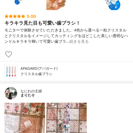
5.00
キラキラ見た目も可愛い歯ブラシ！
モニターで体験させていただきました。4色から選べる一粒クリスタル
とクリスタルをイメージしてカッティングをほどこした美しい透明なハ
ンドルキラキラ輝いて可愛い歯ブラ…
続きを見る
APAGARD(アパガード)
クリスタル歯ブラシ
なにわの主婦
まりたそ