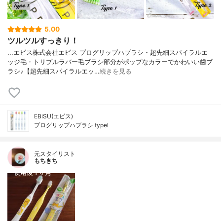
5.00
ツルツルすっきり！
...エビス株式会社エビス プログリップハブラシ・超先細スパイラルエ
ッジ毛・トリプルラバー毛ブラシ部分がポップなカラーでかわいい歯ブ
ラシ♪【超先細スパイラルエッ…
続きを見る
EBiSU(エビス)
プログリップハブラシ typeⅠ
元スタイリスト
もちきち