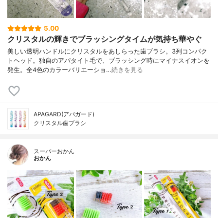
5.00
クリスタルの輝きでブラッシングタイムが気持ち華やぐ
美しい透明ハンドルにクリスタルをあしらった歯ブラシ。3列コンパク
トヘッド。独自のアパタイト毛で、ブラッシング時にマイナスイオンを
発生。全4色のカラーバリエーショ…
続きを見る
APAGARD(アパガード)
クリスタル歯ブラシ
スーパーおかん
おかん