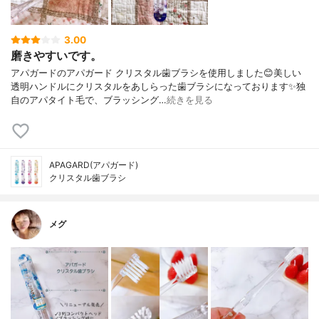
3.00
磨きやすいです。
アパガードのアパガード クリスタル歯ブラシを使用しました😊美しい
透明ハンドルにクリスタルをあしらった歯ブラシになっております✨独
自のアパタイト毛で、ブラッシング…
続きを見る
APAGARD(アパガード)
クリスタル歯ブラシ
メグ