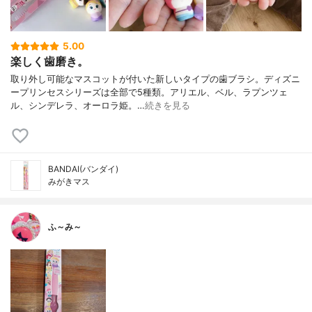
5.00
楽しく歯磨き。
取り外し可能なマスコットが付いた新しいタイプの歯ブラシ。 ディズニ
ープリンセスシリーズは全部で5種類。 アリエル、ベル、ラプンツェ
ル、シンデレラ、オーロラ姫。 …
続きを見る
BANDAI(バンダイ)
みがきマス
ふ～み～