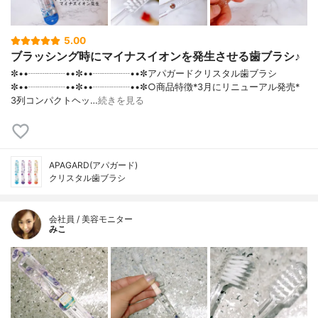
5.00
ブラッシング時にマイナスイオンを発生させる歯ブラシ♪
✼••┈┈┈┈••✼••┈┈┈┈••✼アパガードクリスタル歯ブラシ
✼••┈┈┈┈••✼••┈┈┈┈••✼○商品特徴*3月にリニューアル発売*
3列コンパクトヘッ…
続きを見る
APAGARD(アパガード)
クリスタル歯ブラシ
会社員 / 美容モニター
みこ