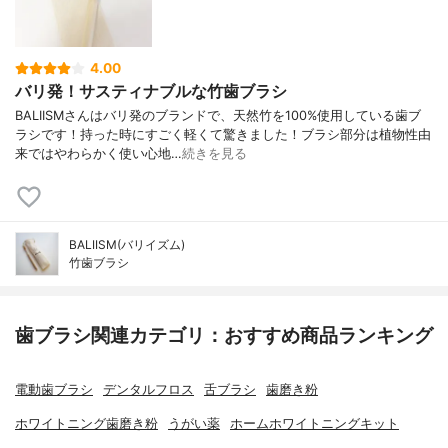
4.00
バリ発！サスティナブルな竹歯ブラシ
BALIISMさんはバリ発のブランドで、天然竹を100%使用している歯ブ
ラシです！持った時にすごく軽くて驚きました！ブラシ部分は植物性由
来ではやわらかく使い心地…
続きを見る
BALIISM(バリイズム)
竹歯ブラシ
歯ブラシ関連カテゴリ：おすすめ商品ランキング
電動歯ブラシ
デンタルフロス
舌ブラシ
歯磨き粉
ホワイトニング歯磨き粉
うがい薬
ホームホワイトニングキット