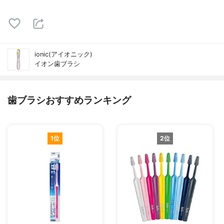
ionic(アイオニック)
イオン歯ブラシ
歯ブラシおすすめランキング
1位
2位