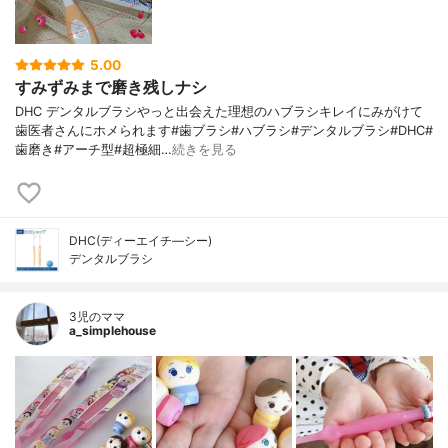
5.00
すみずみまで磨き残しナシ
DHC デンタルブラシやっと出会えた理想のハブラシキレイにみがけて
歯医者さんにホメられます#歯ブラシ#ハブラシ#デンタルブラシ#DHC#
歯磨き#アーチ型#超極細…
続きを見る
DHC(ディーエイチ―シー)
デンタルブラシ
3児のママ
a_simplehouse