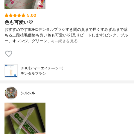
5.00
色も可愛い♡
おすすめです!!DHCデンタルブラシすき間の奥まで届くすみずみまで落
ちる二段植毛価格も良い色も可愛い♡(又リピートします)ピンク、ブル
ー、オレンジ、グリーン、キ…
続きを見る
DHC(ディーエイチ―シー)
デンタルブラシ
シルシル