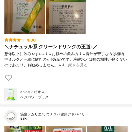
4.00
＼ナチュラル系 グリーンドリンクの王道♪／
想像以上に飲みやすい♪↓↓お勧めの飲み方↓↓青汁が苦手な方は植物
性ミルクと一緒に飲むのがお勧めです。炭酸水とは味の相性が良くない
のであまり、お勧めしません。↓↓…
続きを見る
abios(アビオス)
ベジパワープラス
温泉ソムリエ/サウナスパ健康アドバイザー
saki