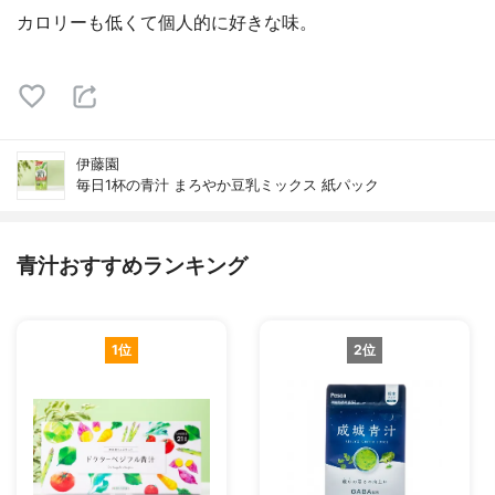
カロリーも低くて個人的に好きな味。
伊藤園
毎日1杯の青汁 まろやか豆乳ミックス 紙パック
青汁おすすめランキング
1位
2位