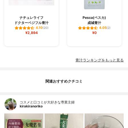
ナチュレライフ
Pesca(ペスカ)
ドクターベジフル青汁
成城青汁
4.10
4.05
(20)
(2)
¥2,894
¥0
青汁ランキングをもっと見る
関連おすすめクチコミ
コスメと口コミが大好きな専業主婦
kirakiranoriko