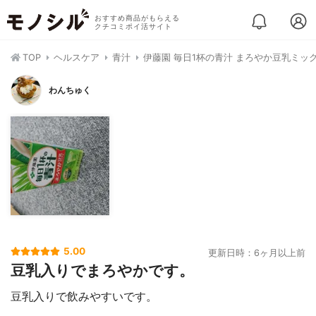
おすすめ商品がもらえる
クチコミポイ活サイト
TOP
ヘルスケア
青汁
伊藤園 毎日1杯の青汁 まろやか豆乳ミッ
わんちゅく
5.00
更新日時：6ヶ月以上前
豆乳入りでまろやかです。
豆乳入りで飲みやすいです。