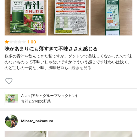
1.00
味があまりにも薄すぎて不味ささえ感じる
数多の青汁を飲んできた私ですが、ダントツで美味しくなかったです味
のないものって不味いじゃないですかそういう感じです味わいは浅く、
のどごしの一切ない味、風味ゼロも…
続きを見る
Asahi(アサヒグループショクヒン)
青汁と21種の野菜
Minato_nakamura