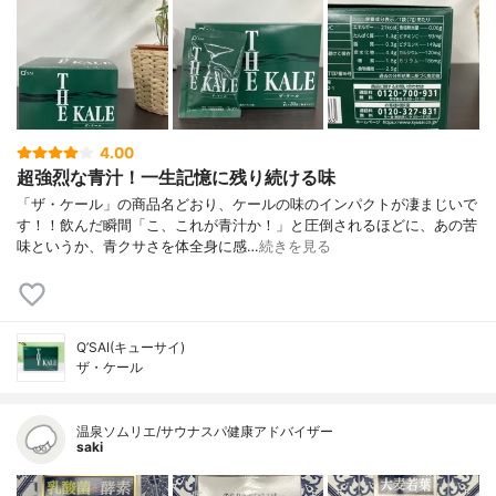
4.00
超強烈な青汁！一生記憶に残り続ける味
「ザ・ケール」の商品名どおり、ケールの味のインパクトが凄まじいで
す！！飲んだ瞬間「こ、これが青汁か！」と圧倒されるほどに、あの苦
味というか、青クサさを体全身に感…
続きを見る
Q’SAI(キューサイ)
ザ・ケール
温泉ソムリエ/サウナスパ健康アドバイザー
saki