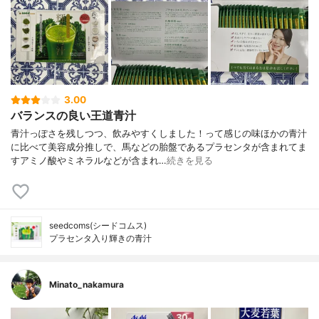
3.00
バランスの良い王道青汁
青汁っぽさを残しつつ、飲みやすくしました！って感じの味ほかの青汁
に比べて美容成分推しで、馬などの胎盤であるプラセンタが含まれてま
すアミノ酸やミネラルなどが含まれ…
続きを見る
seedcoms(シードコムス)
プラセンタ入り輝きの青汁
Minato_nakamura