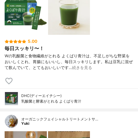
5.00
毎日スッキリ〜！
Wの乳酸菌と食物繊維がとれる よくばり青汁は、不足しがちな野菜を
おいしくとれ、胃腸にもいいし、毎日スッキリします。私は豆乳に混ぜ
て飲んでいて、とてもおいしいです…
続きを見る
DHC(ディーエイチシー)
乳酸菌と酵素がとれる よくばり青汁
オーガニックフェイシャルトリートメントサ…
Yuki