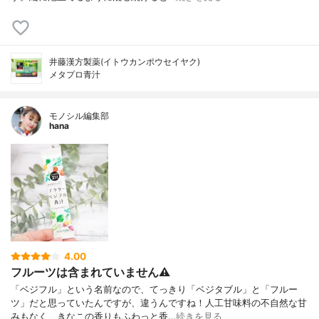
井藤漢方製薬(イトウカンポウセイヤク)
メタプロ青汁
モノシル編集部
hana
4.00
フルーツは含まれていません⚠
「ベジフル」という名前なので、てっきり「ベジタブル」と「フルー
ツ」だと思っていたんですが、違うんですね！人工甘味料の不自然な甘
みもなく、きなこの香りもふわっと香…
続きを見る