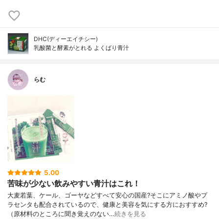
DHC(ディーエイチシー)
乳酸菌と酵素がとれる よくばり青汁
らむ
5.00
苦味が少ない飲みやすい青汁はこれ！
大麦若葉、ケール、ゴーヤなどすべて安心の国産?そこにアミノ酸やプ
ラセンタも配合されているので、健康と美容を気にする方におすすめ?
（原材料のところに聞き覚えのない…
続きを見る