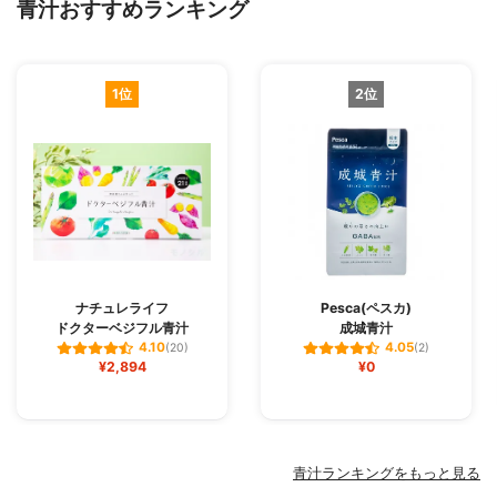
青汁おすすめランキング
1位
2位
ナチュレライフ
Pesca(ペスカ)
ドクターベジフル青汁
成城青汁
4.10
4.05
(20)
(2)
¥2,894
¥0
青汁ランキングをもっと見る