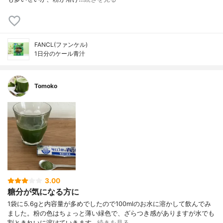
FANCL(ファンケル)
1日分のケール青汁
Tomoko
3.00
糖分が気になる方に
1袋に⒌6gと内容量が多めでしたので100mlのお水に溶かして飲んでみ
ました。粉の色はちょっと薄い緑色で、ざらつき感がありますが水でも
割ときれいに溶けていきます…
続きを見る