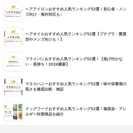
ヘアアイロンおすすめ人気ランキング52選！初心者・メン
ズ向け・海外対応も♪
ヘアオイルおすすめ人気ランキング52選【プチプラ・髪質
別やメンズ向けも！】
フライパンおすすめ人気ランキング52選！【焦げ付かな
い・長持ち！2026最新】
マヌカハニーおすすめ人気ランキング52選！味や栄養価の
高さを徹底比較・検証
ドッグフードおすすめ人気ランキング52選！無添加・アレ
ルギー対策商品を紹介