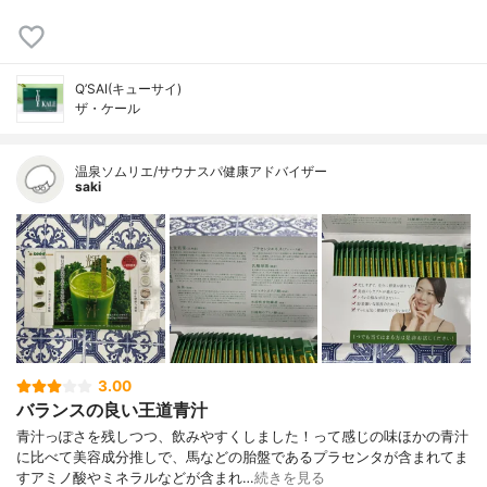
Q’SAI(キューサイ)
ザ・ケール
温泉ソムリエ/サウナスパ健康アドバイザー
saki
3.00
バランスの良い王道青汁
青汁っぽさを残しつつ、飲みやすくしました！って感じの味ほかの青汁
に比べて美容成分推しで、馬などの胎盤であるプラセンタが含まれてま
すアミノ酸やミネラルなどが含まれ…
続きを見る