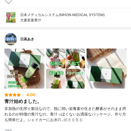
日本メディカルシステム(NIHON MEDICAL SYSTEM)
大麦若葉青汁
日高あき
4.00
青汁始めました。
非加熱の生搾り製法なので、熱に弱い栄養素や生きた酵素がそのまま摂
れるのが特徴の青汁なの。青汁っぽくないお洒落なパッケージ。作り方
も簡単だよ。シェイカーにお水(1…
続きを見る