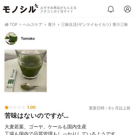
おすすめ商品がもらえる
クチコミポイ活サイト
TOP
ヘルスケア
青汁
三昧生活(ザンマイセイカツ) 青汁三昧
Tomoko
1.00
更新日時：6ヶ月以上前
苦味はないのですが…
大麦若葉、ゴーヤ、ケールも国内生産
工場も国内で品質管理もしっかりしているようです。