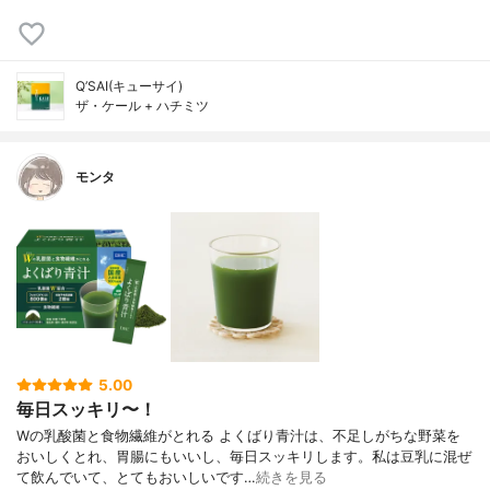
Q’SAI(キューサイ)
ザ・ケール + ハチミツ
モンタ
5.00
毎日スッキリ〜！
Wの乳酸菌と食物繊維がとれる よくばり青汁は、不足しがちな野菜を
おいしくとれ、胃腸にもいいし、毎日スッキリします。私は豆乳に混ぜ
て飲んでいて、とてもおいしいです…
続きを見る