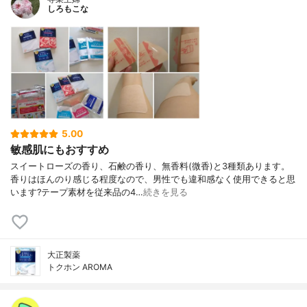
しろもこな
5.00
敏感肌にもおすすめ
スイートローズの香り、石鹸の香り、無香料(微香)と3種類あります。
香りはほんのり感じる程度なので、男性でも違和感なく使用できると思
います?テープ素材を従来品の4…
続きを見る
大正製薬
トクホン AROMA