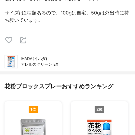
サイズは2種類あるので、100gは自宅、50gは外出時に持
ち歩いています。
IHADA(イハダ)
アレルスクリーン EX
花粉ブロックスプレーおすすめランキング
1位
2位