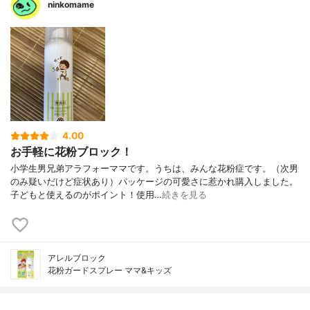
ninkomame
4.00
お手軽に花粉ブロック！
小学生男兄弟アラフォーママです。うちは、みんな花粉症です。（次男
のみ疑いだけど症状あり）パッケージの可愛さに惹かれ購入しました。
子どもと使えるのがポイント！使用…
続きを見る
アレルブロック
花粉ガードスプレー ママ&キッズ