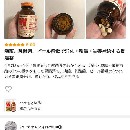
5.00
麹菌、乳酸菌、ビール酵母で消化・整腸・栄養補給する胃
腸薬
#強力わかもと #胃腸薬 #乳酸菌強力わかもとは、消化・整腸・栄養補
給の3つの働きをもった胃腸薬で、麹菌、乳酸菌、ビール酵母の3つの
天然由来成分が、胃もたれ、便…
続きを見る
わかもと製薬
強力わかもと
バドママ★フォロバ100◎