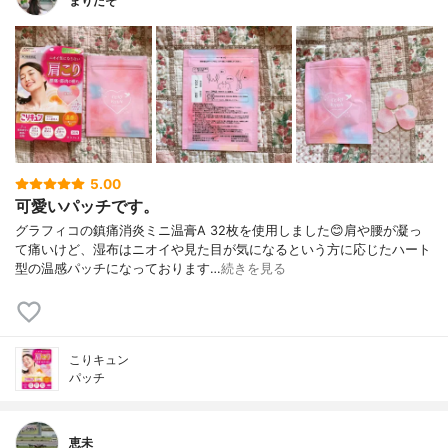
まりたそ
5.00
可愛いパッチです。
グラフィコの鎮痛消炎ミニ温膏A 32枚を使用しました😊肩や腰が凝っ
て痛いけど、湿布はニオイや見た目が気になるという方に応じたハート
型の温感パッチになっております…
続きを見る
こりキュン
パッチ
恵未