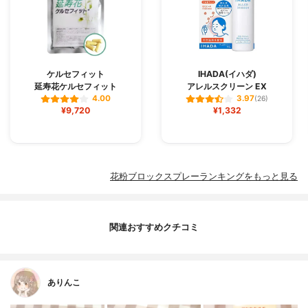
ケルセフィット
IHADA(イハダ)
延寿花ケルセフィット
アレルスクリーン EX
4.00
3.97
(26)
¥9,720
¥1,332
花粉ブロックスプレーランキングをもっと見る
関連おすすめクチコミ
ありんこ