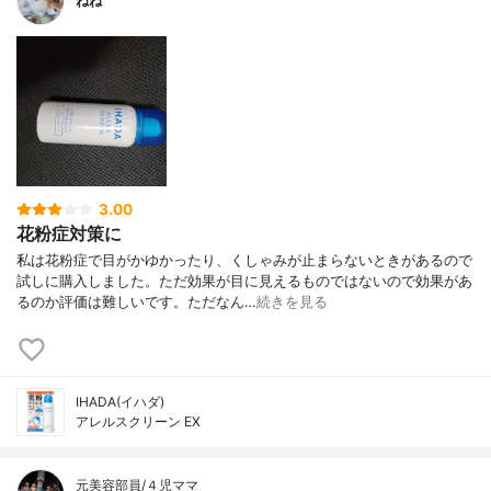
ねね
3.00
花粉症対策に
私は花粉症で目がかゆかったり、くしゃみが止まらないときがあるので
試しに購入しました。ただ効果が目に見えるものではないので効果があ
るのか評価は難しいです。ただなん…
続きを見る
IHADA(イハダ)
アレルスクリーン EX
元美容部員/４児ママ