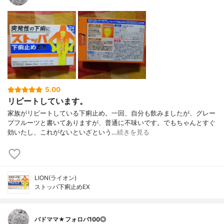
5.00
リピートしています。
家族がリピートしている下痢止め。一回、自分も飲みましたが、グレー
プフルーツと書いてありますが、普通に不味いです。でもちゃんとすぐ
効いたし、これがないといざという…
続きを見る
LION(ライオン)
ストッパ下痢止めEX
バドママ★フォロバ100◎