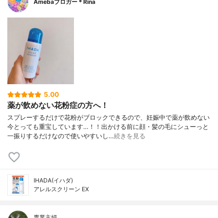
Amebaブロガー＊Rina
5.00
薬が飲めない花粉症の方へ！
スプレーするだけで花粉がブロックできるので、妊娠中で薬が飲めない
今とっても重宝しています…！！出かける前に顔・髪の毛にシューっと
一振りするだけなので使いやすいし…
続きを見る
IHADA(イハダ)
アレルスクリーン EX
専業主婦