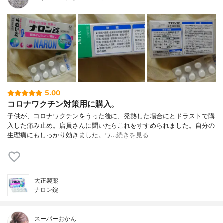
5.00
コロナワクチン対策用に購入。
子供が、コロナワクチンをうった後に、発熱した場合にとドラストで購
入した痛み止め。店員さんに聞いたらこれをすすめられました。自分の
生理痛にもしっかり効きました。ワ…
続きを見る
大正製薬
ナロン錠
スーパーおかん