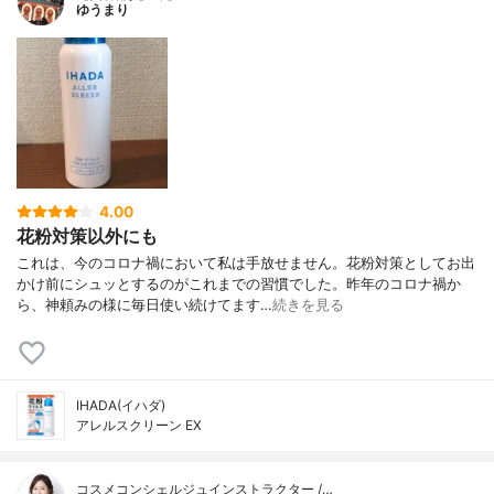
ゆうまり
4.00
花粉対策以外にも
これは、今のコロナ禍において私は手放せません。花粉対策としてお出
かけ前にシュッとするのがこれまでの習慣でした。昨年のコロナ禍か
ら、神頼みの様に毎日使い続けてます…
続きを見る
IHADA(イハダ)
アレルスクリーン EX
コスメコンシェルジュインストラクター /…