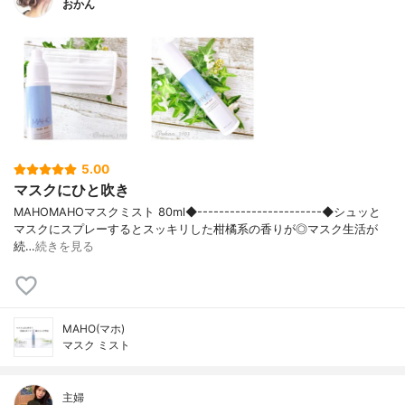
おかん
5.00
マスクにひと吹き
MAHOMAHOマスクミスト 80ml◆-----------------------◆シュッと
マスクにスプレーするとスッキリした柑橘系の香りが◎マスク生活が
続…
続きを見る
MAHO(マホ)
マスク ミスト
主婦