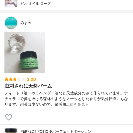
ビオ オイル ローズ
みまの
3.00
虫刺されに天然バーム
ティートリ油ーやラベンダー油など天然成分のみで作られています。ナ
チュラルで鼻を抜ける森林のようなスーッとした香りが気分転換にもな
ります。刺激は少ないので、敏感肌…
続きを見る
PERFECT POTION(パーフェクトポーション)