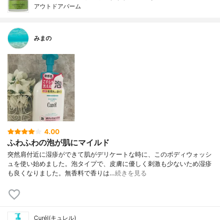
アウトドアバーム
みまの
4.00
ふわふわの泡が肌にマイルド
突然肩付近に湿疹ができて肌がデリケートな時に、このボディウォッシ
ュを使い始めました。泡タイプで、皮膚に優しく刺激も少ないため湿疹
も良くなりました。無香料で香りは…
続きを見る
Curél(キュレル)