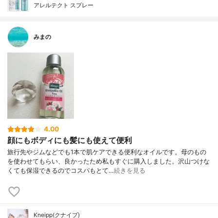
アレルテクト スプレー
みまの
4.00
顔にもボディにも髪にも使えて便利
旅行先やジムなどでも1本で肌ケアできる便利なオイルです。母のもの
を使わせてもらい、良かったため私もすぐに購入しました。沢山つけな
くても保湿できるのでコスパもとて…
続きを見る
Kneipp(クナイプ)