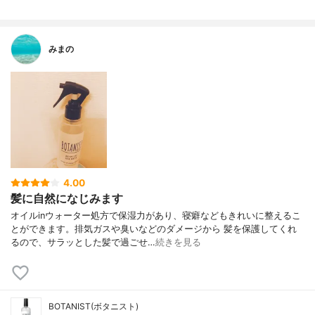
みまの
4.00
髪に自然になじみます
オイルinウォーター処方で保湿力があり、寝癖などもきれいに整えるこ
とができます。排気ガスや臭いなどのダメージから 髪を保護してくれ
るので、サラッとした髪で過ごせ…
続きを見る
BOTANIST(ボタニスト)