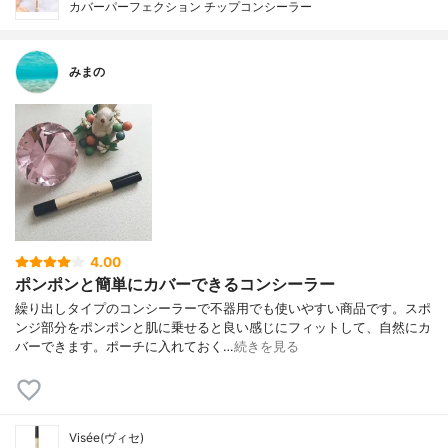
カバーパーフェクション チップコンシーラー
みまの
4.00
ポンポンと簡単にカバーできるコンシーラー
繰り出しタイプのコンシーラーで不器用でも使いやすい商品です。スポ
ンジ部分をポンポンと肌に乗せると良い感じにフィットして、自然にカ
バーできます。ポーチに入れておく…
続きを見る
Visée(ヴィセ)