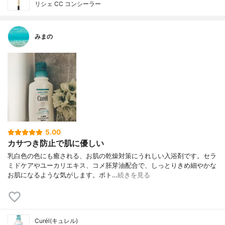
リシェ CC コンシーラー
みまの
5.00
カサつき防止で肌に優しい
乳白色の色にも癒される、お肌の乾燥対策にうれしい入浴剤です。セラ
ミドケアやユーカリエキス、コメ胚芽油配合で、しっとりきめ細やかな
お肌になるような気がします。ボト…
続きを見る
Curél(キュレル)