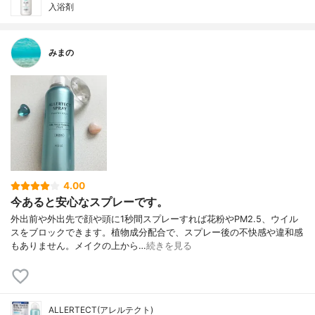
入浴剤
みまの
4.00
今あると安心なスプレーです。
外出前や外出先で顔や頭に1秒間スプレーすれば花粉やPM2.5、ウイル
スをブロックできます。植物成分配合で、スプレー後の不快感や違和感
もありません。メイクの上から…
続きを見る
ALLERTECT(アレルテクト)