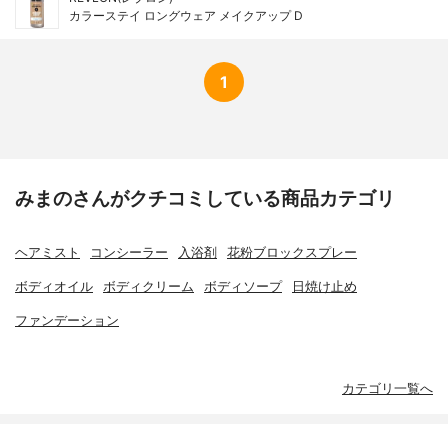
カラーステイ ロングウェア メイクアップ D
1
みまのさんがクチコミしている商品カテゴリ
ヘアミスト
コンシーラー
入浴剤
花粉ブロックスプレー
ボディオイル
ボディクリーム
ボディソープ
日焼け止め
ファンデーション
カテゴリ一覧へ