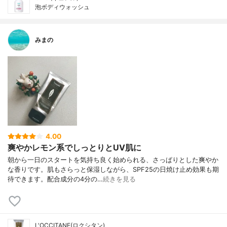
泡ボディウォッシュ
みまの
4.00
爽やかレモン系でしっとりとUV肌に
朝から一日のスタートを気持ち良く始められる、さっぱりとした爽やか
な香りです。肌もさらっと保湿しながら、SPF25の日焼け止め効果も期
待できます。配合成分の4分の…
続きを見る
L'OCCITANE(ロクシタン)