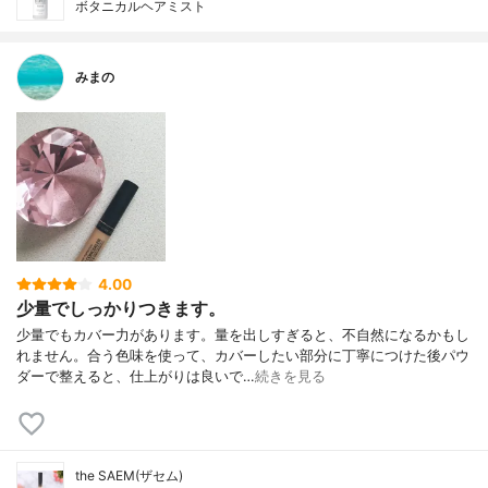
ボタニカルヘアミスト
みまの
4.00
少量でしっかりつきます。
少量でもカバー力があります。量を出しすぎると、不自然になるかもし
れません。合う色味を使って、カバーしたい部分に丁寧につけた後パウ
ダーで整えると、仕上がりは良いで…
続きを見る
the SAEM(ザセム)