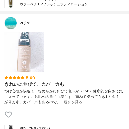
ヴァーベナ UVフレッシュボディローション
みまの
5.00
きれいに伸びて、カバー力も
つけ心地が快適で、なめらかに伸びて色味が（150）健康的な白さで気
に入っています。お肌への負担も感じず、重ねて塗ってもきれいに仕上
がります。カバー力もあるので、…
続きを見る
REVLON(レブロン)