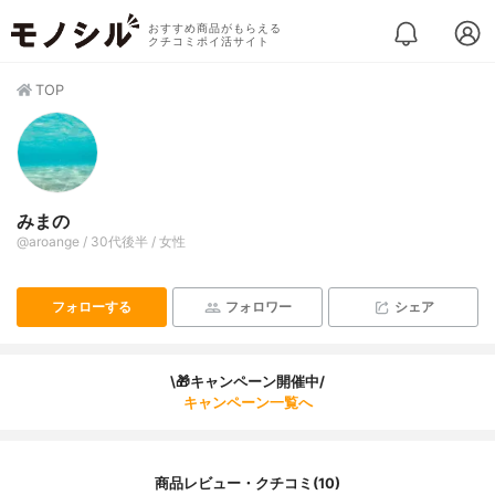
おすすめ商品がもらえる
クチコミポイ活サイト
TOP
みまの
@aroange / 30代後半 / 女性
フォローする
フォロワー
シェア
\🎁キャンペーン開催中/
キャンペーン一覧へ
商品レビュー・クチコミ(10)