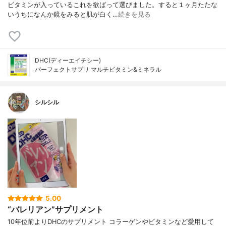
ビタミンが入っているこれを欲ばって選びました。すると１ヶ月たたな
いうちになんか鏡をみると肌が白く…
続きを見る
DHC(ディーエイチシー)
パーフェクトサプリ マルチビタミン&ミネラル
シルシル
5.00
“バレリアン”サプリメント
10年位前よりDHCのサプリメント コラーゲンやビタミンなど愛用して