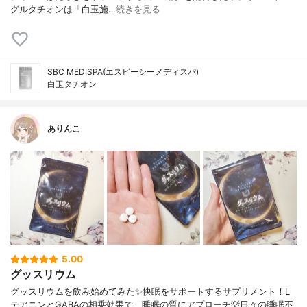
グルタチオンは「白玉施…
続きを見る
SBC MEDISPA(エスビーシーメディスパ)
白玉タチオン
ありんこ
5.00
グッスリウム
グッスリウムを飲み始めてみた✨快眠をサポートするサプリメント！L
テアニンとGABAの相乗効果で、睡眠の質にアプローチ💡日々の睡眠不