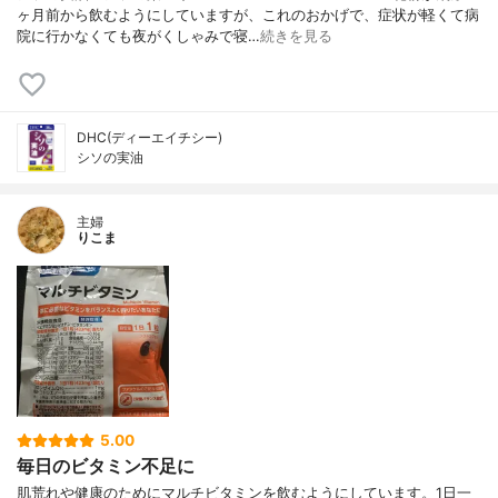
ヶ月前から飲むようにしていますが、これのおかげで、症状が軽くて病
院に行かなくても夜がくしゃみで寝…
続きを見る
DHC(ディーエイチシー)
シソの実油
主婦
りこま
5.00
毎日のビタミン不足に
肌荒れや健康のためにマルチビタミンを飲むようにしています。1日一