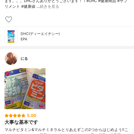
ます。。。DHCさんありがとうございます！！#DHC #健康商品 #サプ
リメント #健康値 …
続きを見る
DHC(ディーエイチシー)
EPA
にる
5.00
大事な基本です
マルチビタミン&マルチミネラルとりあえずこの2つからはじめよう!!こ