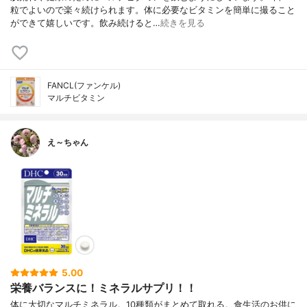
粒でよいので楽々続けられます。体に必要なビタミンを簡単に撮ること
ができて嬉しいです。飲み続けると…
続きを見る
FANCL(ファンケル)
マルチビタミン
え～ちゃん
5.00
栄養バランスに！ミネラルサプリ！！
体に大切なマルチミネラル。10種類がまとめて取れる。食生活のお供に