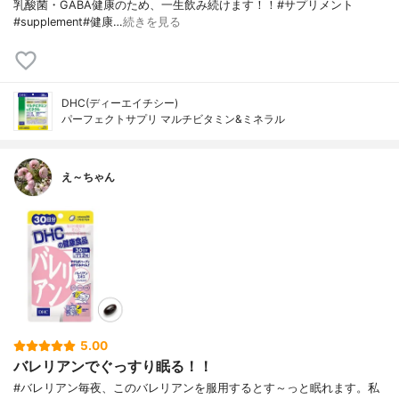
乳酸菌・GABA健康のため、一生飲み続けます！！#サプリメント
#supplement#健康…
続きを見る
DHC(ディーエイチシー)
パーフェクトサプリ マルチビタミン&ミネラル
え～ちゃん
5.00
バレリアンでぐっすり眠る！！
#バレリアン毎夜、このバレリアンを服用するとす～っと眠れます。私