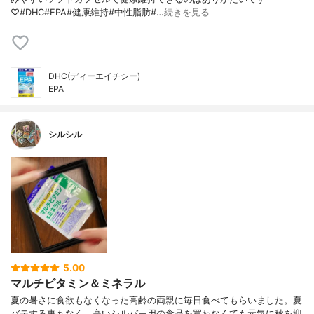
♡#DHC#EPA#健康維持#中性脂肪#…
続きを見る
DHC(ディーエイチシー)
EPA
シルシル
5.00
マルチビタミン＆ミネラル
夏の暑さに食欲もなくなった高齢の両親に毎日食べてもらいました。夏
バテする事もなく、高いシルバー用の食品を買わなくても元気に秋を迎