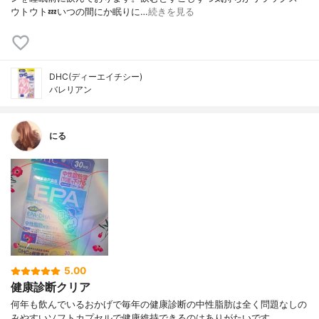
ウトウト💤いつの間にか眠りに…
続きを見る
DHC(ディーエイチシー)
バレリアン
にる
5.00
健康診断クリア
何年も飲んでいるおかげで毎年の健康診断の中性脂肪は全く問題なしの
みやすいソフトカプセルで健康維持できるのはありがたいです