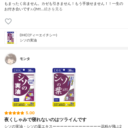
もまったく出ません。カゼも引きません！もう手放せません！！一生の
お付き合いです♪♪]htt…
続きを見る
DHC(ディーエイチシー)
シソの実油
モンタ
5.00
夜くしゃみで寝れないのはツライんです
シソの実油・シソの葉エキスーーーーーーーーーーーーー花粉が飛ぶ2