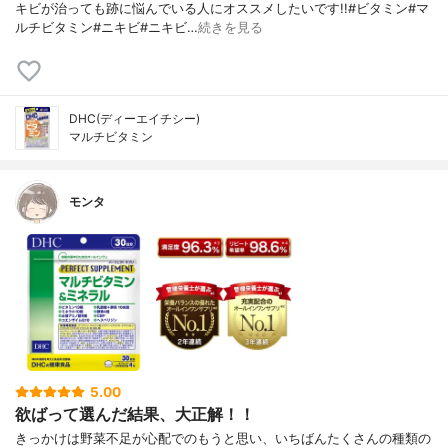
キビが治っても跡に悩んでいる人にオススメしたいです!!#ビタミン#マ
ルチビタミン#ニキビ#ニキビ…
続きを見る
DHC(ディーエイチシー)
マルチビタミン
モンタ
5.00
欲ばって選んだ結果、大正解！！
きっかけは野菜不足が心配でのもうと思い、いちばんたくさんの種類の