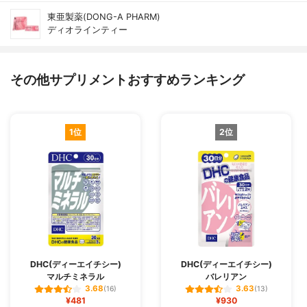
東亜製薬(DONG-A PHARM)
ディオラインティー
その他サプリメントおすすめランキング
1位
2位
DHC(ディーエイチシー)
DHC(ディーエイチシー)
マルチミネラル
バレリアン
3.68
3.63
(16)
(13)
¥481
¥930