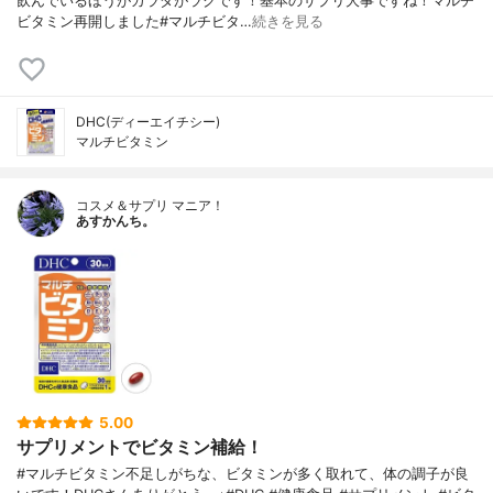
飲んでいるほうがカラダがラクです！基本のサプリ大事ですね！マルチ
ビタミン再開しました#マルチビタ…
続きを見る
DHC(ディーエイチシー)
マルチビタミン
コスメ＆サプリ マニア！
あすかんち。
5.00
サプリメントでビタミン補給！
#マルチビタミン不足しがちな、ビタミンが多く取れて、体の調子が良