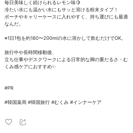
毎日美味しく続けられるレモン味🍋
冷たい水にも温かい水にもサッと溶ける粉末タイプ！
ポーチやキャリーケースに入れやすく、持ち運びにも最適
なんだ。
※1日1包を約180〜200mlの水に溶かして飲むだけでOK。
旅行中や長時間移動後、
立ち仕事やデスクワークによる日常的な脚の重だるさ・む
くみ感ケアにおすすめ✨
#PR
#韓国薬局 #韓国旅行 #むくみ #インナーケア