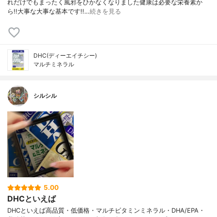
れだけでもまったく風邪をひかなくなりました健康は必要な栄養素か
ら!!大事な大事な基本です!!…
続きを見る
DHC(ディーエイチシー)
マルチミネラル
シルシル
5.00
DHCといえば
DHCといえば高品質・低価格・マルチビタミンミネラル・DHA/EPA・